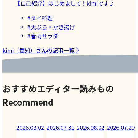
【自己紹介】はじめまして！kimiです♪
#タイ料理
#天ぷら・かき揚げ
#春雨サラダ
kimi（愛知）さんの記事一覧
おすすめエディター読みもの
Recommend
6.08.02
2026.07.31
2026.08.02
2026.07.29