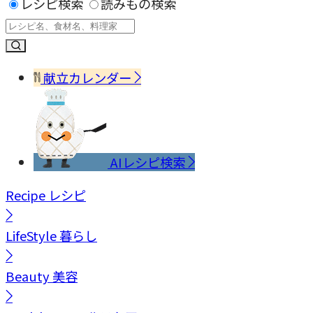
レシピ検索
読みもの検索
献立カレンダー
AIレシピ検索
Recipe
レシピ
LifeStyle
暮らし
Beauty
美容