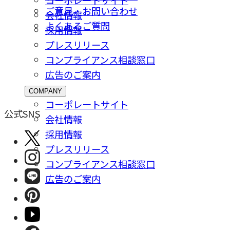
ご意⾒・お問い合わせ
会社情報
よくあるご質問
採⽤情報
プレスリリース
コンプライアンス相談窓⼝
広告のご案内
COMPANY
コーポレートサイト
公式SNS
会社情報
採⽤情報
プレスリリース
コンプライアンス相談窓⼝
広告のご案内