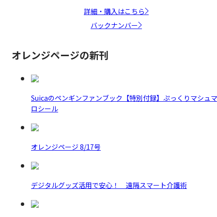
詳細・購入はこちら
バックナンバー
オレンジページの新刊
Suicaのペンギンファンブック【特別付録】ぷっくりマシュ
ロシール
オレンジページ 8/17号
デジタルグッズ活用で安心！ 遠隔スマート介護術