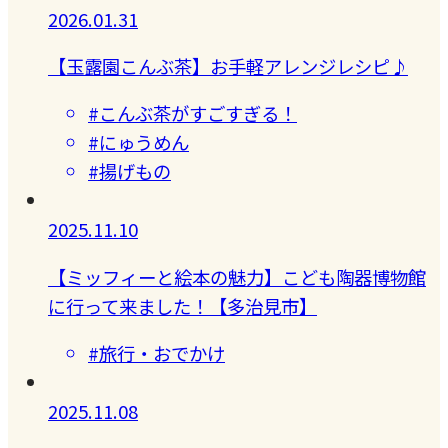
2026.01.31
【玉露園こんぶ茶】お手軽アレンジレシピ♪
#こんぶ茶がすごすぎる！
#にゅうめん
#揚げもの
2025.11.10
【ミッフィーと絵本の魅力】こども陶器博物館
に行って来ました！【多治見市】
#旅行・おでかけ
2025.11.08