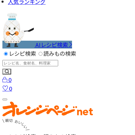
人気ランキング
AIレシピ検索
レシピ検索
読みもの検索
0
0