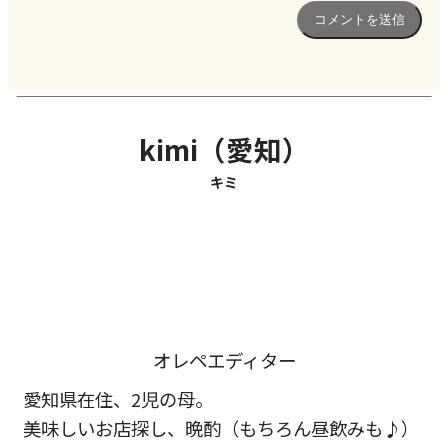
kimi（愛知）
キミ
オレペエディター
愛知県在住、2児の母。
美味しいお店探し、晩酌（もちろん昼飲みも♪）