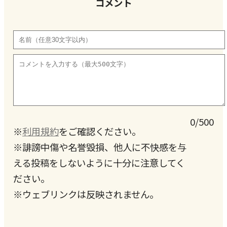
コメント
0/500
※
利用規約
をご確認ください。
※誹謗中傷や名誉毀損、他人に不快感を与
える投稿をしないように十分に注意してく
ださい。
※ウェブリンクは反映されません。