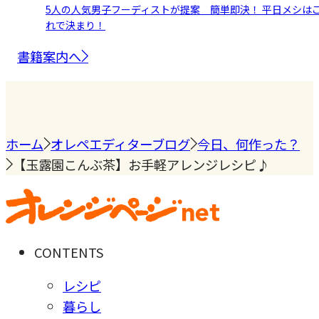
5人の人気男子フーディストが提案 簡単即決！ 平日メシは
れで決まり！
書籍案内へ
ホーム
オレペエディターブログ
今日、何作った？
【玉露園こんぶ茶】お手軽アレンジレシピ♪
CONTENTS
レシピ
暮らし