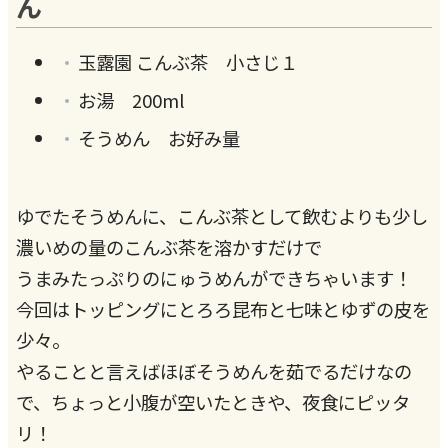
ん
玉露園 こんぶ茶 小さじ１
お湯 200ml
そうめん お好み量
ゆでたそうめんに、こんぶ茶として飲むよりも少し
濃いめの量のこんぶ茶を溶かすだけで
うまみたっぷりのにゅうめんができちゃいます！
今回はトッピングにとろろ昆布と七味とゆずの皮を
少々。
やることと言えばほぼそうめんを茹でるだけなの
で、ちょっと小腹が空いたときや、夜食にピッタ
リ！