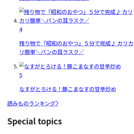
4
残り物で『昭和のおやつ』５分で完成♪ カリカ
リ簡単＼パンの耳ラスク／
5
なすがとろける！豚こまなすの甘辛炒め
読みものランキング
Special topics