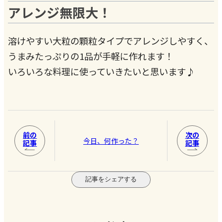
アレンジ無限大！
溶けやすい大粒の顆粒タイプでアレンジしやすく、
うまみたっぷりの1品が手軽に作れます！
いろいろな料理に使っていきたいと思います♪
前の
次の
今日、何作った？
記事
記事
記事をシェアする