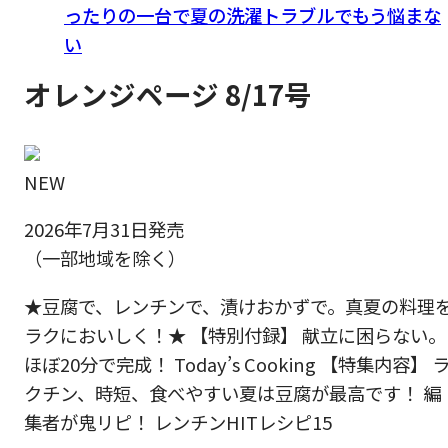
ったりの一台で夏の洗濯トラブルでもう悩まな
い
オレンジページ 8/17号
NEW
2026年7月31日発売
（一部地域を除く）
★豆腐で、レンチンで、漬けおかずで。真夏の料理
ラクにおいしく！★ 【特別付録】 献立に困らない。
ほぼ20分で完成！ Today’s Cooking 【特集内容】 
クチン、時短、食べやすい夏は豆腐が最高です！ 編
集者が鬼リピ！ レンチンHITレシピ15