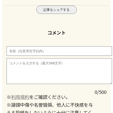
記事をシェアする
コメント
0/500
※
利用規約
をご確認ください。
※誹謗中傷や名誉毀損、他人に不快感を与
える投稿をしないように十分に注意してく