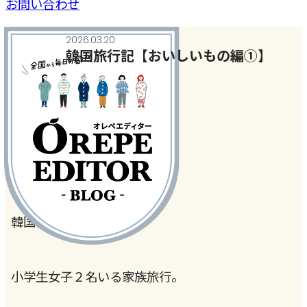
お問い合わせ
2026.03.20
韓国旅行記【おいしいもの編①】
今月のテーマ
#旅行・おでかけ
#韓国料理
韓国に行ってきました。
小学生女子２名いる家族旅行。