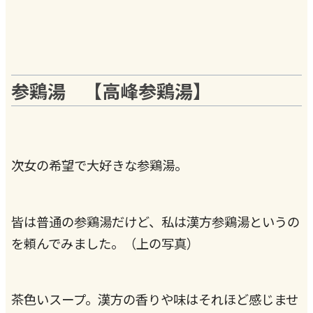
参鶏湯 【高峰参鶏湯】
次女の希望で大好きな参鶏湯。
皆は普通の参鶏湯だけど、私は漢方参鶏湯というの
を頼んでみました。（上の写真）
茶色いスープ。漢方の香りや味はそれほど感じませ