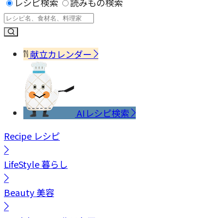
レシピ検索
読みもの検索
献立カレンダー
AIレシピ検索
Recipe
レシピ
LifeStyle
暮らし
Beauty
美容