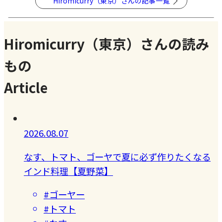
Hiromicurry（東京）さんの記事一覧
Hiromicurry（東京）さんの読み
もの
Article
2026.08.07
なす、トマト、ゴーヤで夏に必ず作りたくなる
インド料理【夏野菜】
#ゴーヤー
#トマト