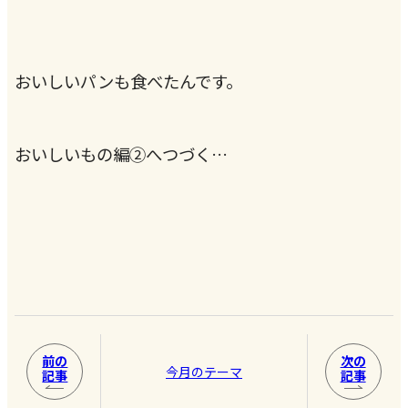
おいしいパンも食べたんです。
おいしいもの編②へつづく…
前の
次の
今月のテーマ
記事
記事