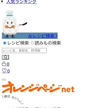
人気ランキング
AIレシピ検索
レシピ検索
読みもの検索
0
0