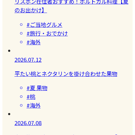
リスボン在住者おすすめ！ポルトガル料理【夏
のお出かけ】
#ご当地グルメ
#旅行・おでかけ
#海外
2026.07.12
平たい桃とネクタリンを掛け合わせた果物
#夏 果物
#桃
#海外
2026.07.08