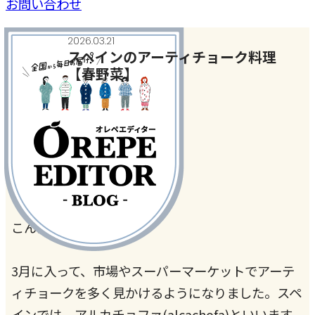
お問い合わせ
2026.03.21
スペインのアーティチョーク料理
【春野菜】
今月のテーマ
#春野菜
#海外
こんにちは、ゆかです。
3月に入って、市場やスーパーマーケットでアーテ
ィチョークを多く見かけるようになりました。スペ
インでは、アルカチョファ(alcachofa)といいます。