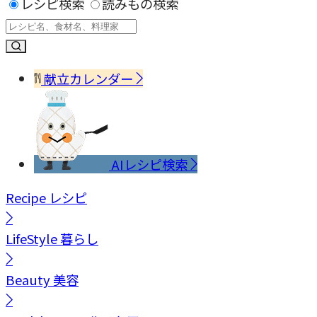
レシピ検索
読みもの検索
献立カレンダー
AIレシピ検索
Recipe
レシピ
LifeStyle
暮らし
Beauty
美容