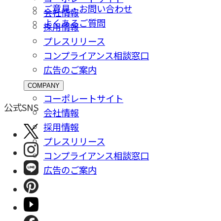
ご意⾒・お問い合わせ
会社情報
よくあるご質問
採⽤情報
プレスリリース
コンプライアンス相談窓⼝
広告のご案内
COMPANY
コーポレートサイト
公式SNS
会社情報
採⽤情報
プレスリリース
コンプライアンス相談窓⼝
広告のご案内