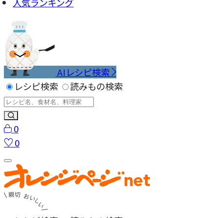
人気ランキング
AIレシピ検索
レシピ検索
読みもの検索
0
0