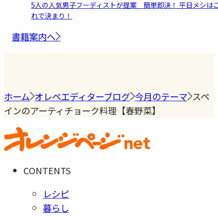
5人の人気男子フーディストが提案 簡単即決！ 平日メシは
れで決まり！
書籍案内へ
ホーム
オレペエディターブログ
今月のテーマ
スペ
インのアーティチョーク料理【春野菜】
CONTENTS
レシピ
暮らし