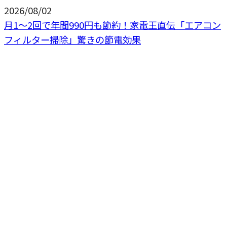
2026/08/02
月1〜2回で年間990円も節約！家電王直伝「エアコン
フィルター掃除」驚きの節電効果