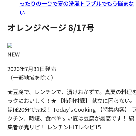
ったりの一台で夏の洗濯トラブルでもう悩まな
い
オレンジページ 8/17号
NEW
2026年7月31日発売
（一部地域を除く）
★豆腐で、レンチンで、漬けおかずで。真夏の料理
ラクにおいしく！★ 【特別付録】 献立に困らない。
ほぼ20分で完成！ Today’s Cooking 【特集内容】 
クチン、時短、食べやすい夏は豆腐が最高です！ 編
集者が鬼リピ！ レンチンHITレシピ15