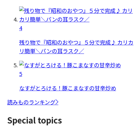
4
残り物で『昭和のおやつ』５分で完成♪ カリカ
リ簡単＼パンの耳ラスク／
5
なすがとろける！豚こまなすの甘辛炒め
読みものランキング
Special topics