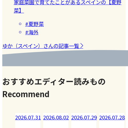
家庭菜園で育てたことがあるスペインの【夏野
菜】
#夏野菜
#海外
ゆか（スペイン）さんの記事一覧
おすすめエディター読みもの
Recommend
08.02
2026.07.31
2026.08.02
2026.07.29
2026.07.28