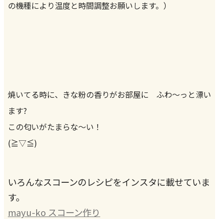
の機種により温度と時間調整お願いします。）
焼いてる時に、きな粉の香りがお部屋に ふわ～っと漂い
ます?
この匂いがたまらな～い！
(≧▽≦)
いろんなスコーンのレシピをインスタに載せていま
す。
mayu-ko スコーン作り