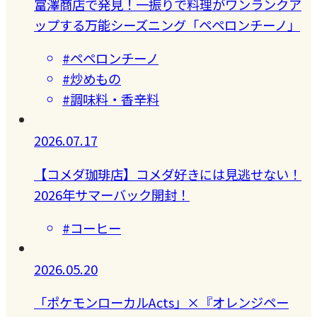
富澤商店で発見！一振りで料理がワンランクア
ップする万能シーズニング「ペペロンチーノ」
#ペペロンチーノ
#炒めもの
#調味料・香辛料
2026.07.17
【コメダ珈琲店】コメダ好きには見逃せない！
2026年サマーバック開封！
#コーヒー
2026.05.20
「ポケモンローカルActs」×『オレンジペー