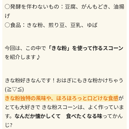
○発酵を伴わないもの：豆腐、がんもどき、油揚
げ
○食品：きな粉、煎り豆、豆乳、ゆば
今回は、この中で
「きな粉」を使って作るスコーン
を紹介します♪
きな粉好きなんです！おはぎにもきな粉かけちゃう
(≧▽≦)
きな粉独特の風味や、ほろほろっと口どけな食感
が
とても大好きで きな粉スコーンは、よく作っていま
す。
なんだか懐かしくて 食べたくなる味
ってかん
じ?