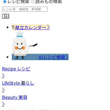
レシピ検索
読みもの検索
献立カレンダー
AIレシピ検索
Recipe
レシピ
LifeStyle
暮らし
Beauty
美容