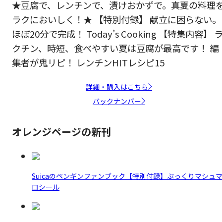
★豆腐で、レンチンで、漬けおかずで。真夏の料理
ラクにおいしく！★ 【特別付録】 献立に困らない。
ほぼ20分で完成！ Today’s Cooking 【特集内容】 
クチン、時短、食べやすい夏は豆腐が最高です！ 編
集者が鬼リピ！ レンチンHITレシピ15
詳細・購入はこちら
バックナンバー
オレンジページの新刊
Suicaのペンギンファンブック【特別付録】ぷっくりマシュ
ロシール