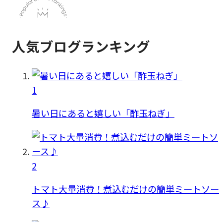
人気ブログランキング
1
暑い日にあると嬉しい「酢玉ねぎ」
2
トマト大量消費！煮込むだけの簡単ミートソー
ス♪