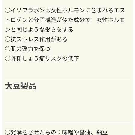
○イソフラボンは女性ホルモンに含まれるエス
トロゲンと分子構造が似た成分で 女性ホルモ
ンと同じような働きをする
○抗ストレス作用がある
○肌の弾力を保つ
○骨粗しょう症リスクの低下
大豆製品
○発酵をさせたもの：味噌や醤油、納豆