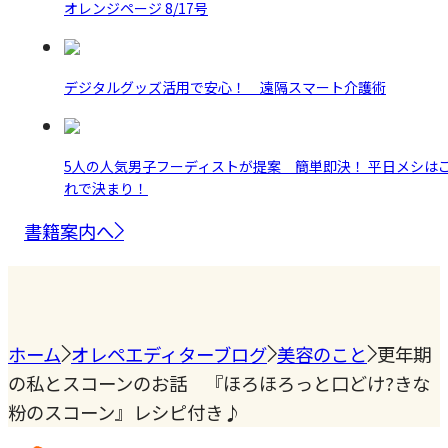
オレンジページ 8/17号
デジタルグッズ活用で安心！ 遠隔スマート介護術
5人の人気男子フーディストが提案 簡単即決！ 平日メシは
れで決まり！
書籍案内へ
ホーム
オレペエディターブログ
美容のこと
更年期
の私とスコーンのお話 『ほろほろっと口どけ?きな
粉のスコーン』レシピ付き♪