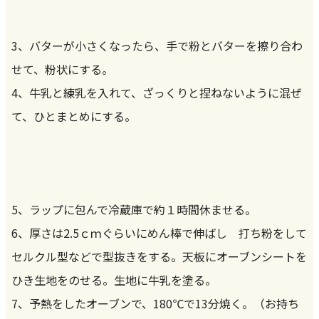
3、バターが小さくなったら、手で粉とバターを擦り合わ
せて、粉状にする。
4、牛乳と練乳を入れて、ざっくりと捏ねないように混ぜ
て、ひとまとめにする。
5、ラップに包んで冷蔵庫で約１時間休ませる。
6、厚さは2.5ｃｍぐらいにめん棒で伸ばし 打ち粉をして
セルクル型などで型抜きをする。天板にオーブンシートを
ひき生地をのせる。生地に牛乳を塗る。
7、予熱をしたオーブンで、180℃で13分焼く。（お持ち