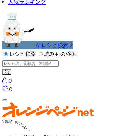
人気ランキング
AIレシピ検索
レシピ検索
読みもの検索
0
0