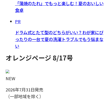
「蒲焼のたれ」でもっと楽しむ！夏のおいしい
食卓
PR
ドラム式とたて型のどちらがいい？わが家にぴ
ったりの一台で夏の洗濯トラブルでもう悩まな
い
オレンジページ 8/17号
NEW
2026年7月31日発売
（一部地域を除く）