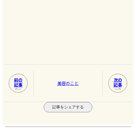
前の
次の
美容のこと
記事
記事
記事をシェアする