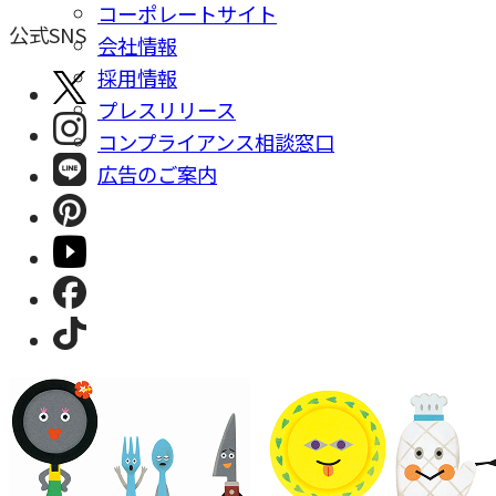
コーポレートサイト
公式SNS
会社情報
採⽤情報
プレスリリース
コンプライアンス相談窓⼝
広告のご案内