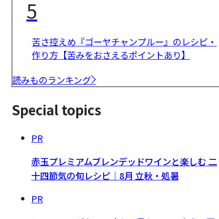
5
苦さ控えめ『ゴーヤチャンプルー』のレシピ・
作り方【苦みをおさえるポイントあり】
読みものランキング
Special topics
PR
赤玉プレミアムブレンデッドワインと楽しむ 二
十四節気の旬レシピ｜8月 立秋・処暑
PR