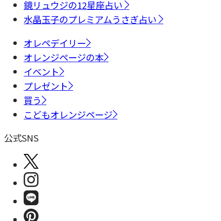
鏡リュウジの12星座占い
水晶玉子のプレミアムうさぎ占い
オレペデイリー
オレンジページの本
イベント
プレゼント
買う
こどもオレンジページ
公式SNS