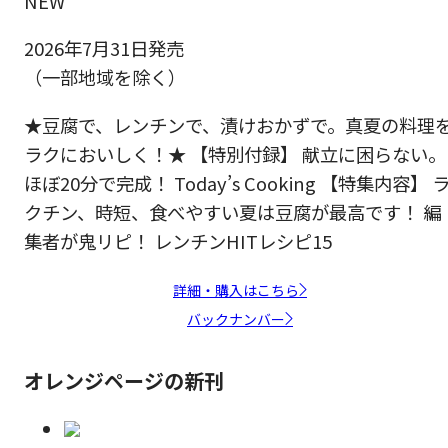
NEW
2026年7月31日発売
（一部地域を除く）
★豆腐で、レンチンで、漬けおかずで。真夏の料理
ラクにおいしく！★ 【特別付録】 献立に困らない。
ほぼ20分で完成！ Today’s Cooking 【特集内容】 
クチン、時短、食べやすい夏は豆腐が最高です！ 編
集者が鬼リピ！ レンチンHITレシピ15
詳細・購入はこちら
バックナンバー
オレンジページの新刊