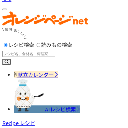
レシピ検索
読みもの検索
献立カレンダー
AIレシピ検索
Recipe
レシピ