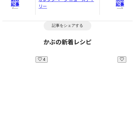
記事
記事
リー
記事をシェアする
かぶの新着レシピ
4