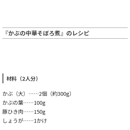
『かぶの中華そぼろ煮』のレシピ
材料（2人分）
かぶ（大）……2個（約300g）
かぶの葉……100g
豚ひき肉……150g
しょうが……1かけ