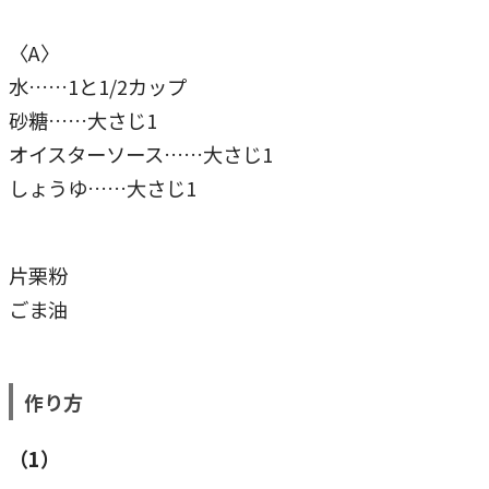
〈A〉
水……1と1/2カップ
砂糖……大さじ1
オイスターソース……大さじ1
しょうゆ……大さじ1
片栗粉
ごま油
作り方
（1）