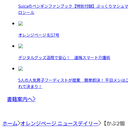
Suicaのペンギンファンブック【特別付録】ぷっくりマシュ
ロシール
オレンジページ 8/17号
デジタルグッズ活用で安心！ 遠隔スマート介護術
5人の人気男子フーディストが提案 簡単即決！ 平日メシは
れで決まり！
書籍案内へ
ホーム
オレンジページ ニュースデイリー
【かぶ2個