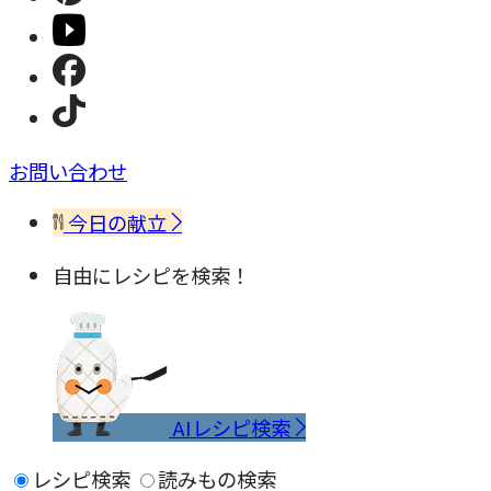
お問い合わせ
今日の献立
自由にレシピを検索！
AIレシピ検索
レシピ検索
読みもの検索