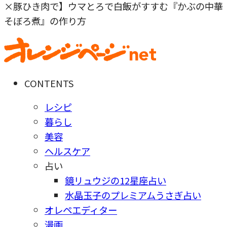
×豚ひき肉で】ウマとろで白飯がすすむ『かぶの中華
そぼろ煮』の作り方
CONTENTS
レシピ
暮らし
美容
ヘルスケア
占い
鏡リュウジの12星座占い
水晶玉子のプレミアムうさぎ占い
オレペエディター
漫画