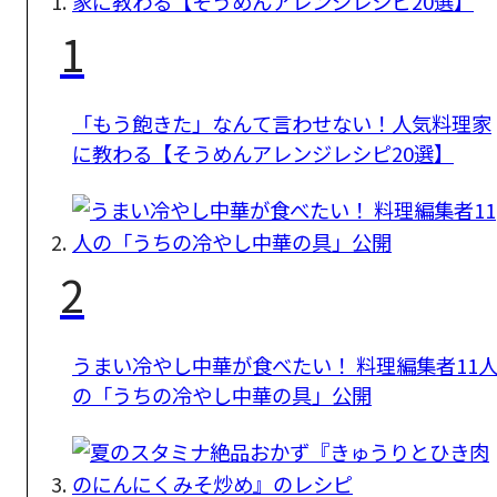
1
「もう飽きた」なんて言わせない！人気料理家
に教わる【そうめんアレンジレシピ20選】
2
うまい冷やし中華が食べたい！ 料理編集者11
の「うちの冷やし中華の具」公開