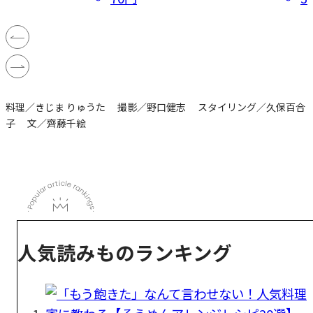
料理／きじま りゅうた 撮影／野口健志 スタイリング／久保百合
子 文／齊藤千絵
人気読みものランキング