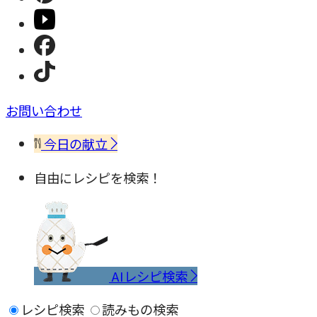
お問い合わせ
今日の献立
自由にレシピを検索！
AIレシピ検索
レシピ検索
読みもの検索