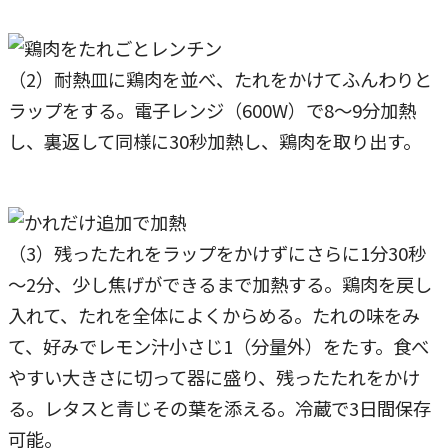
（2）耐熱皿に鶏肉を並べ、たれをかけてふんわりと
ラップをする。電子レンジ（600W）で8～9分加熱
し、裏返して同様に30秒加熱し、鶏肉を取り出す。
（3）残ったたれをラップをかけずにさらに1分30秒
～2分、少し焦げができるまで加熱する。鶏肉を戻し
入れて、たれを全体によくからめる。たれの味をみ
て、好みでレモン汁小さじ1（分量外）をたす。食べ
やすい大きさに切って器に盛り、残ったたれをかけ
る。レタスと青じその葉を添える。冷蔵で3日間保存
可能。