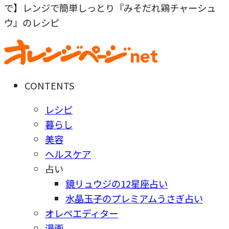
で】レンジで簡単しっとり『みそだれ鶏チャーシュ
ウ』のレシピ
CONTENTS
レシピ
暮らし
美容
ヘルスケア
占い
鏡リュウジの12星座占い
水晶玉子のプレミアムうさぎ占い
オレペエディター
漫画