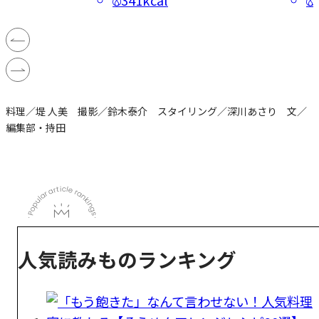
341kcal
料理／堤 人美 撮影／鈴木泰介 スタイリング／深川あさり 文／
編集部・持田
人気読みものランキング