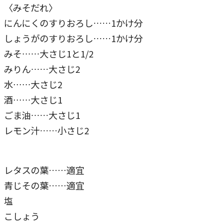
〈みそだれ〉
にんにくのすりおろし……1かけ分
しょうがのすりおろし……1かけ分
みそ……大さじ1と1/2
みりん……大さじ2
水……大さじ2
酒……大さじ1
ごま油……大さじ1
レモン汁……小さじ2
レタスの葉……適宜
青じその葉……適宜
塩
こしょう