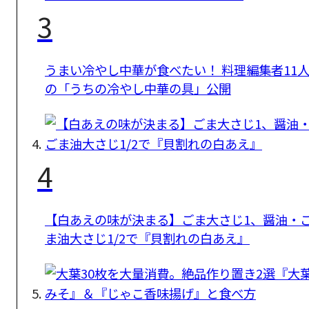
3
うまい冷やし中華が食べたい！ 料理編集者11
の「うちの冷やし中華の具」公開
4
【白あえの味が決まる】ごま大さじ1、醤油・
ま油大さじ1/2で『貝割れの白あえ』