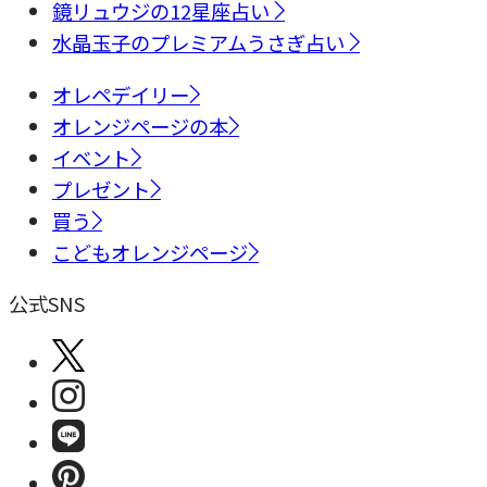
鏡リュウジの12星座占い
水晶玉子のプレミアムうさぎ占い
オレペデイリー
オレンジページの本
イベント
プレゼント
買う
こどもオレンジページ
公式SNS