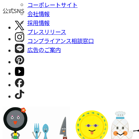
コーポレートサイト
公式SNS
会社情報
採⽤情報
プレスリリース
コンプライアンス相談窓⼝
広告のご案内