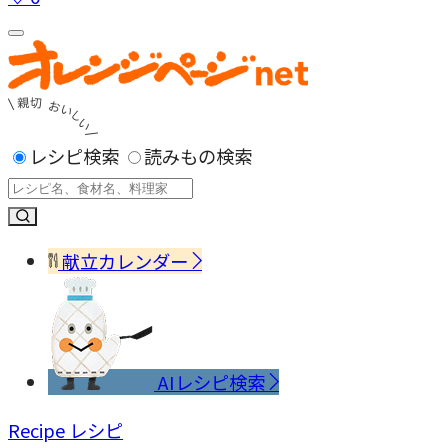
レシピ検索
読みもの検索
献立カレンダー
AIレシピ検索
Recipe
レシピ