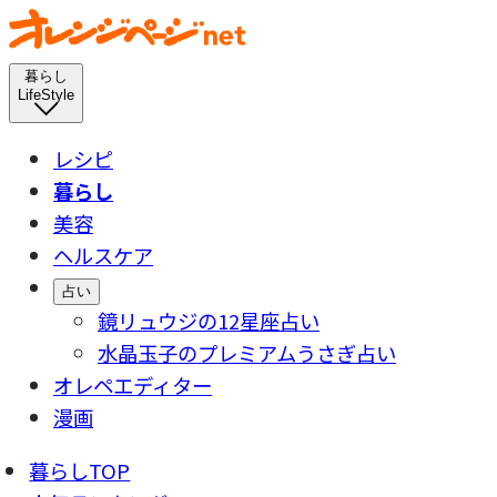
暮らし
LifeStyle
レシピ
暮らし
美容
ヘルスケア
占い
鏡リュウジの12星座占い
水晶玉子のプレミアムうさぎ占い
オレペエディター
漫画
暮らしTOP