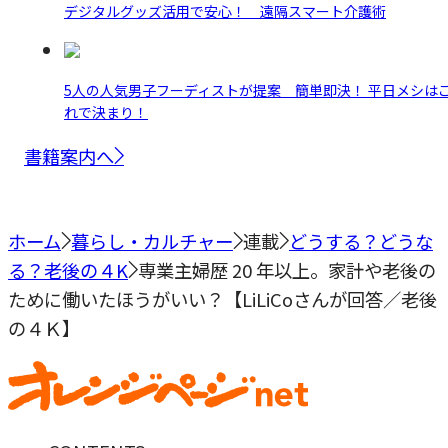
デジタルグッズ活用で安心！ 遠隔スマート介護術
5人の人気男子フーディストが提案 簡単即決！ 平日メシは
れで決まり！
書籍案内へ
ホーム
暮らし・カルチャー
連載
どうする？どうな
る？老後の４K
専業主婦歴 20 年以上。家計や老後の
ために働いたほうがいい？【LiLiCoさんが回答／老後
の４Ｋ】