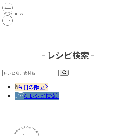
- レシピ検索 -
今日の献立
AIレシピ検索