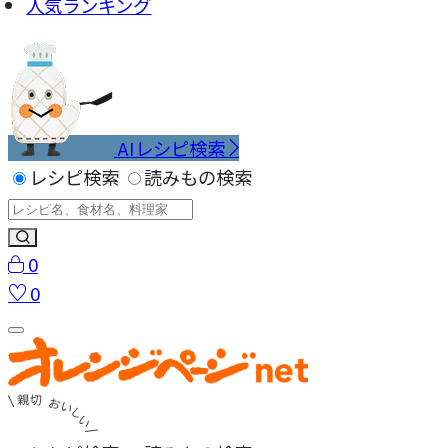
人気ランキング
AIレシピ検索
レシピ検索
読みもの検索
0
0