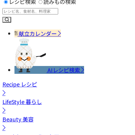
レシピ検索
読みもの検索
献立カレンダー
AIレシピ検索
Recipe
レシピ
LifeStyle
暮らし
Beauty
美容