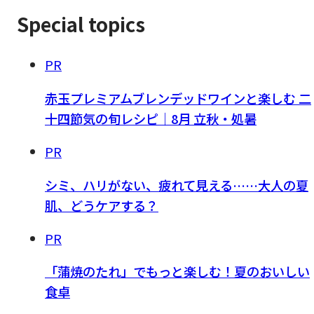
Special topics
PR
赤玉プレミアムブレンデッドワインと楽しむ 二
十四節気の旬レシピ｜8月 立秋・処暑
PR
シミ、ハリがない、疲れて見える……大人の夏
肌、どうケアする？
PR
「蒲焼のたれ」でもっと楽しむ！夏のおいしい
食卓