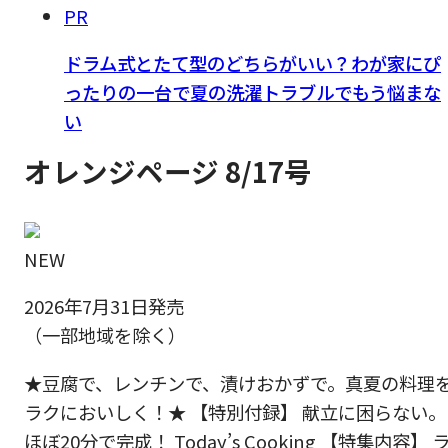
PR
ドラム式とたて型のどちらがいい？わが家にぴ
ったりの一台で夏の洗濯トラブルでもう悩まな
い
オレンジページ 8/17号
NEW
2026年7月31日発売
（一部地域を除く）
★豆腐で、レンチンで、漬けおかずで。真夏の料理
ラクにおいしく！★ 【特別付録】 献立に困らない。
ほぼ20分で完成！ Today’s Cooking 【特集内容】 