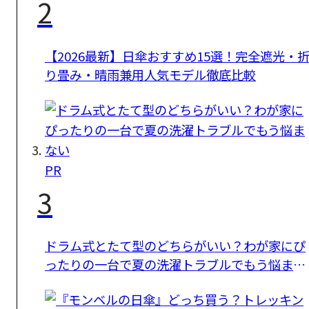
2
【2026最新】日傘おすすめ15選！完全遮光・
り畳み・晴雨兼用人気モデル徹底比較
PR
3
ドラム式とたて型のどちらがいい？わが家にぴ
ったりの一台で夏の洗濯トラブルでもう悩まな
い