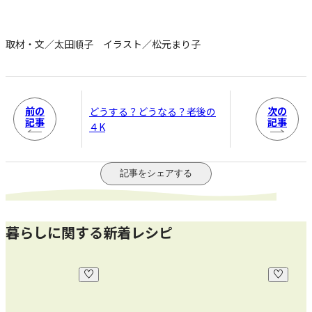
取材・文／太田順子 イラスト／松元まり子
前の
次の
どうする？どうなる？老後の
記事
記事
４K
記事をシェアする
暮らしに関する新着レシピ