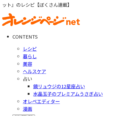
ット』のレシピ【ぼくさん連載】
CONTENTS
レシピ
暮らし
美容
ヘルスケア
占い
鏡リュウジの12星座占い
水晶玉子のプレミアムうさぎ占い
オレペエディター
漫画