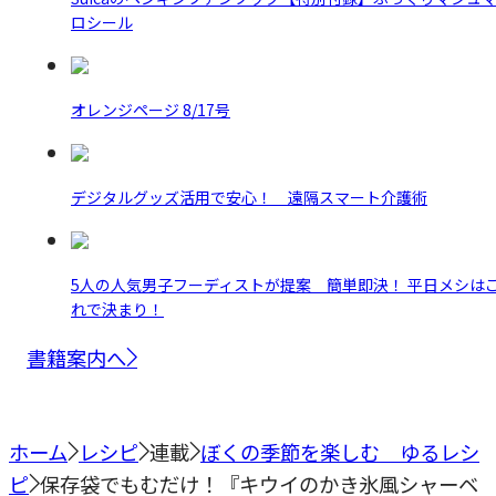
ロシール
オレンジページ 8/17号
デジタルグッズ活用で安心！ 遠隔スマート介護術
5人の人気男子フーディストが提案 簡単即決！ 平日メシは
れで決まり！
書籍案内へ
ホーム
レシピ
連載
ぼくの季節を楽しむ ゆるレシ
ピ
保存袋でもむだけ！『キウイのかき氷風シャーベ