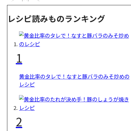
レシピ読みものランキング
1
黄金比率のタレで！なすと豚バラのみそ炒めの
レシピ
2