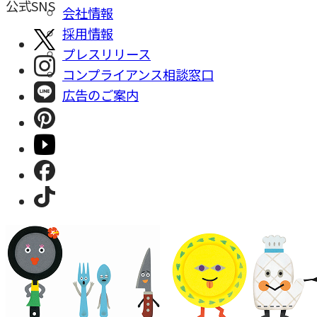
公式SNS
会社情報
採⽤情報
プレスリリース
コンプライアンス相談窓⼝
広告のご案内