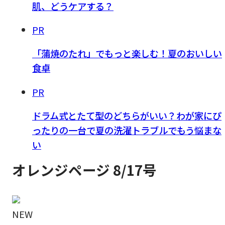
肌、どうケアする？
PR
「蒲焼のたれ」でもっと楽しむ！夏のおいしい
食卓
PR
ドラム式とたて型のどちらがいい？わが家にぴ
ったりの一台で夏の洗濯トラブルでもう悩まな
い
オレンジページ 8/17号
NEW