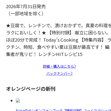
2026年7月31日発売
（一部地域を除く）
★豆腐で、レンチンで、漬けおかずで。真夏の料理
ラクにおいしく！★ 【特別付録】 献立に困らない。
ほぼ20分で完成！ Today’s Cooking 【特集内容】 
クチン、時短、食べやすい夏は豆腐が最高です！ 編
集者が鬼リピ！ レンチンHITレシピ15
詳細・購入はこちら
バックナンバー
オレンジページの新刊
Suicaのペンギンファンブック【特別付録】ぷっくりマシュ