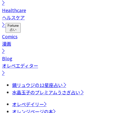
Healthcare
ヘルスケア
Fortune
占い
Comics
漫画
Blog
オレペエディター
鏡リュウジの12星座占い
水晶玉子のプレミアムうさぎ占い
オレペデイリー
オレンジページの本