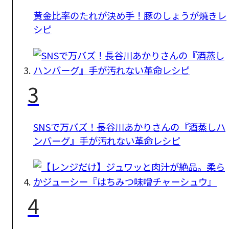
黄金比率のたれが決め手！豚のしょうが焼きレ
シピ
3
SNSで万バズ！長谷川あかりさんの『酒蒸しハ
ンバーグ』手が汚れない革命レシピ
4