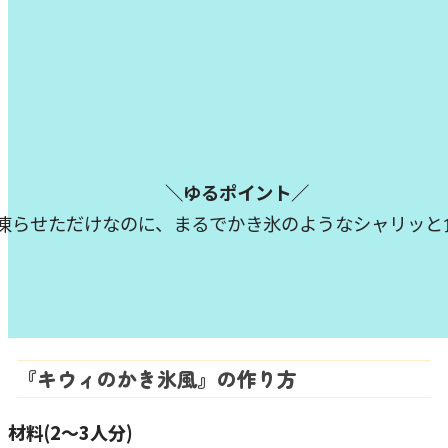
＼ゆるポイント／
凍らせただけなのに、まるでかき氷のようなシャリッと
『キウィのかき氷風』の作り方
材料(2～3人分)