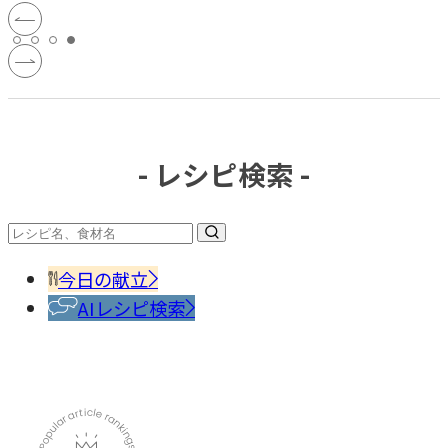
- レシピ検索 -
今日の献立
AIレシピ検索