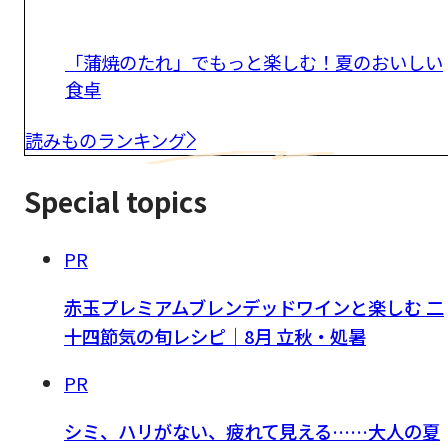
「蒲焼のたれ」でもっと楽しむ！夏のおいしい
食卓
読みものランキング
Special topics
PR
赤玉プレミアムブレンデッドワインと楽しむ 二
十四節気の旬レシピ｜8月 立秋・処暑
PR
シミ、ハリがない、疲れて見える……大人の夏