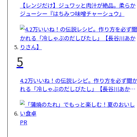
【レンジだけ】ジュワッと肉汁が絶品。柔らか
ジューシー『はちみつ味噌チャーシュウ』
5
4.2万いいね！の伝説レシピ。作り方を必ず聞
れる「冷しゃぶのだしびたし」【長谷川あかり
さん】
PR