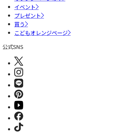
イベント
プレゼント
買う
こどもオレンジページ
公式SNS