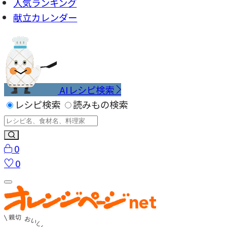
人気ランキング
献立カレンダー
AIレシピ検索
レシピ検索
読みもの検索
0
0