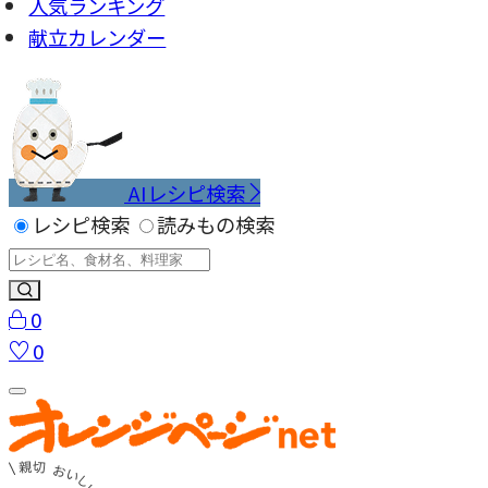
人気ランキング
献立カレンダー
AIレシピ検索
レシピ検索
読みもの検索
0
0