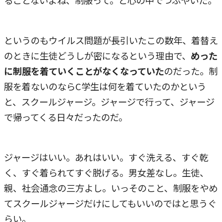
ることないよね、制服って。と心の中でつぶやいた。
というのもウイルス問題が長引いたこの数年、着替え
のときに生徒どうしが密になるという理由で、
めった
に制服を着ていくことがなくなっていた
のだった。制
服を着ないのならC学生は何を着ていたのかという
と、スクールジャージ。ジャージで行って、ジャージ
で帰ってくる日々だったのだ。
ジャージはいい。あれはいい。すぐ洗える、すぐ乾
く、すぐ着られてすぐ脱げる。男女差なし。生徒、
親、社会通念の三方よし。いっそのこと、制服をやめ
てスクールジャージだけにしてもいいのではと思うぐ
らい。