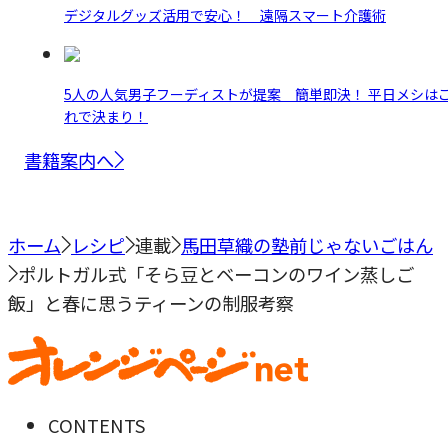
デジタルグッズ活用で安心！ 遠隔スマート介護術
5人の人気男子フーディストが提案 簡単即決！ 平日メシは
れで決まり！
書籍案内へ
ホーム
レシピ
連載
馬田草織の塾前じゃないごはん
ポルトガル式「そら豆とベーコンのワイン蒸しご
飯」と春に思うティーンの制服考察
CONTENTS