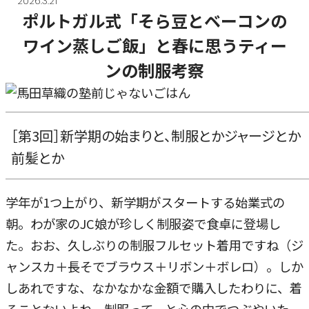
2026.3.21
ポルトガル式「そら豆とベーコンの
ワイン蒸しご飯」と春に思うティー
ンの制服考察
［第3回］新学期の始まりと、制服とかジャージとか
前髪とか
学年が1つ上がり、新学期がスタートする始業式の
朝。わが家のJC娘が珍しく制服姿で食卓に登場し
た。おお、久しぶりの制服フルセット着用ですね（ジ
ャンスカ＋長そでブラウス＋リボン＋ボレロ）。しか
しあれですな、なかなかな金額で購入したわりに、着