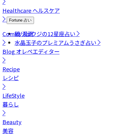
Healthcare
ヘルスケア
Fortune
占い
Comics
鏡リュウジの12星座占い
漫画
水晶玉子のプレミアムうさぎ占い
Blog
オレペエディター
Recipe
レシピ
LifeStyle
暮らし
Beauty
美容