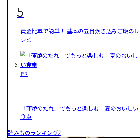
5
黄金比率で簡単！ 基本の五目炊き込みご飯のレ
シピ
PR
「蒲焼のたれ」でもっと楽しむ！夏のおいしい
食卓
読みものランキング