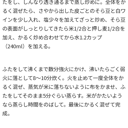
たをし、しんなり透き通るまで蒸し炒めに。全体をか
るく混ぜたら、さやから出した皮ごとのそら豆と白ワ
インを少し入れ、塩少々を加えてざっと炒め、そら豆
の表面がしっとりしてきたら米1/2合と押し麦1/2合を
加え、かるく炒め合わせてから水1.2カップ
（240ml）を加える。
ふたをして沸くまで数分強火にかけ、沸いたらごく弱
火に落として8～10分炊く。火を止めて一度全体をか
るく混ぜ、蒸気が米に落ちないように布をかませ、ふ
たをしてそのまま5分ぐらい蒸らす。米がかたいよう
なら蒸らし時間をのばして。最後にかるく混ぜて完
成。