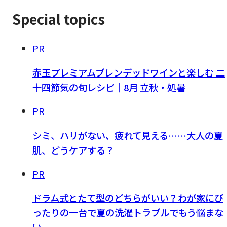
Special topics
PR
赤玉プレミアムブレンデッドワインと楽しむ 二
十四節気の旬レシピ｜8月 立秋・処暑
PR
シミ、ハリがない、疲れて見える……大人の夏
肌、どうケアする？
PR
ドラム式とたて型のどちらがいい？わが家にぴ
ったりの一台で夏の洗濯トラブルでもう悩まな