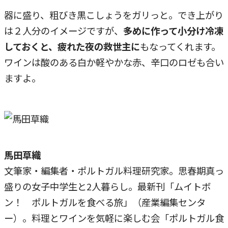
器に盛り、粗びき黒こしょうをガリっと。でき上がり
は２人分のイメージですが、
多めに作って小分け冷凍
しておくと、疲れた夜の救世主に
もなってくれます。
ワインは酸のある白か軽やかな赤、辛口のロゼも合い
ますよ。
馬田草織
文筆家・編集者・ポルトガル料理研究家。思春期真っ
盛りの女子中学生と2人暮らし。最新刊「ムイトボ
ン！ ポルトガルを食べる旅」（産業編集センタ
ー）。料理とワインを気軽に楽しむ会「ポルトガル食