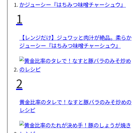
1
【レンジだけ】ジュワッと肉汁が絶品。柔らか
ジューシー『はちみつ味噌チャーシュウ』
2
黄金比率のタレで！なすと豚バラのみそ炒めの
レシピ