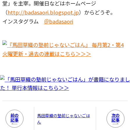
堂」を主宰。開催日などはホームページ
（
http://badasaori.blogspot.jp
）からどうぞ。
インスタグラム
＠badasaori
前の
次の
馬田草織の塾前じゃないごは
記事
記事
ん