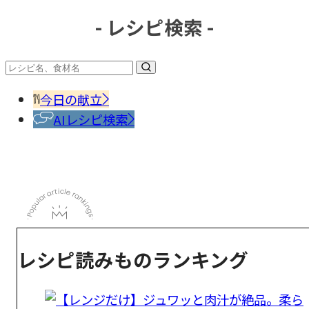
- レシピ検索 -
今日の献立
AIレシピ検索
レシピ読みものランキング