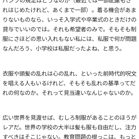
パンツの規定はどうなのか（最近では一部配慮もさ
れはじめたけれど、あくまで一部）。着る機会があま
りないものなら、いっそ入学式や卒業式のときだけの
貸与でいいのでは。それも希望者のみで。そもそも制
服にさほどの思い入れもない私には、私服で何が問題
なんだろう、小学校は私服だったよね、と思う。
衣服や頭髪の乱れは心の乱れ、といった前時代的呪文
を唱える人もいるけれど、そもそも乱れの基準ってだ
れの何なのか。それって見当違いなんじゃないのか。
広い世界を見渡せば、むしろ制服があることのほうが
レアだ。世界の学校の大半は髪も服も自由だし、注力
すべきはそこじゃない。教育問題の根っこは、もっと