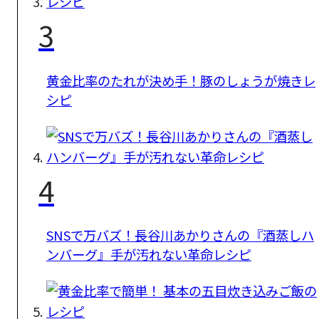
3
黄金比率のたれが決め手！豚のしょうが焼きレ
シピ
4
SNSで万バズ！長谷川あかりさんの『酒蒸しハ
ンバーグ』手が汚れない革命レシピ