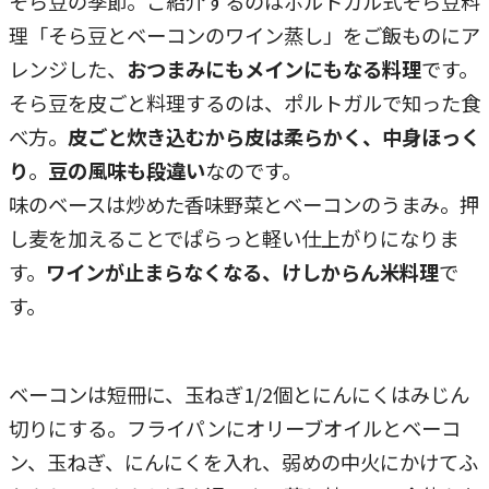
そら豆の季節。ご紹介するのはポルトガル式そら豆料
理「そら豆とベーコンのワイン蒸し」をご飯ものにア
レンジした、
おつまみにもメインにもなる料理
です。
そら豆を皮ごと料理するのは、ポルトガルで知った食
べ方。
皮ごと炊き込むから皮は柔らかく、中身ほっく
り
。
豆の風味も段違い
なのです。
味のベースは炒めた香味野菜とベーコンのうまみ。押
し麦を加えることでぱらっと軽い仕上がりになりま
す。
ワインが止まらなくなる、けしからん米料理
で
す。
ベーコンは短冊に、玉ねぎ1/2個とにんにくはみじん
切りにする。フライパンにオリーブオイルとベーコ
ン、玉ねぎ、にんにくを入れ、弱めの中火にかけてふ