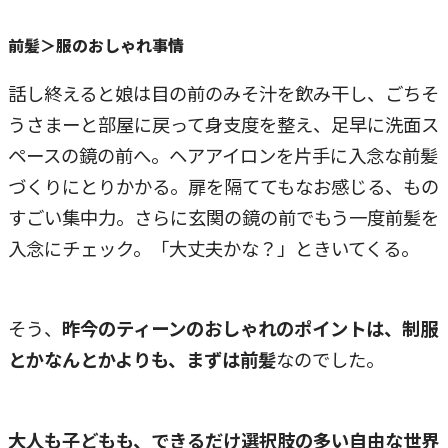
前髪＞服のおしゃれ事情
話し終えると娘は目の前のみそ汁を飲み干し、ごちそ
うさまーと部屋に戻って身支度を整え、足早に洗面ス
ペースの鏡の前へ。ヘアアイロンを片手に入念な前髪
づくりにとりかかる。扉を隔ててもなお感じる、もの
すごい集中力。さらに玄関の鏡の前でもう一度前髪を
入念にチェック。「大丈夫かな？」ときいてくる。
そう、
昨今のティーンのおしゃれのポイントは、制服
とかなんとかよりも、まずは前髪
なのでした。
大人も子どもも、できるだけ選択肢の多い自由な世界