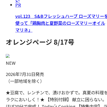
い
PR
vol.123 S&Bフレッシュハーブ ローズマリー
使って「鶏胸肉と夏野菜のローズマリーオイル
マリネ」
オレンジページ 8/17号
NEW
2026年7月31日発売
（一部地域を除く）
★豆腐で、レンチンで、漬けおかずで。真夏の料理
ラクにおいしく！★ 【特別付録】 献立に困らない。
ほぼ20分で完成！ Today’s Cooking 【特集内容】 