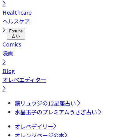
Healthcare
ヘルスケア
Fortune
占い
Comics
漫画
Blog
オレペエディター
鏡リュウジの12星座占い
水晶玉子のプレミアムうさぎ占い
オレペデイリー
オレンジページの本