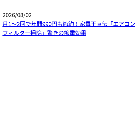
2026/08/02
月1〜2回で年間990円も節約！家電王直伝「エアコン
フィルター掃除」驚きの節電効果