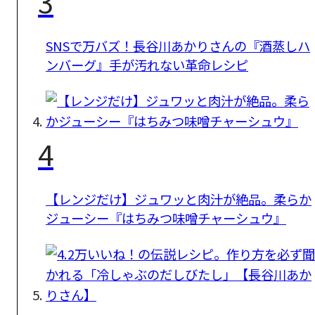
3
SNSで万バズ！長谷川あかりさんの『酒蒸しハ
ンバーグ』手が汚れない革命レシピ
4
【レンジだけ】ジュワッと肉汁が絶品。柔らか
ジューシー『はちみつ味噌チャーシュウ』