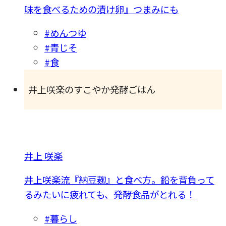
味を食べるための漬け卵』つまみにも
#めんつゆ
#青じそ
#食
井上咲楽のすこやか発酵ごはん
井上 咲楽
井上咲楽流『納豆麹』と食べ方。鉛を背負って
るみたいに疲れても、発酵食品がとれる！
#暮らし