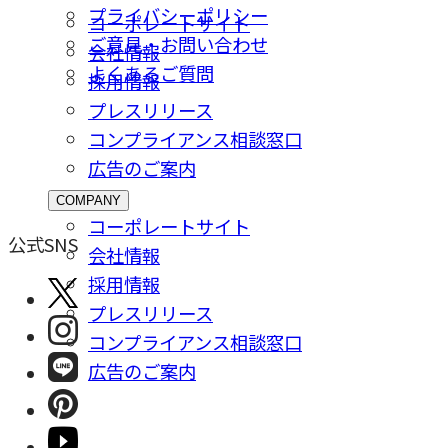
プライバシーポリシー
コーポレートサイト
ご意⾒・お問い合わせ
会社情報
よくあるご質問
採⽤情報
プレスリリース
コンプライアンス相談窓⼝
広告のご案内
COMPANY
コーポレートサイト
公式SNS
会社情報
採⽤情報
プレスリリース
コンプライアンス相談窓⼝
広告のご案内