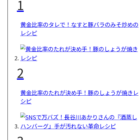
1
黄金比率のタレで！なすと豚バラのみそ炒めの
レシピ
2
黄金比率のたれが決め手！豚のしょうが焼きレ
シピ