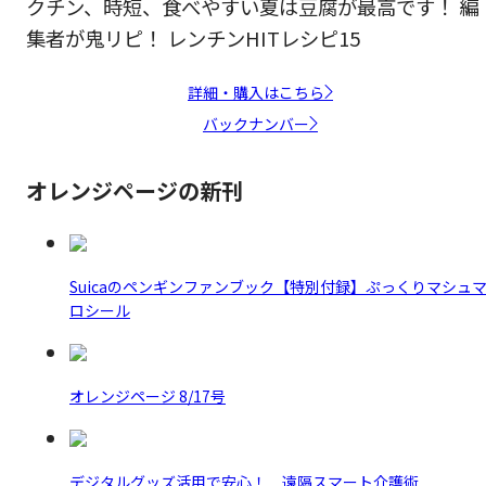
クチン、時短、食べやすい夏は豆腐が最高です！ 編
集者が鬼リピ！ レンチンHITレシピ15
詳細・購入はこちら
バックナンバー
オレンジページの新刊
Suicaのペンギンファンブック【特別付録】ぷっくりマシュ
ロシール
オレンジページ 8/17号
デジタルグッズ活用で安心！ 遠隔スマート介護術