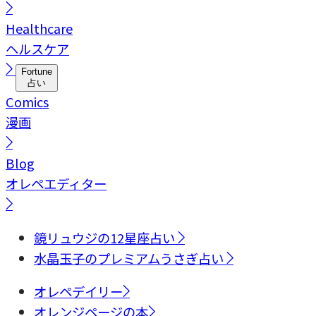
Healthcare
ヘルスケア
Fortune
占い
Comics
漫画
Blog
オレペエディター
鏡リュウジの12星座占い
水晶玉子のプレミアムうさぎ占い
オレペデイリー
オレンジページの本