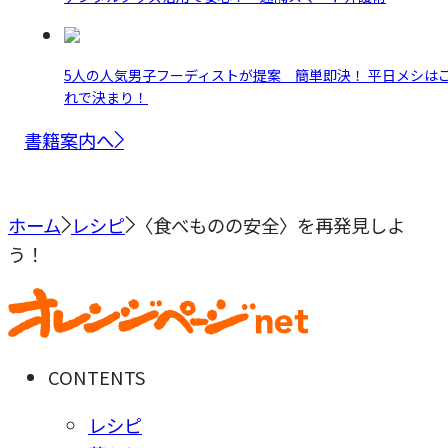
5人の人気男子フーディストが提案 簡単即決！ 平日メシは
れで決まり！
書籍案内へ
ホーム
レシピ
〈食べものの安全〉を再発見しよ
う！
CONTENTS
レシピ