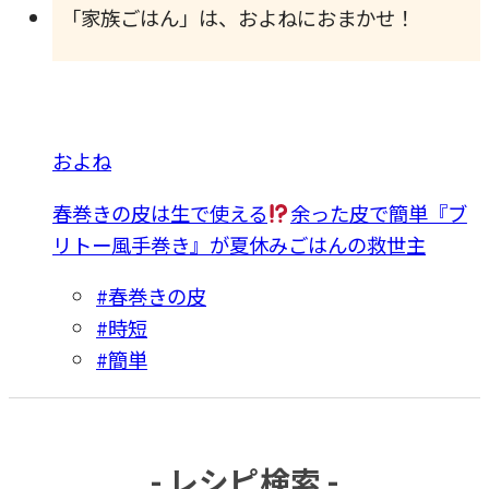
「家族ごはん」は、およねにおまかせ！
およね
春巻きの皮は生で使える
余った皮で簡単『ブ
リトー風手巻き』が夏休みごはんの救世主
#春巻きの皮
#時短
#簡単
- レシピ検索 -