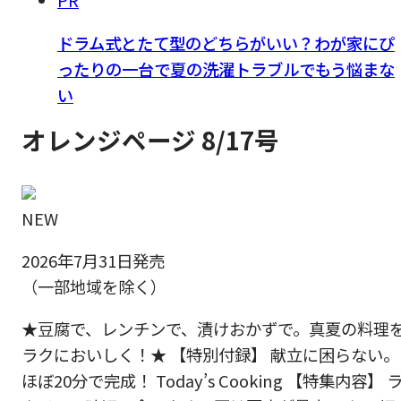
PR
ドラム式とたて型のどちらがいい？わが家にぴ
ったりの一台で夏の洗濯トラブルでもう悩まな
い
オレンジページ 8/17号
NEW
2026年7月31日発売
（一部地域を除く）
★豆腐で、レンチンで、漬けおかずで。真夏の料理
ラクにおいしく！★ 【特別付録】 献立に困らない。
ほぼ20分で完成！ Today’s Cooking 【特集内容】 