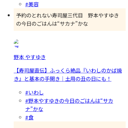
#美容
予約のとれない寿司屋三代目 野本やすゆき
の今日のごはんは“サカナ”かな
野本 やすゆき
【寿司屋直伝】ふっくら絶品『いわしのかば焼
き』と基本の手開き｜土用の丑の日にも！
#いわし
#野本やすゆきの今日のごはんは“サカ
ナ”かな
#食