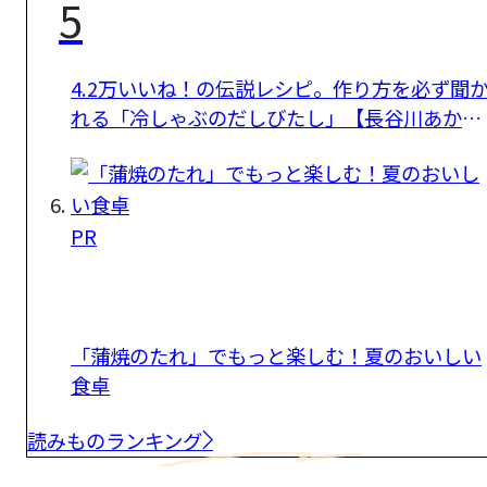
5
4.2万いいね！の伝説レシピ。作り方を必ず聞
れる「冷しゃぶのだしびたし」【長谷川あかり
さん】
PR
「蒲焼のたれ」でもっと楽しむ！夏のおいしい
食卓
読みものランキング