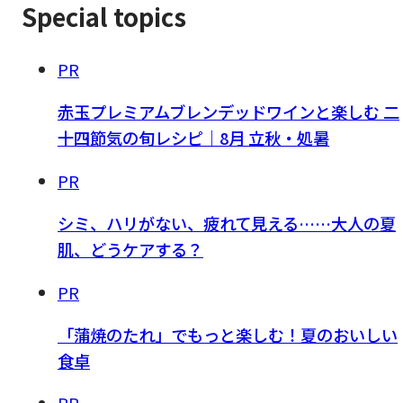
Special topics
PR
赤玉プレミアムブレンデッドワインと楽しむ 二
十四節気の旬レシピ｜8月 立秋・処暑
PR
シミ、ハリがない、疲れて見える……大人の夏
肌、どうケアする？
PR
「蒲焼のたれ」でもっと楽しむ！夏のおいしい
食卓