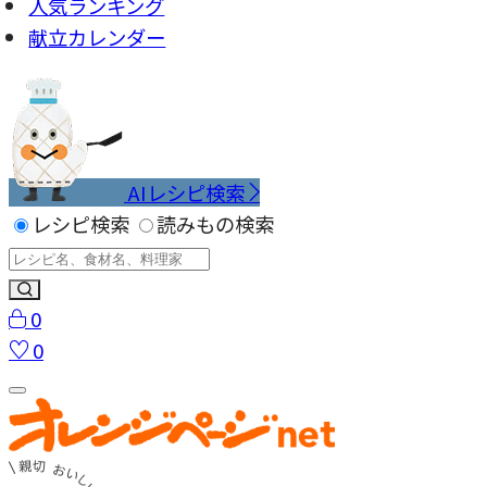
人気ランキング
献立カレンダー
AIレシピ検索
レシピ検索
読みもの検索
0
0