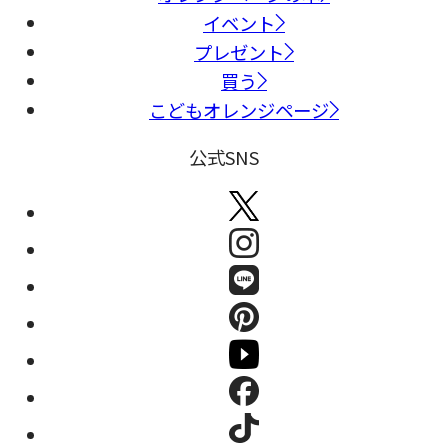
イベント
プレゼント
買う
こどもオレンジページ
公式SNS