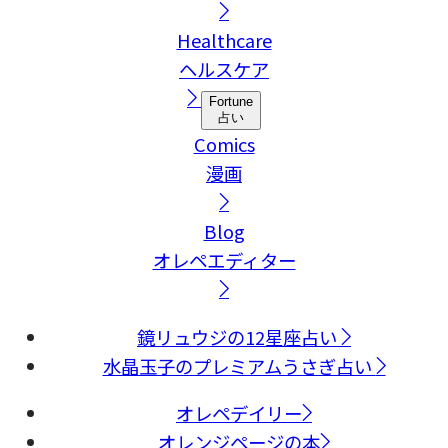
Healthcare
ヘルスケア
Fortune
占い
Comics
漫画
Blog
オレペエディター
鏡リュウジの12星座占い
水晶玉子のプレミアムうさぎ占い
オレペデイリー
オレンジページの本