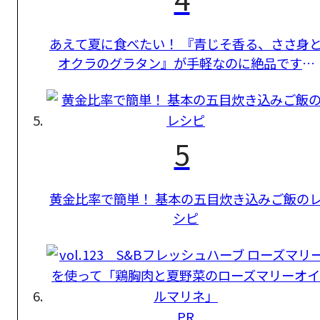
あえて夏に食べたい！ 『青じそ香る、ささ身
オクラのグラタン』が手軽なのに絶品です。
【長谷川あかりさんのレシピ】
5
黄金比率で簡単！ 基本の五目炊き込みご飯の
シピ
PR