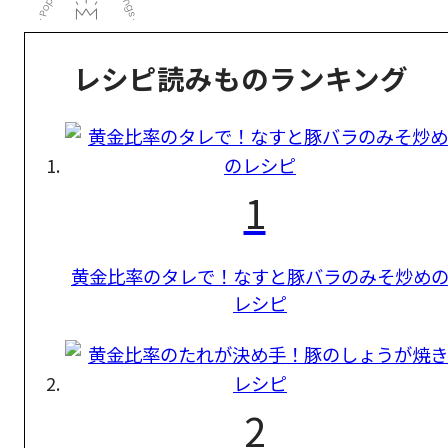
レシピ読みものランキング
1
黄金比率のタレで！なすと豚バラのみそ炒め
レシピ
2