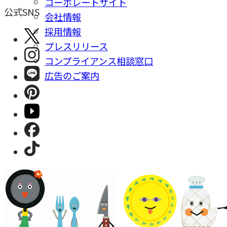
コーポレートサイト
公式SNS
会社情報
採⽤情報
プレスリリース
コンプライアンス相談窓⼝
広告のご案内