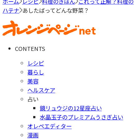
ホーム
レシピ
料理のきほん
これって正解？料理の
ハテナ
あしたばってどんな野菜？
CONTENTS
レシピ
暮らし
美容
ヘルスケア
占い
鏡リュウジの12星座占い
水晶玉子のプレミアムうさぎ占い
オレペエディター
漫画