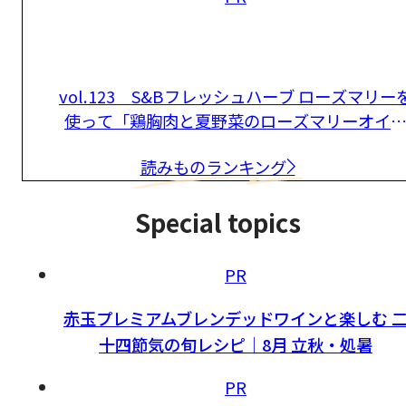
vol.123 S&Bフレッシュハーブ ローズマリー
使って「鶏胸肉と夏野菜のローズマリーオイ
マリネ」
読みものランキング
Special topics
PR
赤玉プレミアムブレンデッドワインと楽しむ 
十四節気の旬レシピ｜8月 立秋・処暑
PR