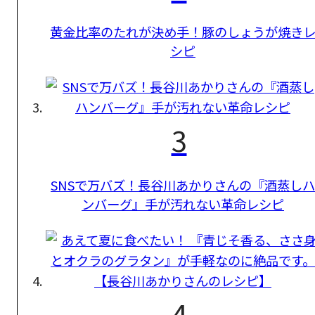
黄金比率のたれが決め手！豚のしょうが焼き
シピ
3
SNSで万バズ！長谷川あかりさんの『酒蒸しハ
ンバーグ』手が汚れない革命レシピ
4