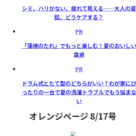
シミ、ハリがない、疲れて見える……大人の夏
肌、どうケアする？
PR
「蒲焼のたれ」でもっと楽しむ！夏のおいし
食卓
PR
ドラム式とたて型のどちらがいい？わが家に
ったりの一台で夏の洗濯トラブルでもう悩ま
い
オレンジページ 8/17号