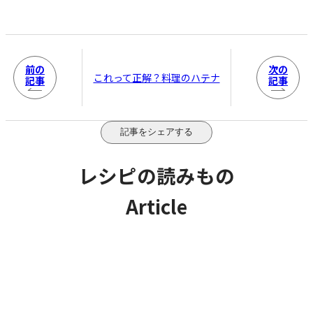
前の
次の
これって正解？料理のハテナ
記事
記事
記事をシェアする
レシピの読みもの
Article