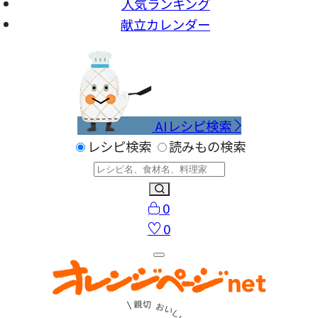
人気ランキング
献立カレンダー
AIレシピ検索
レシピ検索
読みもの検索
0
0