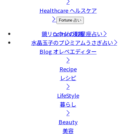
Healthcare
ヘルスケア
Fortune
占い
鏡リュウジの12星座占い
Comics
漫画
水晶玉子のプレミアムうさぎ占い
Blog
オレペエディター
Recipe
レシピ
LifeStyle
暮らし
Beauty
美容