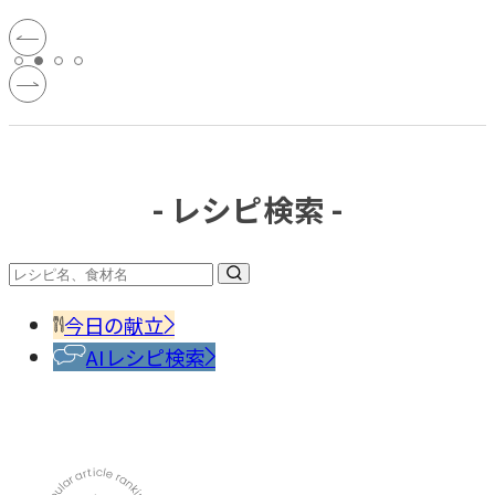
- レシピ検索 -
今日の献立
AIレシピ検索