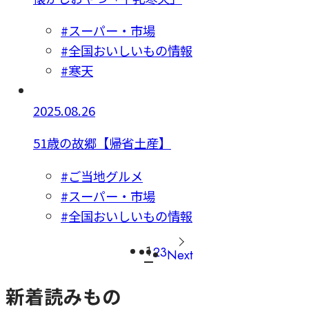
#スーパー・市場
#全国おいしいもの情報
#寒天
2025.08.26
51歳の故郷【帰省土産】
#ご当地グルメ
#スーパー・市場
#全国おいしいもの情報
1
2
3
Next
新着読みもの