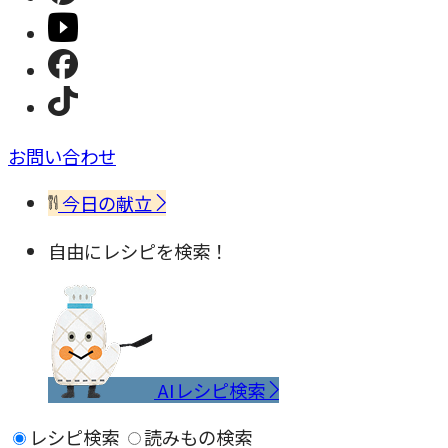
お問い合わせ
今日の献立
自由にレシピを検索！
AIレシピ検索
レシピ検索
読みもの検索