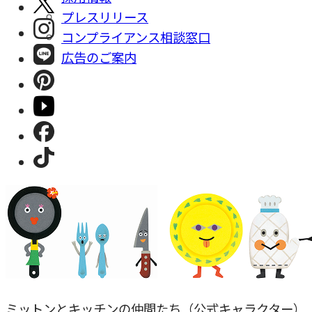
プレスリリース
コンプライアンス相談窓⼝
広告のご案内
ミットンとキッチンの仲間たち（公式キャラクター）