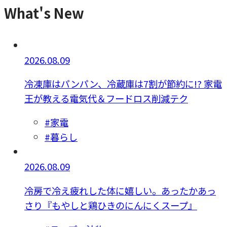
What's New
2026.08.09
冷凍庫はパンパン、冷蔵庫は7割が節約に!? 家電
王が教える電気代＆フードロス削減テク
#家電
#暮らし
2026.08.09
冷房で冷え疲れした体に嬉しい。あったかあっ
さり『もやしと鶏ひきのにんにくスープ』