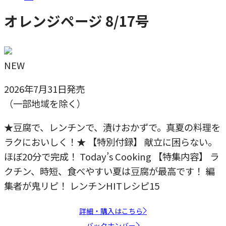
オレンジページ 8/17号
NEW
2026年7月31日発売
（一部地域を除く）
★豆腐で、レンチンで、漬けおかずで。真夏の料理を
ラクにおいしく！★ 【特別付録】 献立に困らない。
ほぼ20分で完成！ Today’s Cooking 【特集内容】 ラ
クチン、時短、食べやすい夏は豆腐が最高です！ 編
集者が鬼リピ！ レンチンHITレシピ15
詳細・購入はこちら
バックナンバー