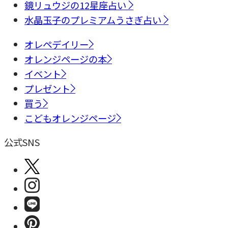
鏡リュウジの12星座占い
水晶玉子のプレミアムうさぎ占い
オレペデイリー
オレンジページの本
イベント
プレゼント
買う
こどもオレンジページ
公式SNS