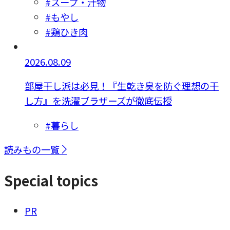
#スープ・汁物
#もやし
#鶏ひき肉
2026.08.09
部屋干し派は必見！『生乾き臭を防ぐ理想の干
し方』を洗濯ブラザーズが徹底伝授
#暮らし
読みもの一覧
Special topics
PR