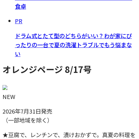
食卓
PR
ドラム式とたて型のどちらがいい？わが家にぴ
ったりの一台で夏の洗濯トラブルでもう悩まな
い
オレンジページ 8/17号
NEW
2026年7月31日発売
（一部地域を除く）
★豆腐で、レンチンで、漬けおかずで。真夏の料理を