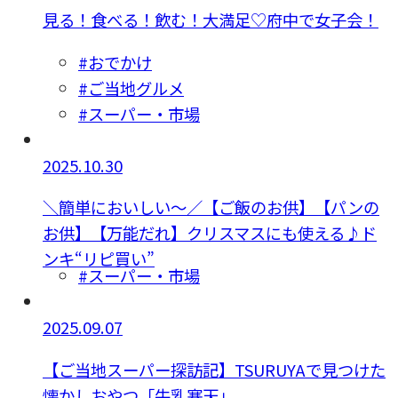
見る！食べる！飲む！大満足♡府中で女子会！
#おでかけ
#ご当地グルメ
#スーパー・市場
2025.10.30
＼簡単においしい〜／【ご飯のお供】【パンの
お供】【万能だれ】クリスマスにも使える♪ド
ンキ“リピ買い”
#スーパー・市場
2025.09.07
【ご当地スーパー探訪記】TSURUYAで見つけた
懐かしおやつ「牛乳寒天」