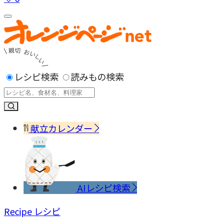
レシピ検索
読みもの検索
献立カレンダー
AIレシピ検索
Recipe
レシピ