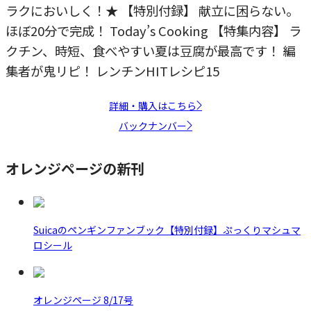
ラクにおいしく！★ 【特別付録】 献立に困らない。
ほぼ20分で完成！ Today’s Cooking 【特集内容】 ラ
クチン、時短、食べやすい夏は豆腐が最高です！ 編
集者が鬼リピ！ レンチンHITレシピ15
詳細・購入はこちら
バックナンバー
オレンジページの新刊
Suicaのペンギンファンブック【特別付録】ぷっくりマシュマ
ロシール
オレンジページ 8/17号