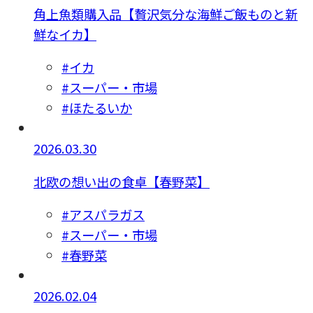
角上魚類購入品【贅沢気分な海鮮ご飯ものと新
鮮なイカ】
#イカ
#スーパー・市場
#ほたるいか
2026.03.30
北欧の想い出の食卓【春野菜】
#アスパラガス
#スーパー・市場
#春野菜
2026.02.04