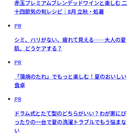
赤玉プレミアムブレンデッドワインと楽しむ 二
十四節気の旬レシピ｜8月 立秋・処暑
PR
シミ、ハリがない、疲れて見える……大人の夏
肌、どうケアする？
PR
「蒲焼のたれ」でもっと楽しむ！夏のおいしい
食卓
PR
ドラム式とたて型のどちらがいい？わが家にぴ
ったりの一台で夏の洗濯トラブルでもう悩まな
い