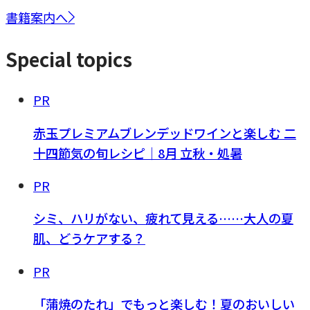
書籍案内へ
Special topics
PR
赤玉プレミアムブレンデッドワインと楽しむ 二
十四節気の旬レシピ｜8月 立秋・処暑
PR
シミ、ハリがない、疲れて見える……大人の夏
肌、どうケアする？
PR
「蒲焼のたれ」でもっと楽しむ！夏のおいしい