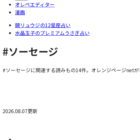
オレペエディター
漫画
鏡リュウジの12星座占い
水晶玉子のプレミアムうさぎ占い
#ソーセージ
#ソーセージに関連する読みもの14件。オレンジページnet
2026.08.07更新