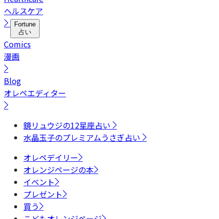
ヘルスケア
Fortune
占い
Comics
漫画
Blog
オレペエディター
鏡リュウジの12星座占い
水晶玉子のプレミアムうさぎ占い
オレペデイリー
オレンジページの本
イベント
プレゼント
買う
こどもオレンジページ