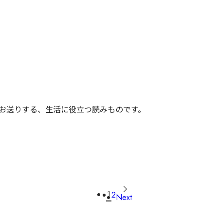
がお送りする、生活に役立つ読みものです。
1
2
Next