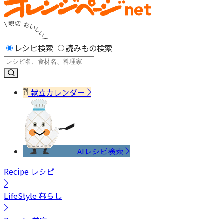
レシピ検索
読みもの検索
献立カレンダー
AIレシピ検索
Recipe
レシピ
LifeStyle
暮らし