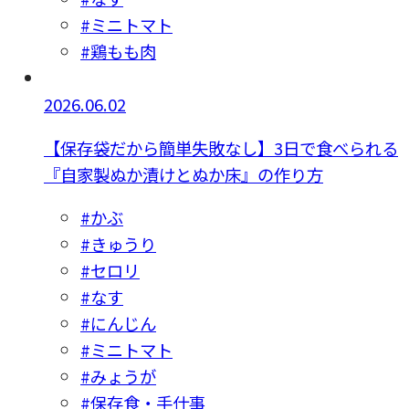
#ミニトマト
#鶏もも肉
2026.06.02
【保存袋だから簡単失敗なし】3日で食べられる
『自家製ぬか漬けとぬか床』の作り方
#かぶ
#きゅうり
#セロリ
#なす
#にんじん
#ミニトマト
#みょうが
#保存食・手仕事