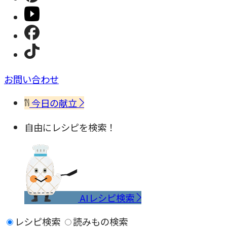
お問い合わせ
今日の献立
自由にレシピを検索！
AIレシピ検索
レシピ検索
読みもの検索