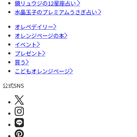
鏡リュウジの12星座占い
水晶玉子のプレミアムうさぎ占い
オレペデイリー
オレンジページの本
イベント
プレゼント
買う
こどもオレンジページ
公式SNS