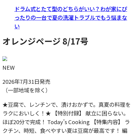
ドラム式とたて型のどちらがいい？わが家にぴ
ったりの一台で夏の洗濯トラブルでもう悩まな
い
オレンジページ 8/17号
NEW
2026年7月31日発売
（一部地域を除く）
★豆腐で、レンチンで、漬けおかずで。真夏の料理を
ラクにおいしく！★ 【特別付録】 献立に困らない。
ほぼ20分で完成！ Today’s Cooking 【特集内容】 ラ
クチン、時短、食べやすい夏は豆腐が最高です！ 編