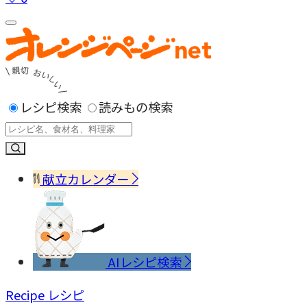
レシピ検索
読みもの検索
献立カレンダー
AIレシピ検索
Recipe
レシピ