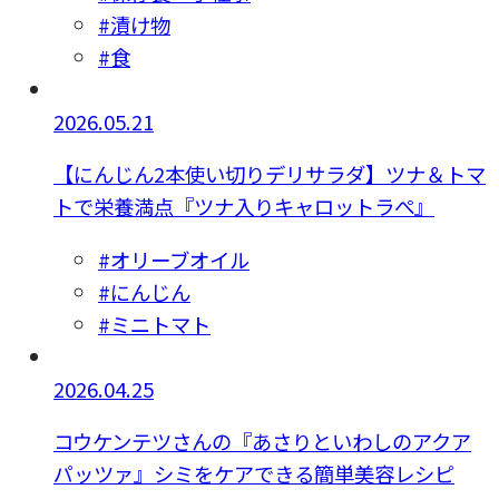
#漬け物
#食
2026.05.21
【にんじん2本使い切りデリサラダ】ツナ＆トマ
トで栄養満点『ツナ入りキャロットラぺ』
#オリーブオイル
#にんじん
#ミニトマト
2026.04.25
コウケンテツさんの『あさりといわしのアクア
パッツァ』シミをケアできる簡単美容レシピ