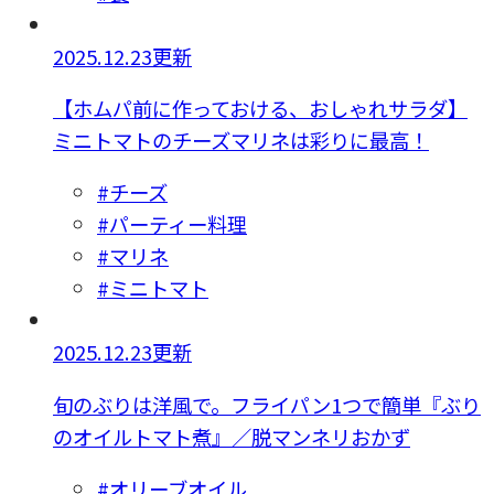
2025.12.23更新
【ホムパ前に作っておける、おしゃれサラダ】
ミニトマトのチーズマリネは彩りに最高！
#チーズ
#パーティー料理
#マリネ
#ミニトマト
2025.12.23更新
旬のぶりは洋風で。フライパン1つで簡単『ぶり
のオイルトマト煮』／脱マンネリおかず
#オリーブオイル