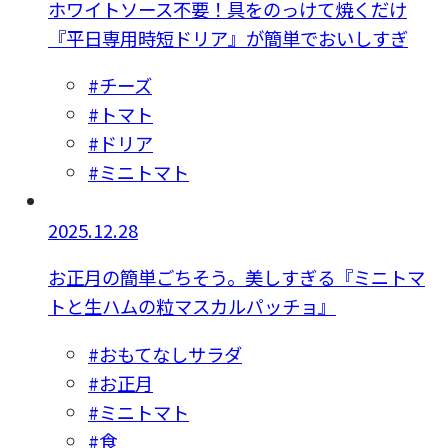
ホワイトソース不要！具をのっけて焼くだけ
『平日専用時短ドリア』が簡単でおいしすぎ
#チーズ
#トマト
#ドリア
#ミニトマト
2025.12.28
お正月の簡単ごちそう。美しすぎる『ミニトマ
トと生ハムの粒マスカルパッチョ』
#おもてなしサラダ
#お正月
#ミニトマト
#食