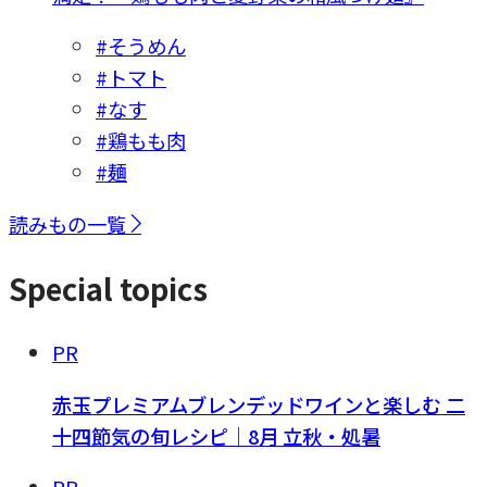
#そうめん
#トマト
#なす
#鶏もも肉
#麺
読みもの一覧
Special topics
PR
赤玉プレミアムブレンデッドワインと楽しむ 二
十四節気の旬レシピ｜8月 立秋・処暑