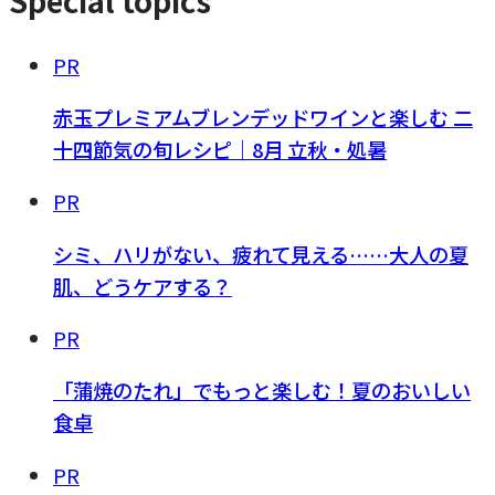
PR
赤玉プレミアムブレンデッドワインと楽しむ 二
十四節気の旬レシピ｜8月 立秋・処暑
PR
シミ、ハリがない、疲れて見える……大人の夏
肌、どうケアする？
PR
「蒲焼のたれ」でもっと楽しむ！夏のおいしい
食卓
PR