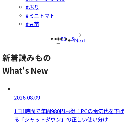
#ぶり
#ミニトマト
#豆苗
1
2
3
…
5
Next
新着読みもの
What's New
2026.08.09
1日1時間で年間980円お得！PCの電気代を下げ
る「シャットダウン」の正しい使い分け