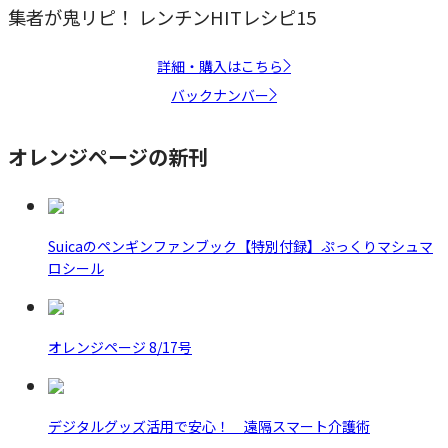
集者が鬼リピ！ レンチンHITレシピ15
詳細・購入はこちら
バックナンバー
オレンジページの新刊
Suicaのペンギンファンブック【特別付録】ぷっくりマシュマ
ロシール
オレンジページ 8/17号
デジタルグッズ活用で安心！ 遠隔スマート介護術