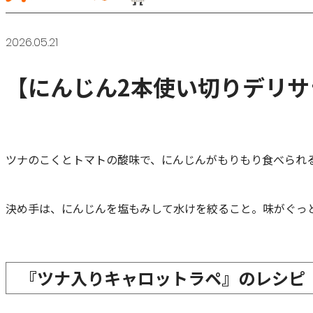
2026.05.21
【にんじん2本使い切りデリ
ツナのこくとトマトの酸味で、にんじんがもりもり食べられ
決め手は、にんじんを塩もみして水けを絞ること。味がぐっ
『ツナ入りキャロットラペ』のレシピ