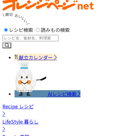
レシピ検索
読みもの検索
献立カレンダー
AIレシピ検索
Recipe
レシピ
LifeStyle
暮らし