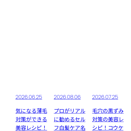
06
2026.06.25
2026.08.06
2026.07.25
頭皮
気になる薄毛
プロがリアル
毛穴の黒ずみ
ロが
対策ができる
に勧めるセル
対策の美容レ
ッサ
美容レシピ！
フ白髪ケア名
シピ！コウケ