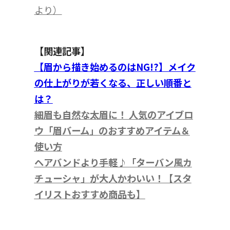
より）
【関連記事】
【眉から描き始めるのはNG!?】メイク
の仕上がりが若くなる、正しい順番と
は？
細眉も自然な太眉に！ 人気のアイブロ
ウ「眉バーム」のおすすめアイテム＆
使い方
ヘアバンドより手軽♪「ターバン風カ
チューシャ」が大人かわいい！【スタ
イリストおすすめ商品も】