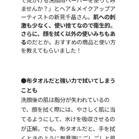
で見かける洗顔用ペーパーを使ってみ
ませんか？」とヘア＆メイクアップア
ーティストの新見千晶さん。
肌への刺
激も少なく、使い捨てなので衛生的。
さらに、顔を拭く以外の使いみちもあ
る
のだとか。おすすめの商品と使い方
を教えてもらいました！
●布タオルだと強い力で拭いてしまう
ことも
洗顔後の肌は脂分が失われているの
で、顔を拭く際には、やさしく肌に当
てるようにして、水けを吸収させるの
が正解。でも、布タオルだと、手を拭
くときのように無意識にごしごしと肌