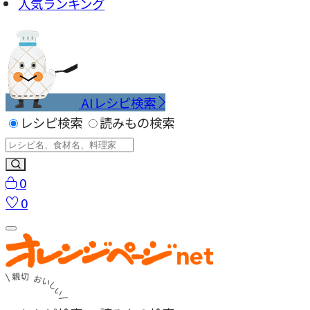
人気ランキング
AIレシピ検索
レシピ検索
読みもの検索
0
0