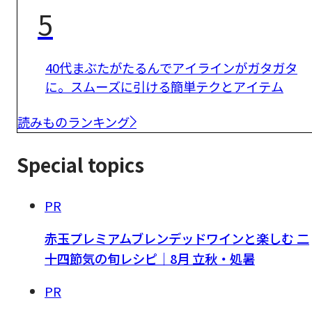
5
40代まぶたがたるんでアイラインがガタガタ
に。スムーズに引ける簡単テクとアイテム
読みものランキング
Special topics
PR
赤玉プレミアムブレンデッドワインと楽しむ 二
十四節気の旬レシピ｜8月 立秋・処暑
PR