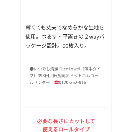
薄くても丈夫でなめらかな生地を
使用。つるす・平置きの２wayパ
ッケージ設計。90枚入り。
●いつでも清潔 Face towel（薄手タイ
プ）398円／医食同源ドットコムコー
ルセンター
0120-362-916
必要な長さにカットして
使えるロールタイプ