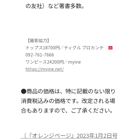
の友社）など著書多数。
【撮影協力】
トップス18700円／ティグル ブロカンテ
092-761-7666
ワンピース24200円／myine
https://myine.net/
●商品の価格は、特に記載のない限り
消費税込みの価格です。改定される場
合もありますので、ご了承ください。
（『オレンジページ』2023年1月2日号