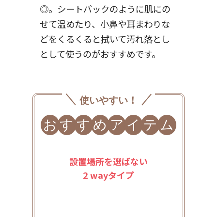
◎。シートパックのように肌にの
せて温めたり、小鼻や耳まわりな
どをくるくると拭いて汚れ落とし
として使うのがおすすめです。
使いやすい！
お
す
す
め
ア
イ
テ
ム
設置場所を選ばない
2 wayタイプ