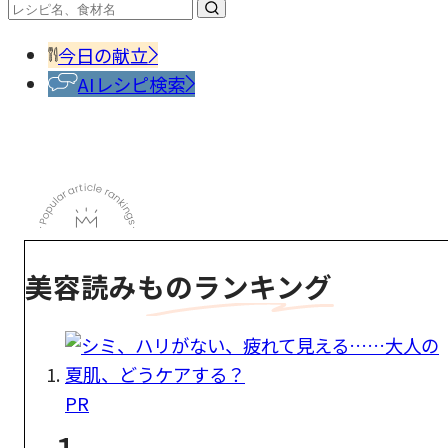
今日の献立
AIレシピ検索
美容読みものランキング
PR