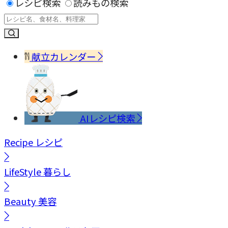
レシピ検索
読みもの検索
献立カレンダー
AIレシピ検索
Recipe
レシピ
LifeStyle
暮らし
Beauty
美容