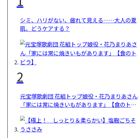
1
シミ、ハリがない、疲れて見える……大人の夏
肌、どうケアする？
2
元宝塚歌劇団 花組トップ娘役・花乃まりあさん
「家には常に焼きいもがあります」【食のトビ
ラ】