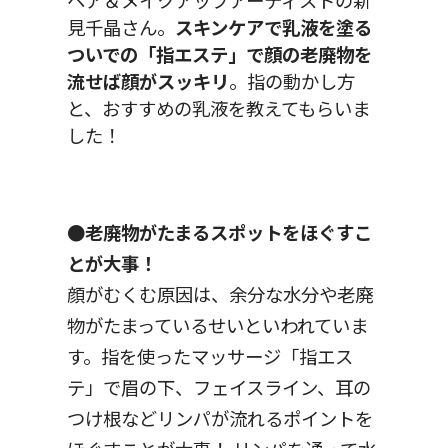
ヘア＆メイクアップアーティストの新
見千晶さん。
スキンケアで乳液を塗る
ついでの「指エステ」で顔の老廃物を
流せば顔がスッキリ
。指の動かし方
と、おすすめの乳液を教えてもらいま
した！
●老廃物がたまるスポットをほぐすこ
とが大事！
顔がむくむ原因は、余分な水分や老廃
物がたまっているせいといわれていま
す。指を使ったマッサージ「指エス
テ」で眉の下、フェイスライン、耳の
つけ根などリンパが流れるポイントを