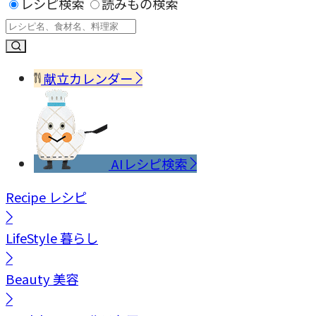
レシピ検索
読みもの検索
献立カレンダー
AIレシピ検索
Recipe
レシピ
LifeStyle
暮らし
Beauty
美容