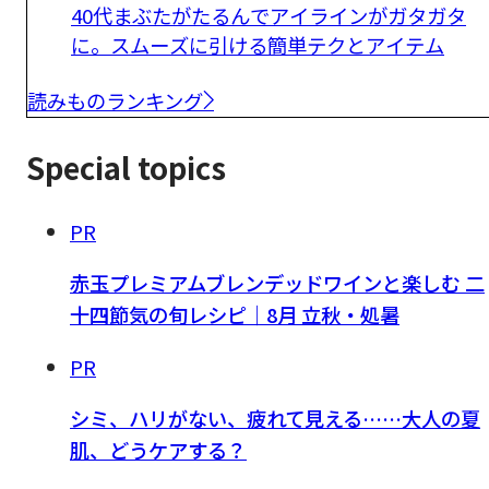
40代まぶたがたるんでアイラインがガタガタ
に。スムーズに引ける簡単テクとアイテム
読みものランキング
Special topics
PR
赤玉プレミアムブレンデッドワインと楽しむ 二
十四節気の旬レシピ｜8月 立秋・処暑
PR
シミ、ハリがない、疲れて見える……大人の夏
肌、どうケアする？