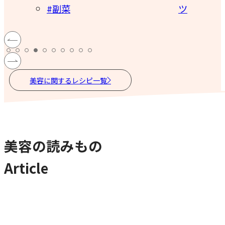
菜
ツ
#副菜
美容に関するレシピ一覧
美容の読みもの
Article