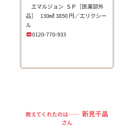
エマルジョン ＳＰ［医薬部外
品］ 130㎖ 3850 円／エリクシー
ル
0120-770-933
新見千晶
教えてくれたのは……
さん