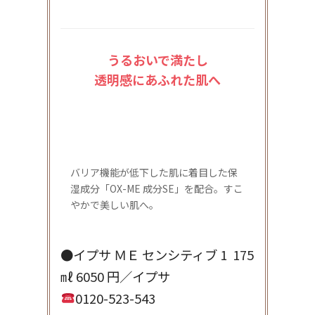
うるおいで満たし
透明感にあふれた肌へ
バリア機能が低下した肌に着目した保
湿成分「OX-ME 成分SE」を配合。すこ
やかで美しい肌へ。
●イプサ ＭＥ センシティブ 1 175
㎖ 6050 円／イプサ
0120-523-543