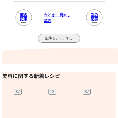
前の
次の
今どき！ 見直し
記事
記事
美容
記事をシェアする
美容に関する新着レシピ