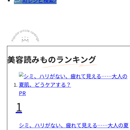
AIレシピ検索
美容読みものランキング
PR
1
シミ、ハリがない、疲れて見える……大人の夏