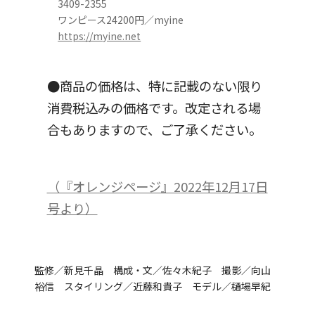
3409-2355
ワンピース24200円／myine
https://myine.net
●商品の価格は、特に記載のない限り
消費税込みの価格です。改定される場
合もありますので、ご了承ください。
（『オレンジページ』2022年12月17日
号より）
監修／新見千晶 構成・文／佐々木紀子 撮影／向山
裕信 スタイリング／近藤和貴子 モデル／樋場早紀