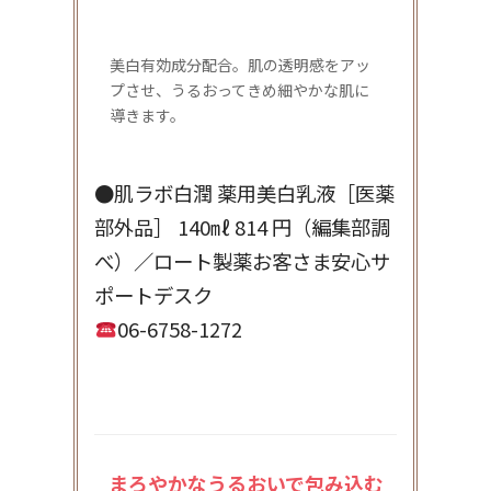
美白有効成分配合。肌の透明感をアッ
プさせ、うるおってきめ細やかな肌に
導きます。
●肌ラボ白潤 薬用美白乳液［医薬
部外品］ 140㎖ 814 円（編集部調
べ）／ロート製薬お客さま安心サ
ポートデスク
06-6758-1272
まろやかなうるおいで包み込む