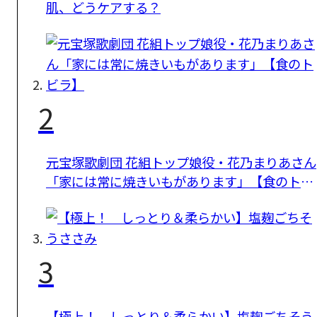
肌、どうケアする？
2
元宝塚歌劇団 花組トップ娘役・花乃まりあさん
「家には常に焼きいもがあります」【食のトビ
ラ】
3
【極上！ しっとり＆柔らかい】塩麹ごちそう