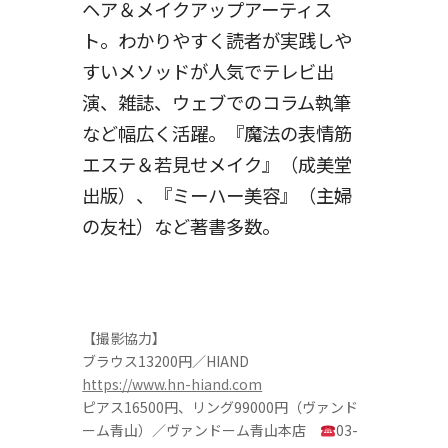
ヘア＆メイクアップアーティス
ト。わかりやすく読者が実践しや
すいメソッドが人気でテレビ出
演、雑誌、ウェブでのコラム執筆
など幅広く活躍。『魔法の表情筋
エステ＆若見せメイク』（成美堂
出版）、『ミーハー美容』（主婦
の友社）など著書多数。
【撮影協力】
ブラウス13200円／HIAND
https://www.hn-hiand.com
ピアス16500円、リング99000円（ヴァンド
ーム青山）／ヴァンドーム青山本店
03-