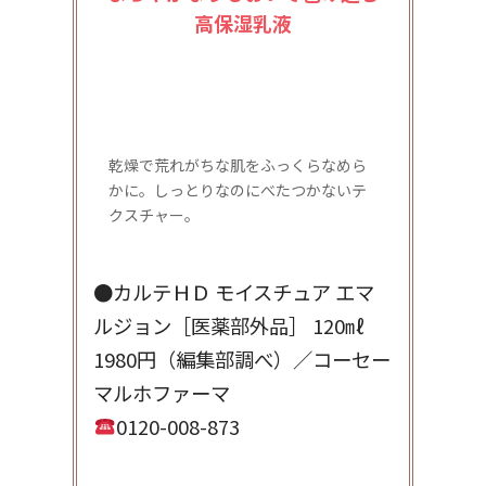
高保湿乳液
乾燥で荒れがちな肌をふっくらなめら
かに。しっとりなのにべたつかないテ
クスチャー。
●カルテＨＤ モイスチュア エマ
ルジョン［医薬部外品］ 120㎖
1980円（編集部調べ）／コーセー
マルホファーマ
0120-008-873