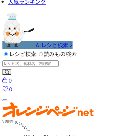
人気ランキング
AIレシピ検索
レシピ検索
読みもの検索
0
0