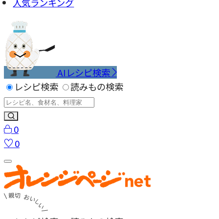
人気ランキング
AIレシピ検索
レシピ検索
読みもの検索
0
0