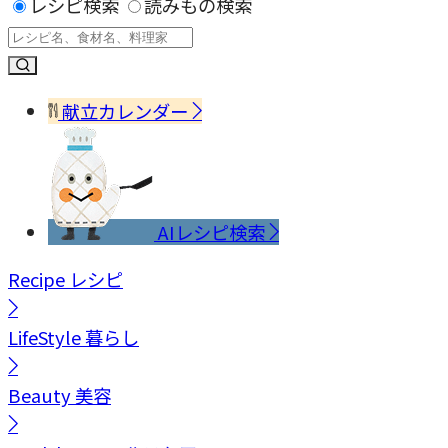
レシピ検索
読みもの検索
献立カレンダー
AIレシピ検索
Recipe
レシピ
LifeStyle
暮らし
Beauty
美容