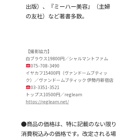
出版）、『ミーハー美容』（主婦
の友社）など著書多数。
【撮影協力】
白ブラウス19800円／シャルマントファム
075-708-3490
イヤカフ15400円（ヴァンドームブティッ
ク）／ヴァンドームブティック 伊勢丹新宿店
03-3351-3521
トップス10500円／regleam
https://regleam.net/
●商品の価格は、特に記載のない限り
消費税込みの価格です。改定される場