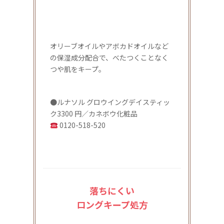
オリーブオイルやアボカドオイルなど
の保湿成分配合で、べたつくことなく
つや肌をキープ。
●ルナソル グロウイングデイスティッ
ク3300 円／カネボウ化粧品
0120-518-520
落ちにくい
ロングキープ処方