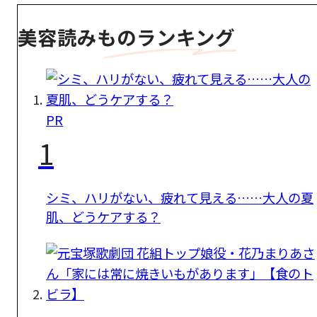
美容読みものランキング
PR
1
シミ、ハリがない、疲れて見える……大人の夏
肌、どうケアする？