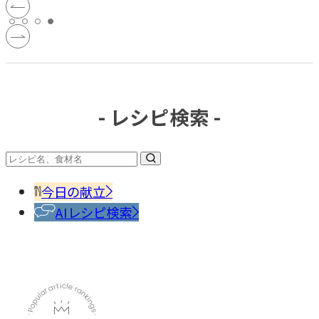
- レシピ検索 -
今日の献立
AIレシピ検索