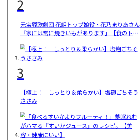
2
元宝塚歌劇団 花組トップ娘役・花乃まりあさん
「家には常に焼きいもがあります」【食のトビ
ラ】
3
【極上！ しっとり＆柔らかい】塩麹ごちそう
ささみ