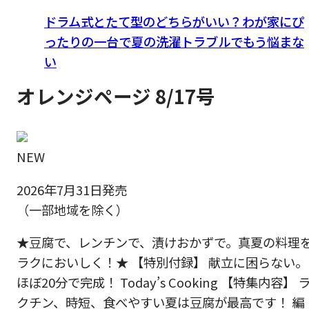
ドラム式とたて型のどちらがいい？わが家にぴ
ったりの一台で夏の洗濯トラブルでもう悩まな
い
オレンジページ 8/17号
NEW
2026年7月31日発売
（一部地域を除く）
★豆腐で、レンチンで、漬けおかずで。真夏の料理
ラクにおいしく！★ 【特別付録】 献立に困らない。
ほぼ20分で完成！ Today’s Cooking 【特集内容】 
クチン、時短、食べやすい夏は豆腐が最高です！ 編