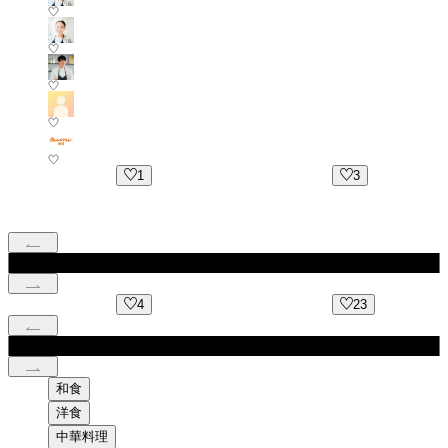
1
3
4
23
和食
洋食
中華料理