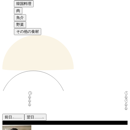
韓国料理
肉
魚介
野菜
その他の食材
前日
翌日