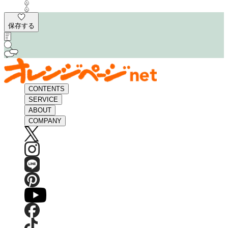
保存する
CONTENTS
SERVICE
ABOUT
COMPANY