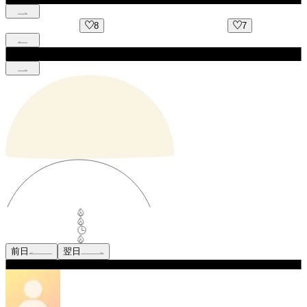
8
7
前日
翌日