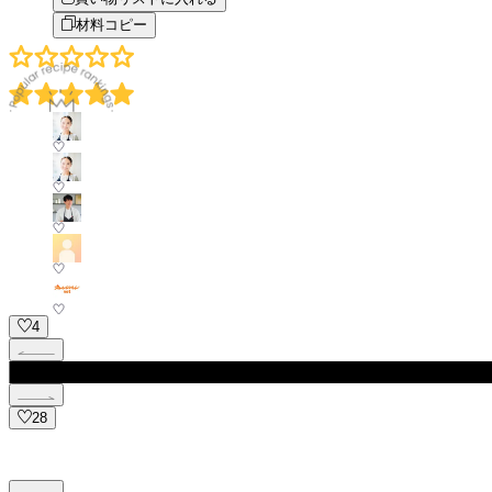
材料コピー
23
20