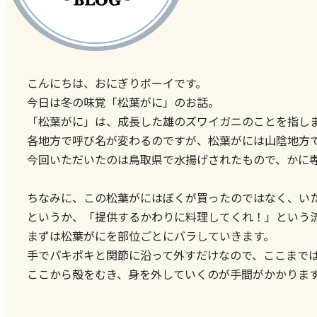
こんにちは、おにぎりボーイです。
今日は冬の味覚「松葉がに」のお話。
「松葉がに」は、成長した雄のズワイガニのことを指し
各地方で呼び名が変わるのですが、松葉がには山陰地方
今回いただいたのは鳥取県で水揚げされたもので、かに
ちなみに、この松葉がにはぼくが買ったのではなく、い
というか、「提供するかわりに料理してくれ！」という
まずは松葉がにを部位ごとにバラしていきます。
手でパキポキと関節に沿って外すだけなので、ここまで
ここから殻をむき、身を外していくのが手間がかかりま