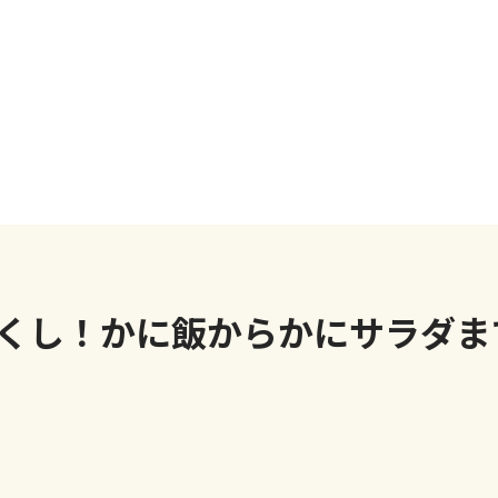
くし！かに飯からかにサラダま