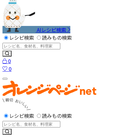
AIレシピ検索
レシピ検索
読みもの検索
0
0
レシピ検索
読みもの検索