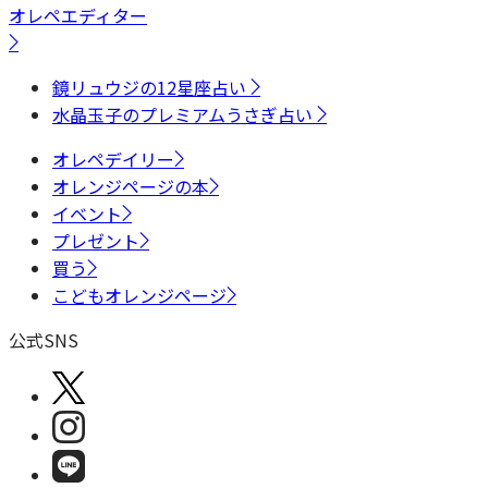
オレペエディター
鏡リュウジの12星座占い
水晶玉子のプレミアムうさぎ占い
オレペデイリー
オレンジページの本
イベント
プレゼント
買う
こどもオレンジページ
公式SNS