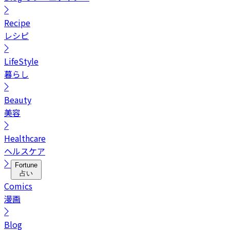
Recipe
レシピ
LifeStyle
暮らし
Beauty
美容
Healthcare
ヘルスケア
Fortune
占い
Comics
漫画
Blog