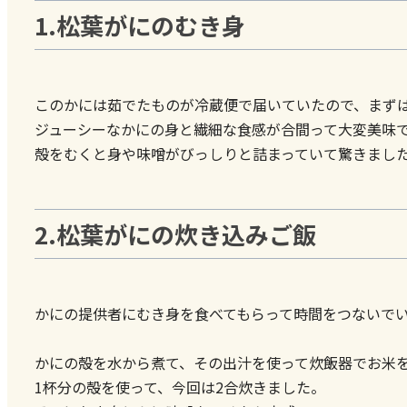
1.松葉がにのむき身
このかには茹でたものが冷蔵便で届いていたので、まず
ジューシーなかにの身と繊細な食感が合間って大変美味
殻をむくと身や味噌がびっしりと詰まっていて驚きまし
2.松葉がにの炊き込みご飯
かにの提供者にむき身を食べてもらって時間をつないで
かにの殻を水から煮て、その出汁を使って炊飯器でお米
1杯分の殻を使って、今回は2合炊きました。