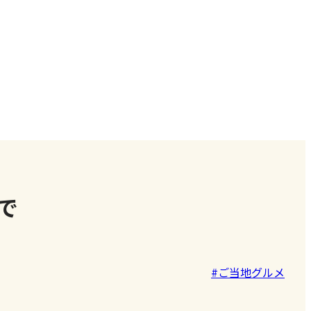
で
#ご当地グルメ