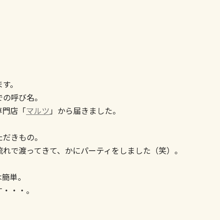
ます。
での呼び名。
専門店「
マルツ
」から届きました。
ただきもの。
流れで渡ってきて、かにパーティをしました（笑）。
は簡単。
す・・・。