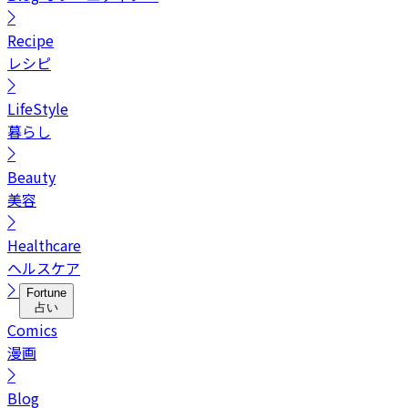
Recipe
レシピ
LifeStyle
暮らし
Beauty
美容
Healthcare
ヘルスケア
Fortune
占い
Comics
漫画
Blog