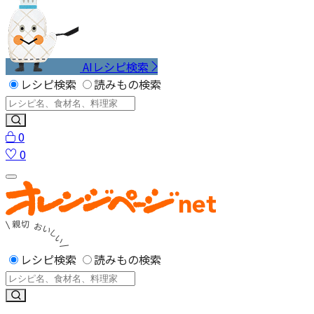
AIレシピ検索
レシピ検索
読みもの検索
0
0
レシピ検索
読みもの検索