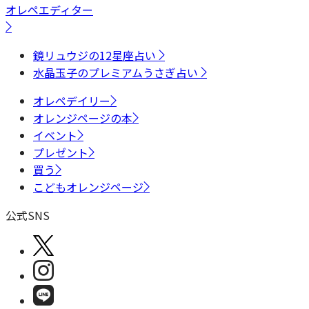
オレペエディター
鏡リュウジの12星座占い
水晶玉子のプレミアムうさぎ占い
オレペデイリー
オレンジページの本
イベント
プレゼント
買う
こどもオレンジページ
公式SNS