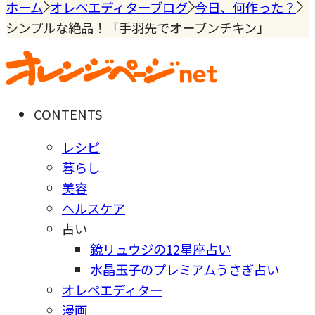
ホーム
オレペエディターブログ
今日、何作った？
シンプルな絶品！「手羽先でオーブンチキン」
CONTENTS
レシピ
暮らし
美容
ヘルスケア
占い
鏡リュウジの12星座占い
水晶玉子のプレミアムうさぎ占い
オレペエディター
漫画