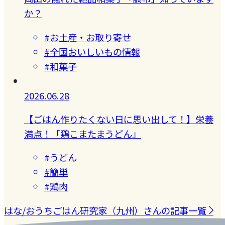
か？
#お土産・お取り寄せ
#全国おいしいもの情報
#和菓子
2026.06.28
【ごはん作りたくない日に思い出して！】栄養
満点！「鶏こまたまうどん」
#うどん
#簡単
#鶏肉
はな/おうちごはん研究家（九州）さんの記事一覧