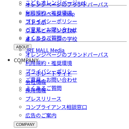
こどもオレンジページnet
オレンジページのブランドパーパス
利用規約・推奨環境
オレンジページ shop
プライバシーポリシー
コトラボ
ご意⾒・お問い合わせ
ウェルビーイング100
よくあるご質問
オレンジページの学校
ABOUT
JRE MALL Media
オレンジページのブランドパーパス
COMPANY
利用規約・推奨環境
プライバシーポリシー
コーポレートサイト
ご意⾒・お問い合わせ
会社情報
よくあるご質問
採⽤情報
プレスリリース
コンプライアンス相談窓⼝
広告のご案内
COMPANY