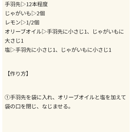
手羽先▷12本程度
じゃがいも▷2個
レモン▷1/2個
オリーブオイル▷手羽先に小さじ1、じゃがいもに
大さじ1
塩▷手羽先に小さじ1、じゃがいもに小さじ1
【作り方】
①手羽先を袋に入れ、オリーブオイルと塩を加えて
袋の口を閉じ、なじませる。