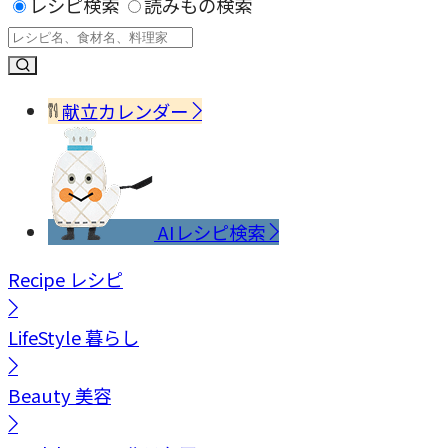
レシピ検索
読みもの検索
献立カレンダー
AIレシピ検索
Recipe
レシピ
LifeStyle
暮らし
Beauty
美容