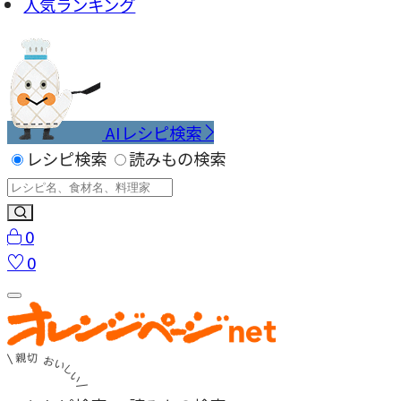
人気ランキング
AIレシピ検索
レシピ検索
読みもの検索
0
0