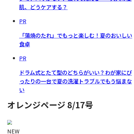
肌、どうケアする？
PR
「蒲焼のたれ」でもっと楽しむ！夏のおいしい
食卓
PR
ドラム式とたて型のどちらがいい？わが家にぴ
ったりの一台で夏の洗濯トラブルでもう悩まな
い
オレンジページ 8/17号
NEW