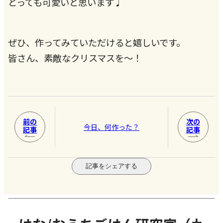
とっても可愛いと思います♩
ぜひ、作ってみていただけると嬉しいです。
皆さん、素敵なクリスマスを〜！
前の
次の
今日、何作った？
記事
記事
記事をシェアする