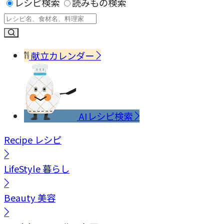
レシピ検索
読みもの検索
献立カレンダー
AIレシピ検索
Recipe
レシピ
LifeStyle
暮らし
Beauty
美容