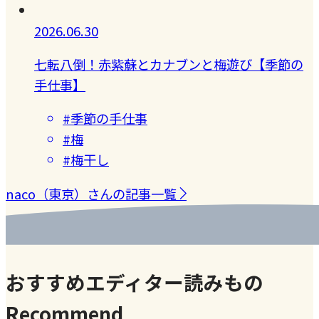
2026.06.30
七転八倒！赤紫蘇とカナブンと梅遊び【季節の
手仕事】
#季節の手仕事
#梅
#梅干し
naco（東京）さんの記事一覧
おすすめエディター読みもの
Recommend