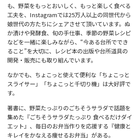
も、野菜をもっとおいしく、
もっと楽しく食べる
工夫を、
Instagramでは25万人以上の同世代から
娘世代の方たち
にシェアさせて頂いています。ぬ
か漬けや発酵食、旬の手仕事、
季節の野菜レシピ
などを一緒に楽しみながら、“
今ある台所ででき
ること”を大切に、
レシピ本の出版や台所道具の
開発・販売にも取り組んでいます。
なかでも、ちょこっと使えて便利な「ちょこっと
スライサー」「
ちょこっと千切り機」は大好評で
す。
著書に、野菜たっぷりのごちそうサラダで話題を
集めた『
ごちそうサラダたっぷり 食べるだけダイ
エット』、毎日のお弁当作りを応援する『
健康と
キレイをかなえる痩せるお弁当』がある。