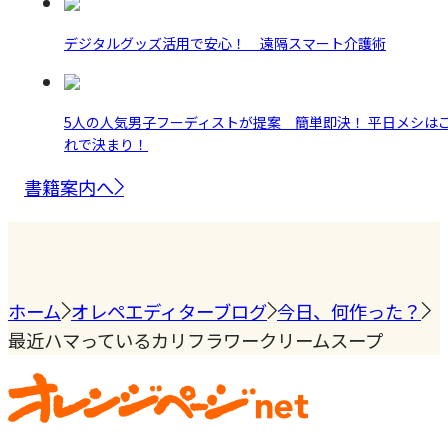
デジタルグッズ活用で安心！ 遠隔スマート介護術
5人の人気男子フーディストが提案 簡単即決！ 平日メシは
れで決まり！
書籍案内へ
ホーム
オレペエディターブログ
今日、何作った？
最近ハマっているカリフラワークリームスープ