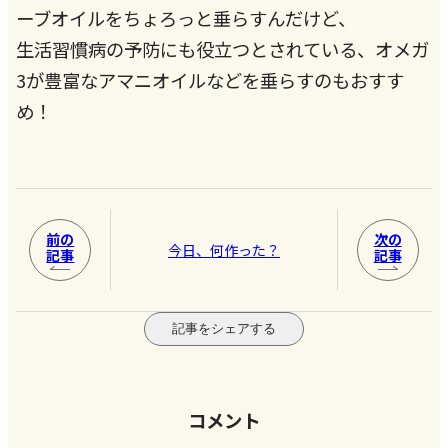
ーブオイルをちょろっと垂らすんだけど、
生活習慣病の予防にも役立つとされている、オメガ
3が豊富なアマニオイルなどを垂らすのもおすす
め！
前の
次の
今日、何作った？
記事
記事
記事をシェアする
コメント