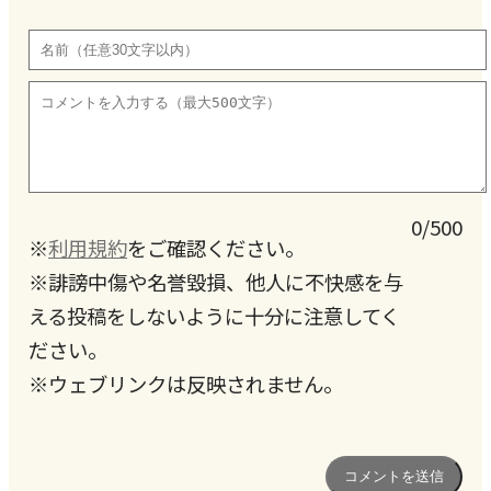
0/500
※
利用規約
をご確認ください。
※誹謗中傷や名誉毀損、他人に不快感を与
える投稿をしないように十分に注意してく
ださい。
※ウェブリンクは反映されません。