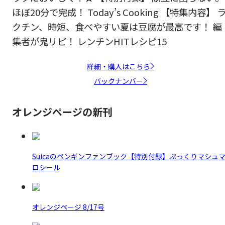
ほぼ20分で完成！ Today’s Cooking 【特集内容】 
クチン、時短、食べやすい夏は豆腐が最高です！ 編
集者が鬼リピ！ レンチンHITレシピ15
詳細・購入はこちら
バックナンバー
オレンジページの新刊
Suicaのペンギンファンブック【特別付録】ぷっくりマシュ
ロシール
オレンジページ 8/17号