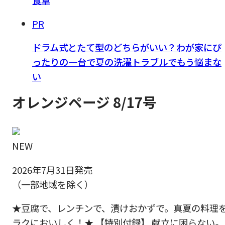
PR
ドラム式とたて型のどちらがいい？わが家にぴ
ったりの一台で夏の洗濯トラブルでもう悩まな
い
オレンジページ 8/17号
NEW
2026年7月31日発売
（一部地域を除く）
★豆腐で、レンチンで、漬けおかずで。真夏の料理
ラクにおいしく！★ 【特別付録】 献立に困らない。