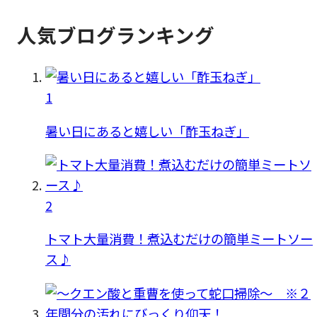
人気ブログランキング
1
暑い日にあると嬉しい「酢玉ねぎ」
2
トマト大量消費！煮込むだけの簡単ミートソー
ス♪