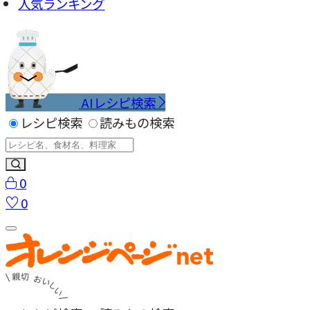
人気ランキング
AIレシピ検索
レシピ検索
読みもの検索
0
0