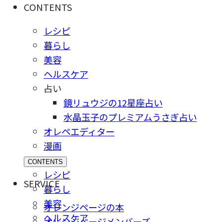
CONTENTS
レシピ
暮らし
美容
ヘルスケア
占い
鏡リュウジの12星座占い
水晶玉子のプレミアムうさぎ占い
オレペエディター
漫画
CONTENTS
レシピ
SERVICE
暮らし
美容
オレンジページの本
ヘルスケア
オレンジページメンバーズ