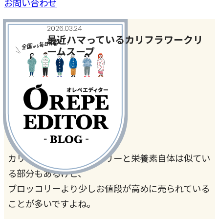
お問い合わせ
2026.03.24
最近ハマっているカリフラワークリ
ームスープ
今日、何作った？
#カリフラワー
#スープ・汁物
カリフラワーはブロッコリーと栄養素自体は似てい
る部分もあるけど、
ブロッコリーより少しお値段が高めに売られている
ことが多いですよね。