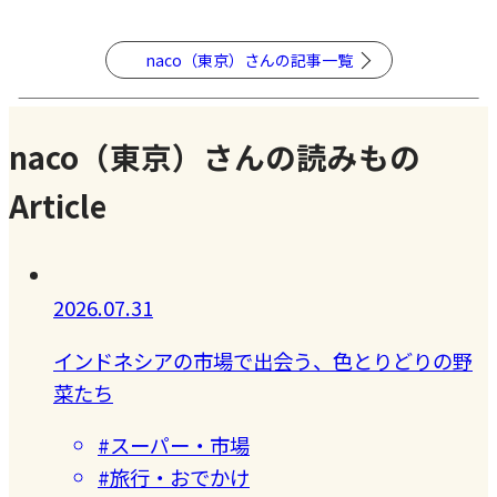
naco（東京）さんの記事一覧
naco（東京）さんの読みもの
Article
2026.07.31
インドネシアの市場で出会う、色とりどりの野
菜たち
#スーパー・市場
#旅行・おでかけ