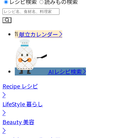
レシピ検索
読みもの検索
献立カレンダー
AIレシピ検索
Recipe
レシピ
LifeStyle
暮らし
Beauty
美容