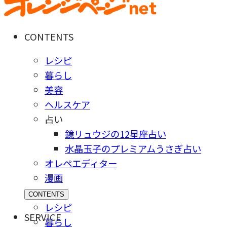
CONTENTS
レシピ
暮らし
美容
ヘルスケア
占い
鏡リュウジの12星座占い
水晶玉子のプレミアムうさぎ占い
オレペエディター
漫画
CONTENTS
レシピ
SERVICE
暮らし