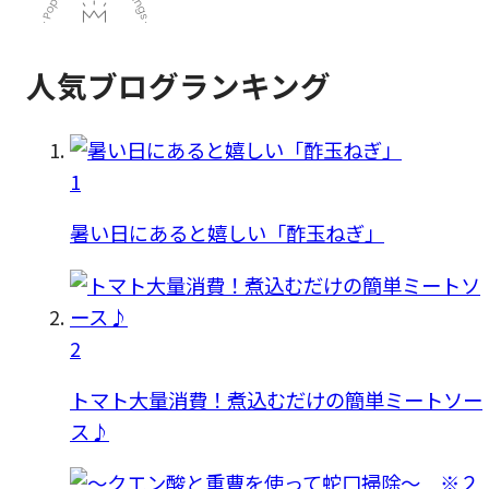
人気ブログランキング
1
暑い日にあると嬉しい「酢玉ねぎ」
2
トマト大量消費！煮込むだけの簡単ミートソー
ス♪