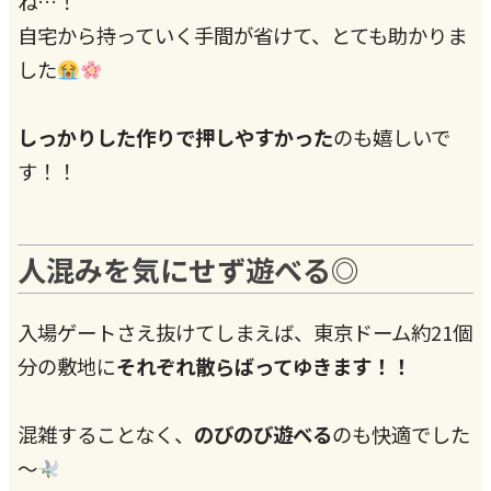
ね…！
自宅から持っていく手間が省けて、とても助かりま
した
しっかりした作りで押しやすかった
のも嬉しいで
す！！
人混みを気にせず遊べる◎
入場ゲートさえ抜けてしまえば、東京ドーム約21個
分の敷地に
それぞれ散らばってゆきます！！
混雑することなく、
のびのび遊べる
のも快適でした
～