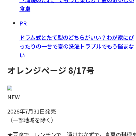
食卓
PR
ドラム式とたて型のどちらがいい？わが家にぴ
ったりの一台で夏の洗濯トラブルでもう悩まな
い
オレンジページ 8/17号
NEW
2026年7月31日発売
（一部地域を除く）
★豆腐で、レンチンで、漬けおかずで。真夏の料理