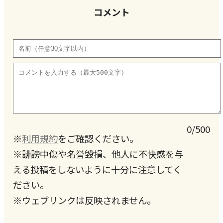
コメント
0/500
※
利用規約
をご確認ください。
※誹謗中傷や名誉毀損、他人に不快感を与
える投稿をしないように十分に注意してく
ださい。
※ウェブリンクは反映されません。