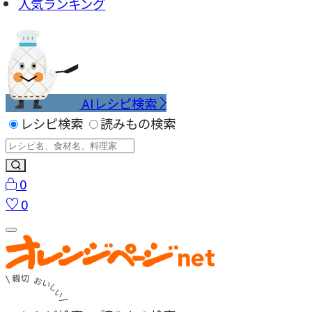
人気ランキング
AIレシピ検索
レシピ検索
読みもの検索
0
0