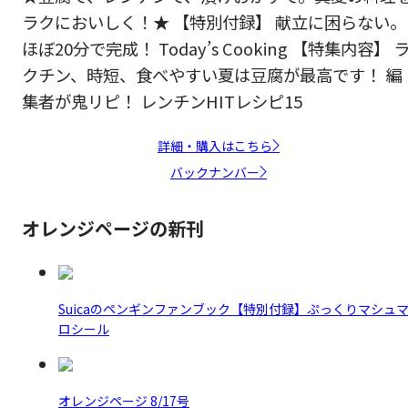
ラクにおいしく！★ 【特別付録】 献立に困らない。
ほぼ20分で完成！ Today’s Cooking 【特集内容】 
クチン、時短、食べやすい夏は豆腐が最高です！ 編
集者が鬼リピ！ レンチンHITレシピ15
詳細・購入はこちら
バックナンバー
オレンジページの新刊
Suicaのペンギンファンブック【特別付録】ぷっくりマシュ
ロシール
オレンジページ 8/17号