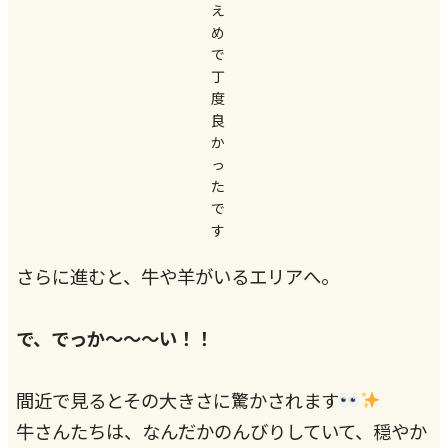
え
め
で
丁
度
良
か
っ
た
で
す
さらに進むと、牛や羊がいるエリアへ。
で、でっか～～～い！！
間近で見るとその大きさに驚かされます
牛さんたちは、なんだかのんびりしていて、穏やか