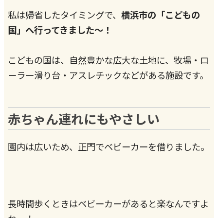
私は帰省したタイミングで、
横浜市の「こどもの
国」へ行ってきました～！
こどもの国は、自然豊かな広大な土地に、牧場・ロ
ーラー滑り台・アスレチックなどがある施設です。
赤ちゃん連れにもやさしい
園内は広いため、正門でベビーカーを借りました。
長時間歩くときはベビーカーがあると楽なんですよ