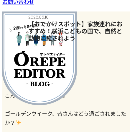
お問い合わせ
2026.05.10
【おでかけスポット】家族連れにお
すすめ！横浜こどもの国で、自然と
動物に癒されよう
今月のテーマ
#旅行・おでかけ
こんにちは、ちょこです。
ゴールデンウイーク、皆さんはどう過ごされました
か？