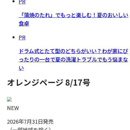
PR
「蒲焼のたれ」でもっと楽しむ！夏のおいしい
食卓
PR
ドラム式とたて型のどちらがいい？わが家にぴ
ったりの一台で夏の洗濯トラブルでもう悩まな
い
オレンジページ 8/17号
NEW
2026年7月31日発売
（一部地域を除く）