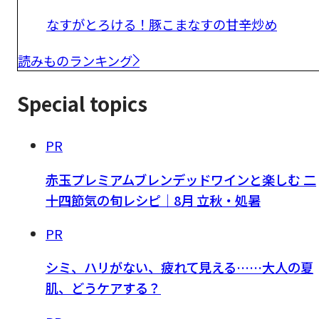
なすがとろける！豚こまなすの甘辛炒め
読みものランキング
Special topics
PR
赤玉プレミアムブレンデッドワインと楽しむ 二
十四節気の旬レシピ｜8月 立秋・処暑
PR
シミ、ハリがない、疲れて見える……大人の夏
肌、どうケアする？