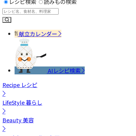
レシピ検索
読みもの検索
献立カレンダー
AIレシピ検索
Recipe
レシピ
LifeStyle
暮らし
Beauty
美容