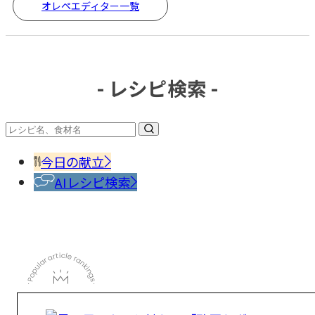
オレペエディター一覧
- レシピ検索 -
今日の献立
AIレシピ検索