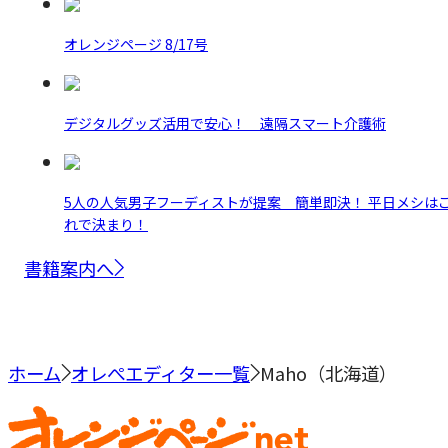
オレンジページ 8/17号
デジタルグッズ活用で安心！ 遠隔スマート介護術
5人の人気男子フーディストが提案 簡単即決！ 平日メシは
れで決まり！
書籍案内へ
ホーム
オレぺエディター一覧
Maho（北海道）