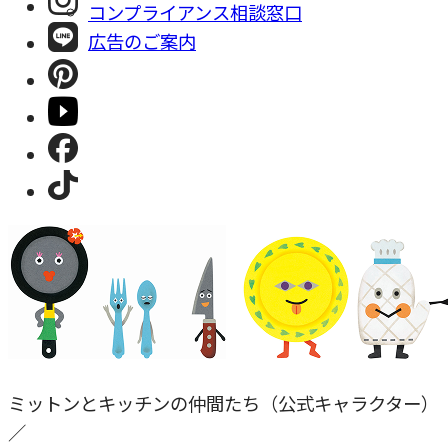
コンプライアンス相談窓⼝
広告のご案内
ミットンとキッチンの仲間たち（公式キャラクター）
／