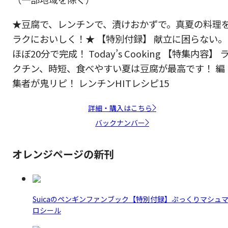
★豆腐で、レンチンで、漬けおかずで。真夏の料理
ラクにおいしく！★ 【特別付録】 献立に困らない。
ほぼ20分で完成！ Today’s Cooking 【特集内容】 
クチン、時短、食べやすい夏は豆腐が最高です！ 編
集者が鬼リピ！ レンチンHITレシピ15
詳細・購入はこちら
バックナンバー
オレンジページの新刊
Suicaのペンギンファンブック【特別付録】ぷっくりマシュ
ロシール