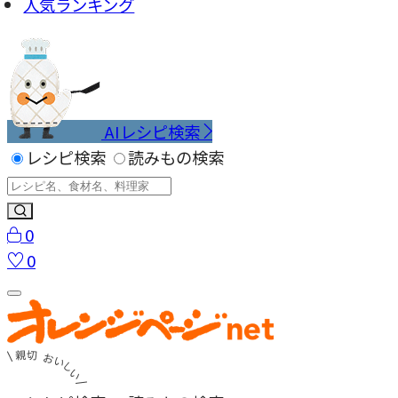
人気ランキング
AIレシピ検索
レシピ検索
読みもの検索
0
0