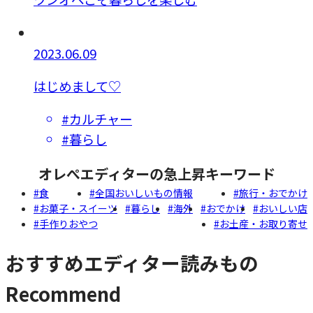
2023.06.09
はじめまして♡
#カルチャー
#暮らし
オレぺエディターの急上昇キーワード
食
全国おいしいもの情報
旅行・おでかけ
お菓子・スイーツ
暮らし
海外
おでかけ
おいしい店
手作りおやつ
お土産・お取り寄せ
おすすめエディター読みもの
Recommend