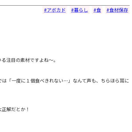
アボカド
暮らし
食
食材保存
いる注目の素材ですよね～。
では「一度に１個食べきれない…」なんて声も、ちらほら耳に
大正解だとか！