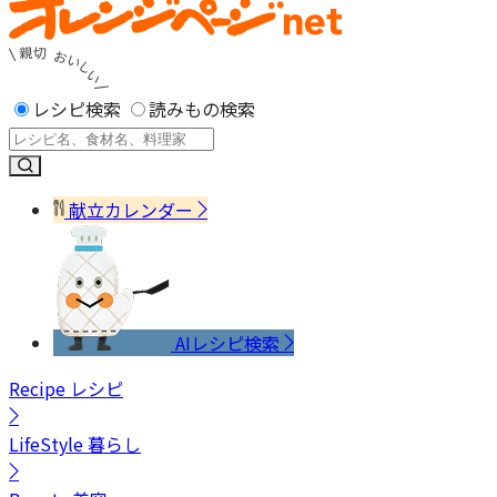
レシピ検索
読みもの検索
献立カレンダー
AIレシピ検索
Recipe
レシピ
LifeStyle
暮らし