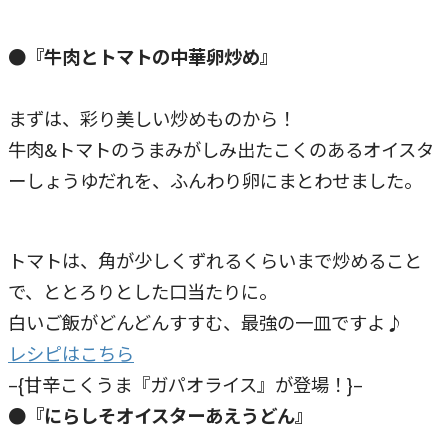
●『牛肉とトマトの中華卵炒め』
まずは、彩り美しい炒めものから！
牛肉&トマトのうまみがしみ出たこくのあるオイスタ
ーしょうゆだれを、ふんわり卵にまとわせました。
トマトは、角が少しくずれるくらいまで炒めること
で、ととろりとした口当たりに。
白いご飯がどんどんすすむ、最強の一皿ですよ♪
レシピはこちら
–{甘辛こくうま『ガパオライス』が登場！}–
●『にらしそオイスターあえうどん』