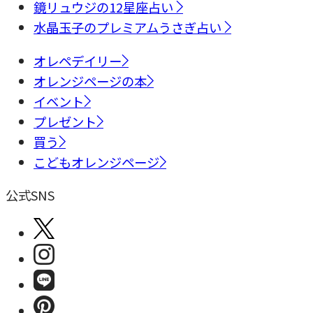
鏡リュウジの12星座占い
水晶玉子のプレミアムうさぎ占い
オレペデイリー
オレンジページの本
イベント
プレゼント
買う
こどもオレンジページ
公式SNS