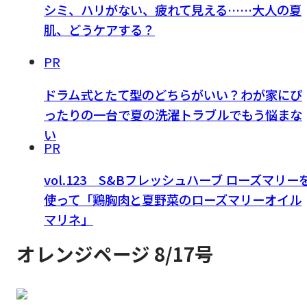
シミ、ハリがない、疲れて見える……大人の夏
肌、どうケアする？
PR
ドラム式とたて型のどちらがいい？わが家にぴ
ったりの一台で夏の洗濯トラブルでもう悩まな
い
PR
vol.123 S&Bフレッシュハーブ ローズマリー
使って「鶏胸肉と夏野菜のローズマリーオイル
マリネ」
オレンジページ 8/17号