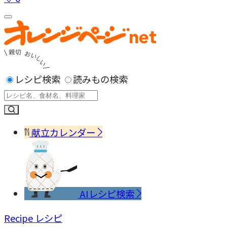
レシピ検索
読みもの検索
献立カレンダー
AIレシピ検索
Recipe
レシピ