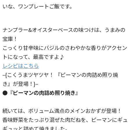
いな、ワンプレートご飯です。
ナンプラー&オイスターベースの味つけは、うまみの
宝庫！
こっくり甘辛味にバジルのさわやかな香りがアクセン
トになって、最高ですよ♪
レシピはこちら
–{こくうまツヤツヤ！ 『ピーマンの肉詰め照り焼
き』が登場！}–
●『ピーマンの肉詰め照り焼き』
続いては、ボリューム満点のメインおかずが登場！
香味野菜をたっぷり混ぜた肉だねを、ピーマンにギュ
ギュッと詰めて焼きました。