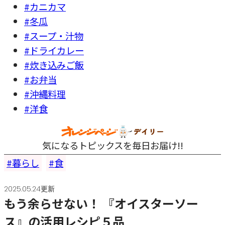
#カニカマ
#冬瓜
#スープ・汁物
#ドライカレー
#炊き込みご飯
#お弁当
#沖縄料理
#洋食
気になるトピックスを毎日お届け!!
暮らし
食
2025.05.24更新
もう余らせない！ 『オイスターソー
ス』の活用レシピ５品