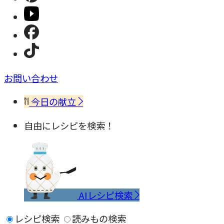
お問い合わせ
今日の献立
自由にレシピを検索！
AIレシピ検索
レシピ検索
読みもの検索