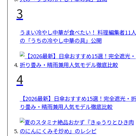
3
うまい冷やし中華が食べたい！ 料理編集者11
の「うちの冷やし中華の具」公開
4
【2026最新】日傘おすすめ15選！完全遮光・
り畳み・晴雨兼用人気モデル徹底比較