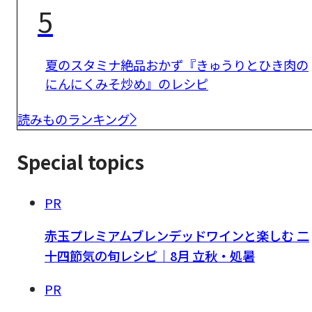
5
夏のスタミナ絶品おかず『きゅうりとひき肉の
にんにくみそ炒め』のレシピ
読みものランキング
Special topics
PR
赤玉プレミアムブレンデッドワインと楽しむ 二
十四節気の旬レシピ｜8月 立秋・処暑
PR