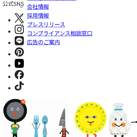
公式SNS
会社情報
採⽤情報
プレスリリース
コンプライアンス相談窓⼝
広告のご案内