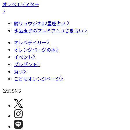
オレペエディター
鏡リュウジの12星座占い
水晶玉子のプレミアムうさぎ占い
オレペデイリー
オレンジページの本
イベント
プレゼント
買う
こどもオレンジページ
公式SNS