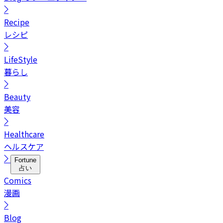
Recipe
レシピ
LifeStyle
暮らし
Beauty
美容
Healthcare
ヘルスケア
Fortune
占い
Comics
漫画
Blog