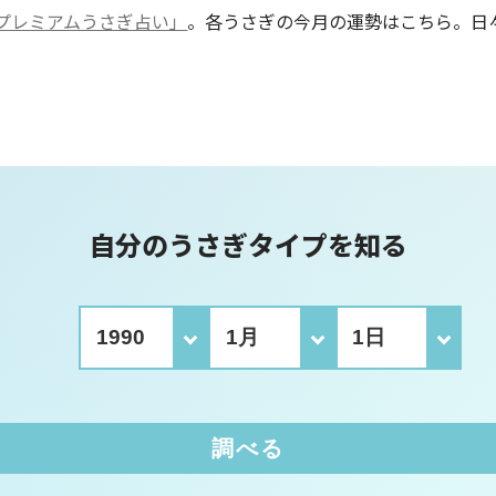
プレミアムうさぎ占い」
。各うさぎの今月の運勢はこちら。日
自分のうさぎタイプを知る
調べる