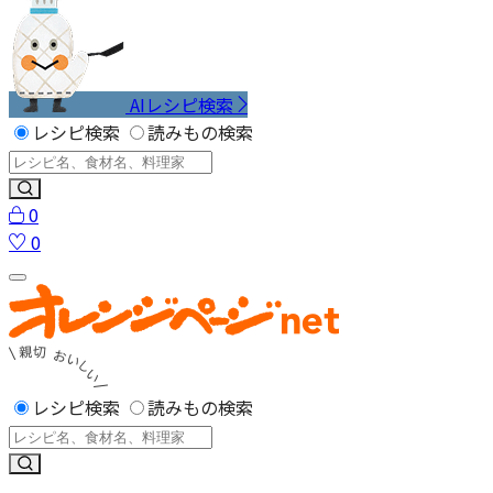
AIレシピ検索
レシピ検索
読みもの検索
0
0
レシピ検索
読みもの検索