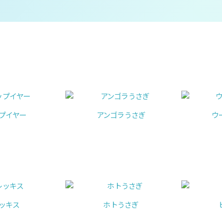
プイヤー
アンゴラうさぎ
ウ
ッキス
ホトうさぎ