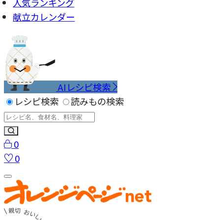
人気ランキング
献立カレンダー
AIレシピ検索
レシピ検索
読みもの検索
0
0