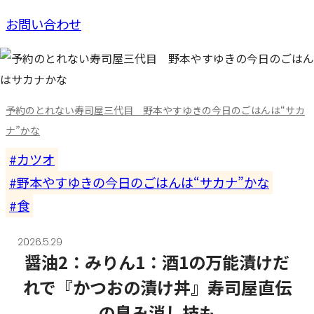
お問い合わせ
予約のとれない寿司屋三代目 野本やすゆきの今日のごはんは“サカ
ナ”かな
カツオ
野本やすゆきの今日のごはんは“サカナ”かな
食
2026.5.29
醤油2：みりん1：酒1の万能漬けだ
れで『かつおの漬け丼』寿司屋直伝
の臭み消し技も