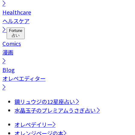
Healthcare
ヘルスケア
Fortune
占い
Comics
漫画
Blog
オレペエディター
鏡リュウジの12星座占い
水晶玉子のプレミアムうさぎ占い
オレペデイリー
オレンジページの本