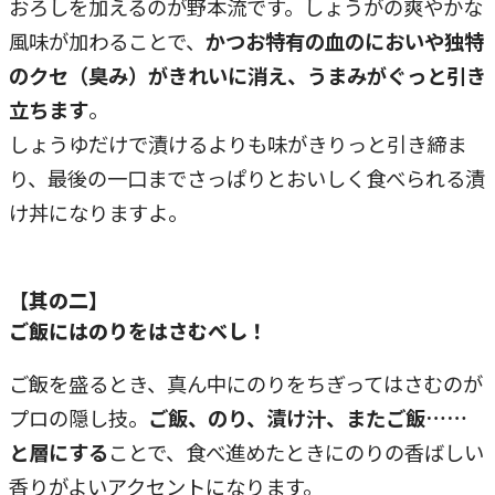
おろしを加えるのが野本流です。しょうがの爽やかな
風味が加わることで、
かつお特有の血のにおいや独特
のクセ（臭み）がきれいに消え、うまみがぐっと引き
立ちます
。
しょうゆだけで漬けるよりも味がきりっと引き締ま
り、最後の一口までさっぱりとおいしく食べられる漬
け丼になりますよ。
【其の二】
ご飯にはのりをはさむべし！
ご飯を盛るとき、真ん中にのりをちぎってはさむのが
プロの隠し技。
ご飯、のり、漬け汁、またご飯……
と層にする
ことで、食べ進めたときにのりの香ばしい
香りがよいアクセントになります。