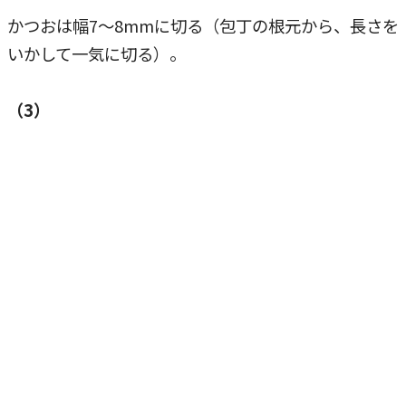
かつおは幅7〜8mmに切る（包丁の根元から、長さを
いかして一気に切る）。
（3）