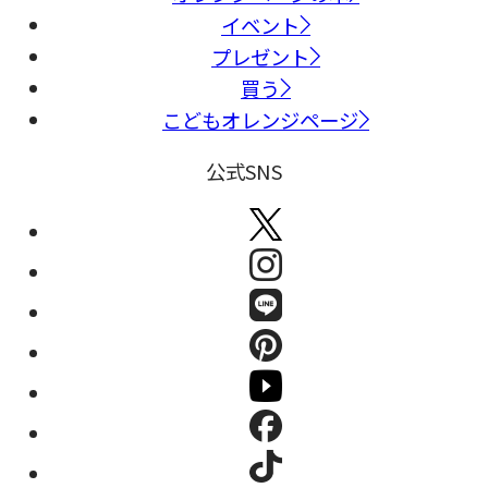
イベント
プレゼント
買う
こどもオレンジページ
公式SNS