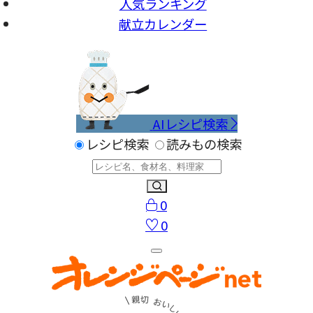
人気ランキング
献立カレンダー
AIレシピ検索
レシピ検索
読みもの検索
0
0