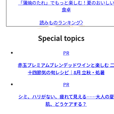
「蒲焼のたれ」でもっと楽しむ！夏のおいし
食卓
読みものランキング
Special topics
PR
赤玉プレミアムブレンデッドワインと楽しむ 
十四節気の旬レシピ｜8月 立秋・処暑
PR
シミ、ハリがない、疲れて見える……大人の夏
肌、どうケアする？