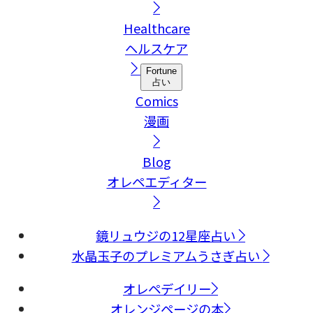
Healthcare
ヘルスケア
Fortune
占い
Comics
漫画
Blog
オレペエディター
鏡リュウジの12星座占い
水晶玉子のプレミアムうさぎ占い
オレペデイリー
オレンジページの本