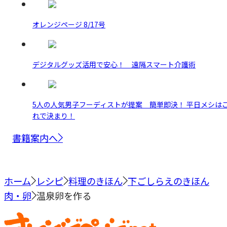
オレンジページ 8/17号
デジタルグッズ活用で安心！ 遠隔スマート介護術
5人の人気男子フーディストが提案 簡単即決！ 平日メシは
れで決まり！
書籍案内へ
ホーム
レシピ
料理のきほん
下ごしらえのきほん
肉・卵
温泉卵を作る