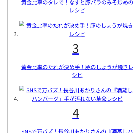
黄金比率のタレで！なすと豚バラのみそ炒め
レシピ
3
黄金比率のたれが決め手！豚のしょうが焼き
シピ
4
SNSで万バズ！長谷川あかりさんの『酒蒸しハ