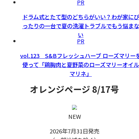
PR
ドラム式とたて型のどちらがいい？わが家に
ったりの一台で夏の洗濯トラブルでもう悩ま
い
PR
vol.123 S&Bフレッシュハーブ ローズマリー
使って「鶏胸肉と夏野菜のローズマリーオイル
マリネ」
オレンジページ 8/17号
NEW
2026年7月31日発売