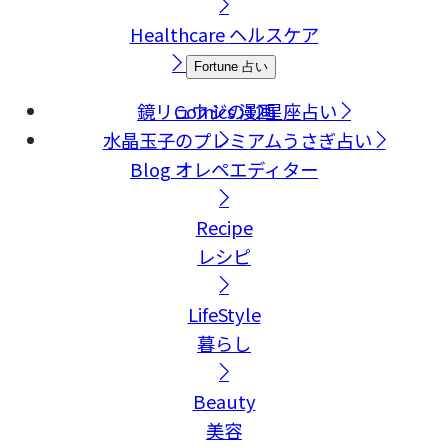
Healthcare
ヘルスケア
Fortune
占い
鏡リュウジの12星座占い
Comics
漫画
水晶玉子のプレミアムうさぎ占い
Blog
オレペエディター
Recipe
レシピ
LifeStyle
暮らし
Beauty
美容