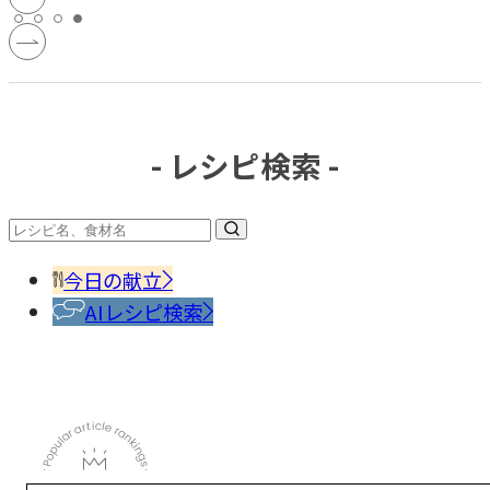
- レシピ検索 -
今日の献立
AIレシピ検索