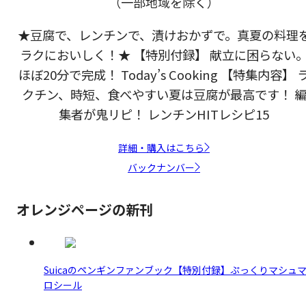
（一部地域を除く）
★豆腐で、レンチンで、漬けおかずで。真夏の料理
ラクにおいしく！★ 【特別付録】 献立に困らない
ほぼ20分で完成！ Today’s Cooking 【特集内容】 
クチン、時短、食べやすい夏は豆腐が最高です！ 
集者が鬼リピ！ レンチンHITレシピ15
詳細・購入はこちら
バックナンバー
オレンジページの新刊
Suicaのペンギンファンブック【特別付録】ぷっくりマシュ
ロシール