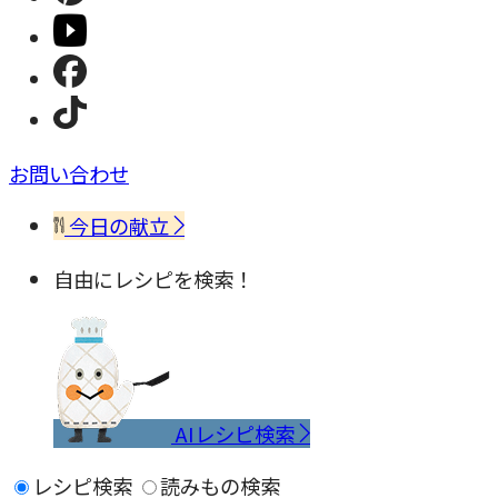
お問い合わせ
今日の献立
自由にレシピを検索！
AIレシピ検索
レシピ検索
読みもの検索