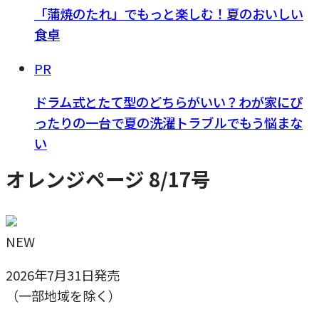
「蒲焼のたれ」でもっと楽しむ！夏のおいしい
食卓
PR
ドラム式とたて型のどちらがいい？わが家にぴ
ったりの一台で夏の洗濯トラブルでもう悩まな
い
オレンジページ 8/17号
NEW
2026年7月31日発売
（一部地域を除く）