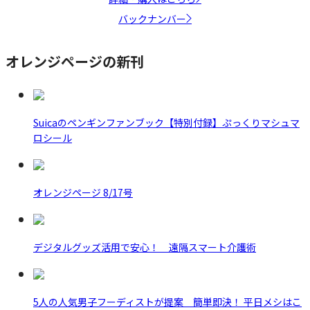
バックナンバー
オレンジページの新刊
Suicaのペンギンファンブック【特別付録】ぷっくりマシュマ
ロシール
オレンジページ 8/17号
デジタルグッズ活用で安心！ 遠隔スマート介護術
5人の人気男子フーディストが提案 簡単即決！ 平日メシはこ