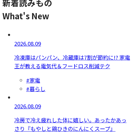
新着読みもの
What's New
2026.08.09
冷凍庫はパンパン、冷蔵庫は7割が節約に!? 家電
王が教える電気代＆フードロス削減テク
#家電
#暮らし
2026.08.09
冷房で冷え疲れした体に嬉しい。あったかあっ
さり『もやしと鶏ひきのにんにくスープ』