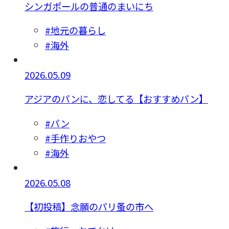
シンガポールの普通のまいにち
#地元の暮らし
#海外
2026.05.09
アジアのパンに、恋してる【おすすめパン】
#パン
#手作りおやつ
#海外
2026.05.08
【初投稿】念願のパリ蚤の市へ