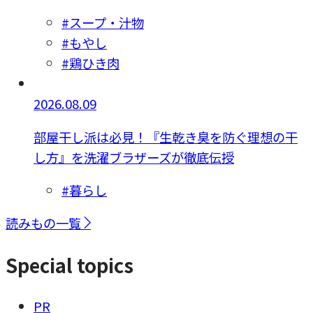
#スープ・汁物
#もやし
#鶏ひき肉
2026.08.09
部屋干し派は必見！『生乾き臭を防ぐ理想の干
し方』を洗濯ブラザーズが徹底伝授
#暮らし
読みもの一覧
Special topics
PR