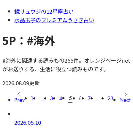
鏡リュウジの12星座占い
水晶玉子のプレミアムうさぎ占い
5P：#海外
#海外に関連する読みもの265件。オレンジページnet
がお送りする、生活に役立つ読みものです。
2026.08.09更新
5
1
…
3
4
6
7
…
23
Prev
Next
2026.05.10