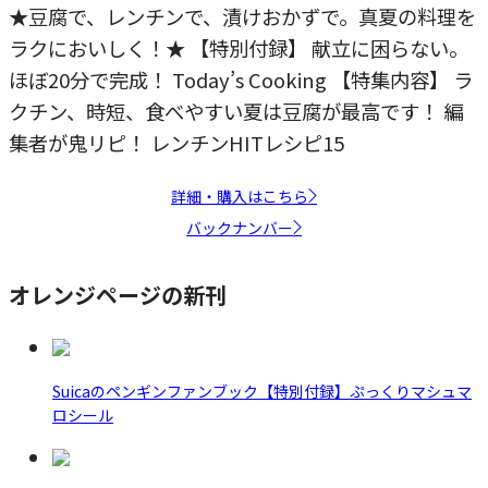
★豆腐で、レンチンで、漬けおかずで。真夏の料理を
ラクにおいしく！★ 【特別付録】 献立に困らない。
ほぼ20分で完成！ Today’s Cooking 【特集内容】 ラ
クチン、時短、食べやすい夏は豆腐が最高です！ 編
集者が鬼リピ！ レンチンHITレシピ15
詳細・購入はこちら
バックナンバー
オレンジページの新刊
Suicaのペンギンファンブック【特別付録】ぷっくりマシュマ
ロシール