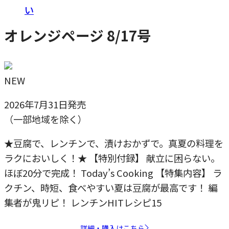
い
オレンジページ 8/17号
NEW
2026年7月31日発売
（一部地域を除く）
★豆腐で、レンチンで、漬けおかずで。真夏の料理を
ラクにおいしく！★ 【特別付録】 献立に困らない。
ほぼ20分で完成！ Today’s Cooking 【特集内容】 ラ
クチン、時短、食べやすい夏は豆腐が最高です！ 編
集者が鬼リピ！ レンチンHITレシピ15
詳細・購入はこちら