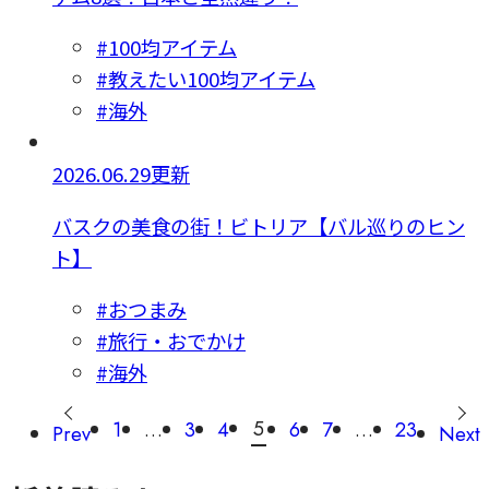
#100均アイテム
#教えたい100均アイテム
#海外
2026.06.29更新
バスクの美食の街！ビトリア【バル巡りのヒン
ト】
#おつまみ
#旅行・おでかけ
#海外
5
1
…
3
4
6
7
…
23
Prev
Next