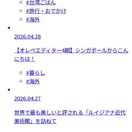
#台湾ごはん
#旅行・おでかけ
#海外
2026.04.28
【オレぺエディター4期】シンガポールからこん
にちは！
#暮らし
#海外
2026.04.27
世界で最も美しいと評される「ルイジアナ近代
美術館」を訪ねて