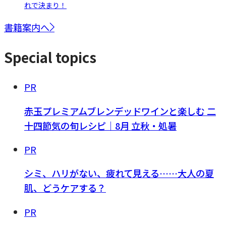
れで決まり！
書籍案内へ
Special topics
PR
赤玉プレミアムブレンデッドワインと楽しむ 二
十四節気の旬レシピ｜8月 立秋・処暑
PR
シミ、ハリがない、疲れて見える……大人の夏
肌、どうケアする？
PR