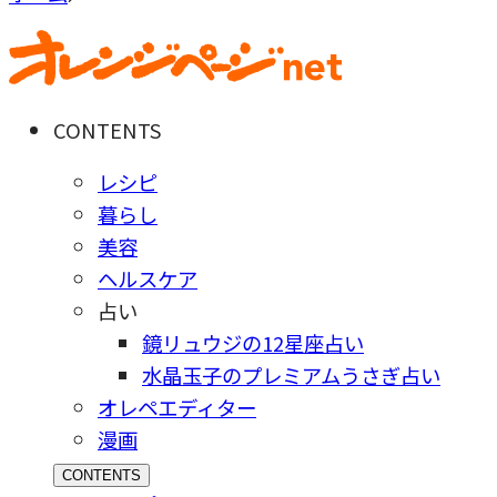
CONTENTS
レシピ
暮らし
美容
ヘルスケア
占い
鏡リュウジの12星座占い
水晶玉子のプレミアムうさぎ占い
オレペエディター
漫画
CONTENTS