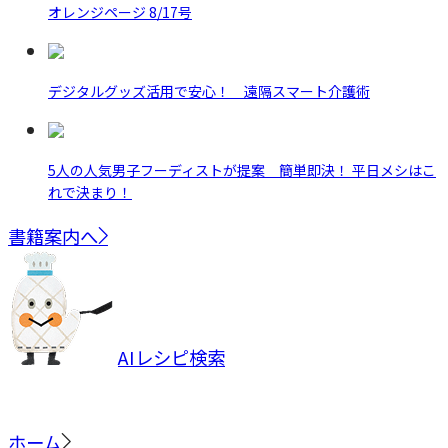
オレンジページ 8/17号
デジタルグッズ活用で安心！ 遠隔スマート介護術
5人の人気男子フーディストが提案 簡単即決！ 平日メシはこ
れで決まり！
書籍案内へ
AIレシピ検索
ホーム