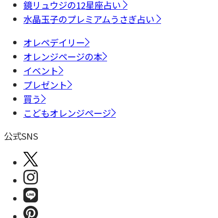
鏡リュウジの12星座占い
水晶玉子のプレミアムうさぎ占い
オレペデイリー
オレンジページの本
イベント
プレゼント
買う
こどもオレンジページ
公式SNS