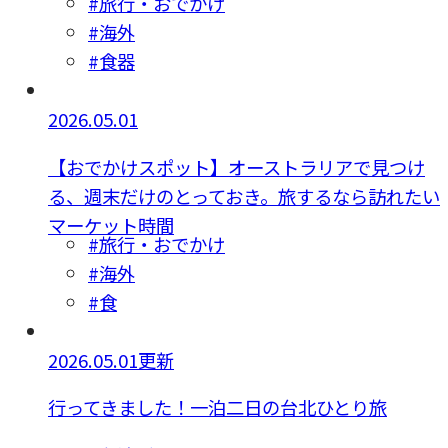
#旅行・おでかけ
#海外
#食器
2026.05.01
【おでかけスポット】オーストラリアで見つけ
る、週末だけのとっておき。旅するなら訪れたい
マーケット時間
#旅行・おでかけ
#海外
#食
2026.05.01更新
行ってきました！一泊二日の台北ひとり旅