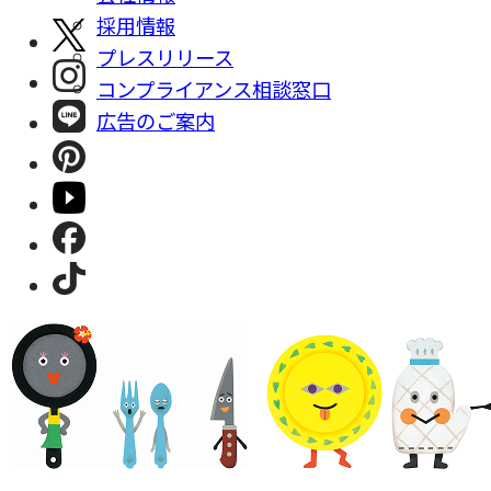
採⽤情報
プレスリリース
コンプライアンス相談窓⼝
広告のご案内