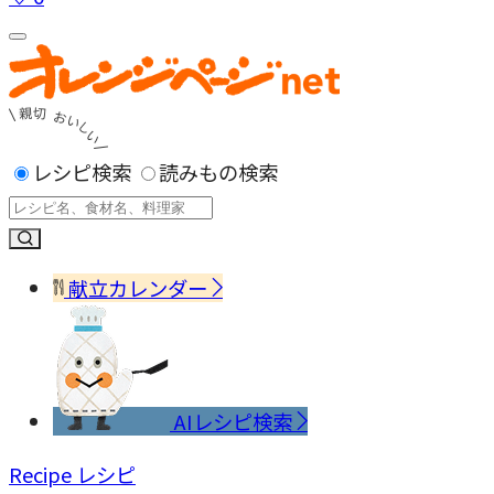
レシピ検索
読みもの検索
献立カレンダー
AIレシピ検索
Recipe
レシピ