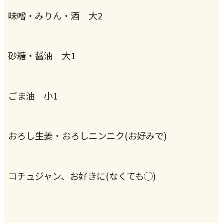
味噌・みりん・酒 大2
砂糖・醤油 大1
ごま油 小1
おろし生姜・おろしニンニク(お好みで)
コチュジャン、お好きに(なくても◯)