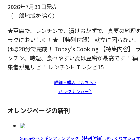
2026年7月31日発売
（一部地域を除く）
★豆腐で、レンチンで、漬けおかずで。真夏の料理
ラクにおいしく！★ 【特別付録】 献立に困らない。
ほぼ20分で完成！ Today’s Cooking 【特集内容】 
クチン、時短、食べやすい夏は豆腐が最高です！ 編
集者が鬼リピ！ レンチンHITレシピ15
詳細・購入はこちら
バックナンバー
オレンジページの新刊
Suicaのペンギンファンブック【特別付録】ぷっくりマシュ