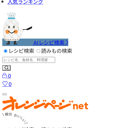
人気ランキング
AIレシピ検索
レシピ検索
読みもの検索
0
0