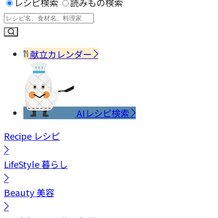
レシピ検索
読みもの検索
献立カレンダー
AIレシピ検索
Recipe
レシピ
LifeStyle
暮らし
Beauty
美容