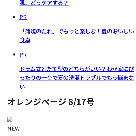
肌、どうケアする？
PR
「蒲焼のたれ」でもっと楽しむ！夏のおいしい
食卓
PR
ドラム式とたて型のどちらがいい？わが家にぴ
ったりの一台で夏の洗濯トラブルでもう悩まな
い
オレンジページ 8/17号
NEW