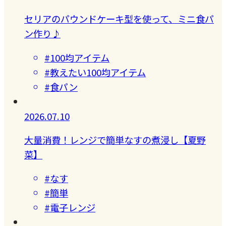
セリアのパウンドケーキ型を使って、ミニ食パ
ン作り♪
#100均アイテム
#教えたい100均アイテム
#食パン
2026.07.10
大量消費！レンジで簡単なすの煮浸し【夏野
菜】
#なす
#簡単
#電子レンジ