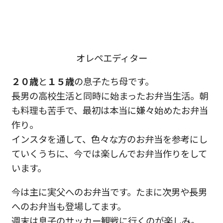
オレペエディター
２０歳
と
１５歳
の息子たち母です。
長男の高校生活と同時に始まったお弁当生活。朝
も料理も苦手で、最初は本当に嫌々始めたお弁当
作り。
インスタを通して、色々な方のお弁当を参考にし
ていくうちに、今では楽しんでお弁当作りをして
います。
今は主に実父へのお弁当です。たまに次男や長男
へのお弁当も登場してます。
週末は息子のサッカー観戦に行くのが楽しみ。