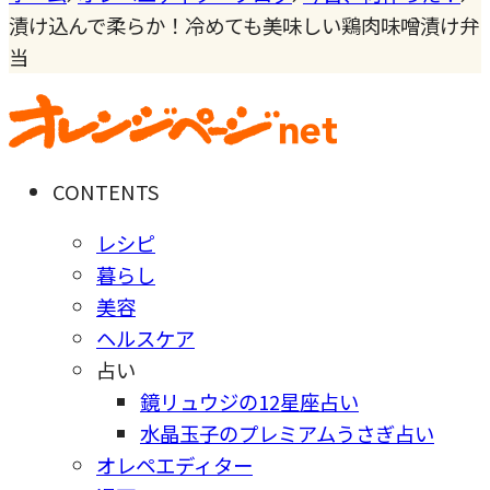
漬け込んで柔らか！冷めても美味しい鶏肉味噌漬け弁
当
CONTENTS
レシピ
暮らし
美容
ヘルスケア
占い
鏡リュウジの12星座占い
水晶玉子のプレミアムうさぎ占い
オレペエディター