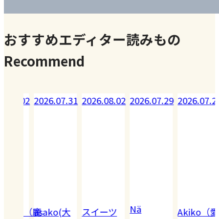
おすすめエディター読みもの
Recommend
08.02
2026.07.31
2026.08.02
2026.07.29
2026.07.28
Nä
omiko（鹿
asako(大
スイーツ
Akiko（愛