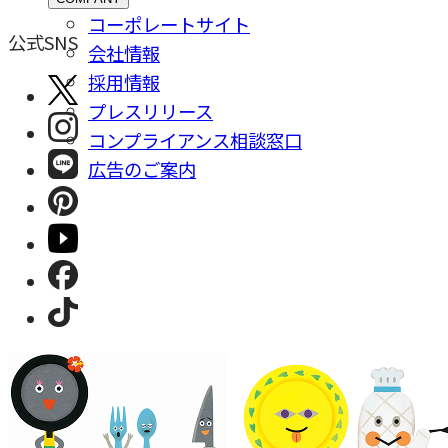
コーポレートサイト
公式SNS
会社情報
採⽤情報
プレスリリース
コンプライアンス相談窓⼝
広告のご案内