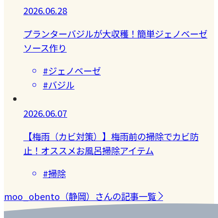
2026.06.28
プランターバジルが大収穫！簡単ジェノベーゼ
ソース作り
#ジェノベーゼ
#バジル
2026.06.07
【梅雨（カビ対策）】梅雨前の掃除でカビ防
止！オススメお風呂掃除アイテム
#掃除
moo_obento（静岡）さんの記事一覧