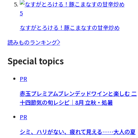
5
なすがとろける！豚こまなすの甘辛炒め
読みものランキング
Special topics
PR
赤玉プレミアムブレンデッドワインと楽しむ 二
十四節気の旬レシピ｜8月 立秋・処暑
PR
シミ、ハリがない、疲れて見える……大人の夏