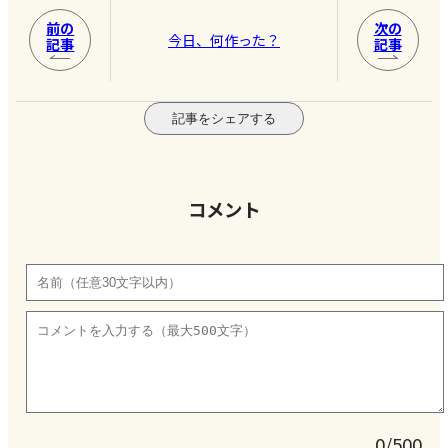
前の
次の
今日、何作った？
記事
記事
記事をシェアする
コメント
0/500