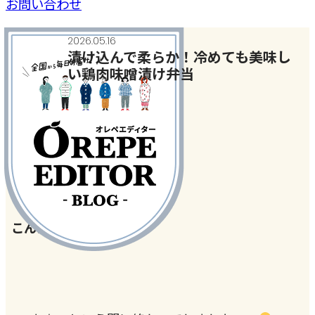
お問い合わせ
2026.05.16
漬け込んで柔らか！冷めても美味し
い鶏肉味噌漬け弁当
今日、何作った？
#お弁当
#味噌
#鶏肉
こんにちは♪