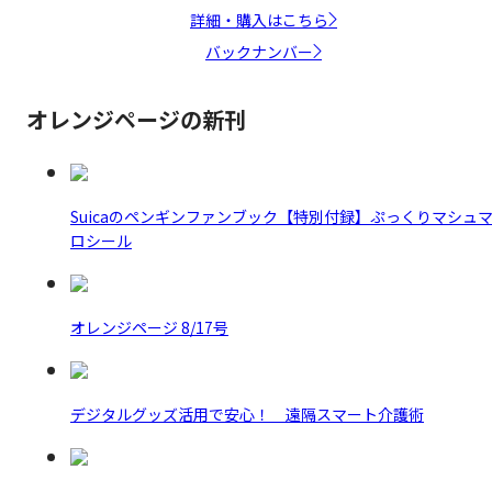
詳細・購入はこちら
バックナンバー
オレンジページの新刊
Suicaのペンギンファンブック【特別付録】ぷっくりマシュ
ロシール
オレンジページ 8/17号
デジタルグッズ活用で安心！ 遠隔スマート介護術