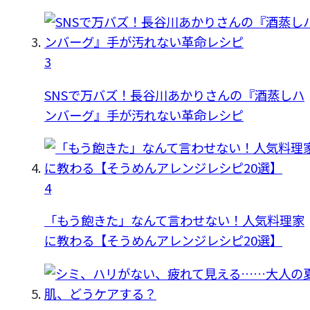
3
SNSで万バズ！長谷川あかりさんの『酒蒸しハ
ンバーグ』手が汚れない革命レシピ
4
「もう飽きた」なんて言わせない！人気料理家
に教わる【そうめんアレンジレシピ20選】