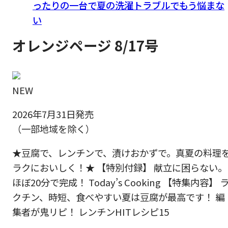
ったりの一台で夏の洗濯トラブルでもう悩まな
い
オレンジページ 8/17号
NEW
2026年7月31日発売
（一部地域を除く）
★豆腐で、レンチンで、漬けおかずで。真夏の料理
ラクにおいしく！★ 【特別付録】 献立に困らない。
ほぼ20分で完成！ Today’s Cooking 【特集内容】 
クチン、時短、食べやすい夏は豆腐が最高です！ 編
集者が鬼リピ！ レンチンHITレシピ15