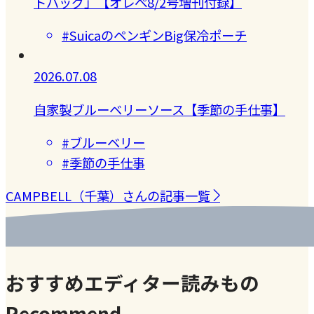
トバッグ」【オレぺ8/2号増刊付録】
#SuicaのペンギンBig保冷ポーチ
2026.07.08
自家製ブルーベリーソース【季節の手仕事】
#ブルーベリー
#季節の手仕事
CAMPBELL（千葉）さんの記事一覧
おすすめエディター読みもの
Recommend