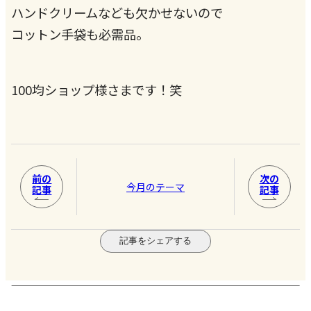
ハンドクリームなども欠かせないので
コットン手袋も必需品。
100均ショップ様さまです！笑
前の
次の
今月のテーマ
記事
記事
記事をシェアする