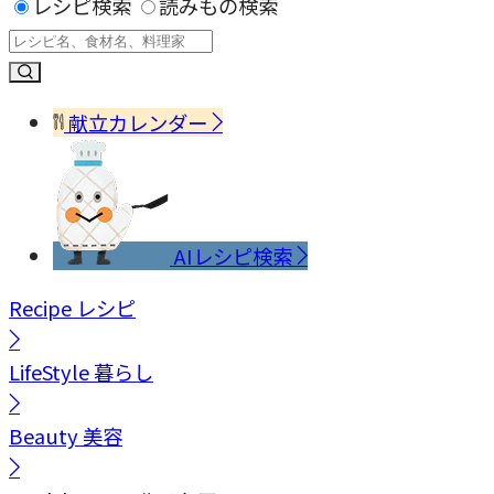
レシピ検索
読みもの検索
献立カレンダー
AIレシピ検索
Recipe
レシピ
LifeStyle
暮らし
Beauty
美容