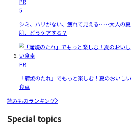
PR
5
シミ、ハリがない、疲れて見える……大人の夏
肌、どうケアする？
PR
「蒲焼のたれ」でもっと楽しむ！夏のおいしい
食卓
読みものランキング
Special topics