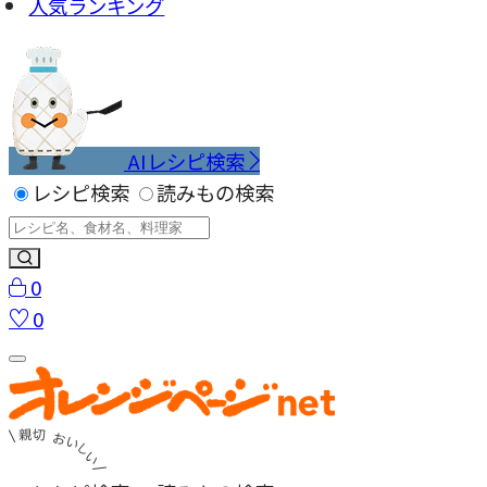
人気ランキング
AIレシピ検索
レシピ検索
読みもの検索
0
0