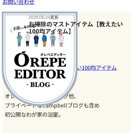
お問い合わせ
2025.05.24更新
お掃除のマストアイテム【教えたい
100均アイテム】
今月のテーマ
#100均アイテム
#掃除
#教えたい100均アイテム
オレペエディターのブログ他、
プライベートなCampbellブログも含め
初公開なわが家の浴室。