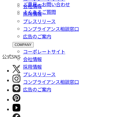
ご意⾒・お問い合わせ
会社情報
よくあるご質問
採⽤情報
プレスリリース
コンプライアンス相談窓⼝
広告のご案内
COMPANY
コーポレートサイト
公式SNS
会社情報
採⽤情報
プレスリリース
コンプライアンス相談窓⼝
広告のご案内