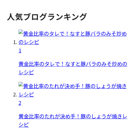
人気ブログランキング
1
黄金比率のタレで！なすと豚バラのみそ炒めの
レシピ
2
黄金比率のたれが決め手！豚のしょうが焼きレ
シピ