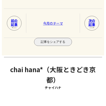
前の
次の
今月のテーマ
記事
記事
記事をシェアする
chai hana*（大阪ときどき京
都）
チャイハナ