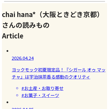
chai hana*（大阪ときどき京都）
さんの読みもの
Article
2026.04.24
ヨックモック初夏限定品！『シガール オゥ マッ
チャ』は宇治抹茶香る感動のクオリティ
#お土産・お取り寄せ
#お菓子・スイーツ