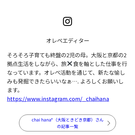
オレペエディター
そろそろ子育ても終盤の2児の母。大阪と京都の2
拠点生活をしながら、旅
食を軸とした仕事を行
なっています。オレぺ活動を通じて、新たな愉し
みも発掘できたらいいなぁ…. よろしくお願いし
ます。
https://www.instagram.com/_chaihana
chai hana*（大阪ときどき京都）さん
の記事一覧