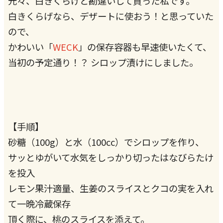
元々、白きくらげと勘違いして買った私です。
白きくらげなら、デザートに使おう！と思っていた
ので、
かわいい「
WECK
」の保存容器も早速使いたくて、
当初の予定通り！？ シロップ漬けにしました。
【手順】
砂糖（100g）と水（100cc）でシロップを作り、
サッとゆがいて水気をしっかり切ったはなびらたけ
を投入
レモン果汁適量、生姜のスライスとクコの実を入れ
て一晩冷蔵保存
頂く際に、桃のスライスを添えて。