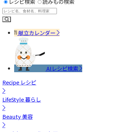
レシピ検索
読みもの検索
献立カレンダー
AIレシピ検索
Recipe
レシピ
LifeStyle
暮らし
Beauty
美容