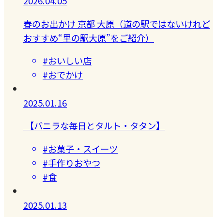
2026.04.05
春のお出かけ 京都 大原（道の駅ではないけれど
おすすめ“里の駅大原”をご紹介）
#おいしい店
#おでかけ
2025.01.16
【バニラな毎日とタルト・タタン】
#お菓子・スイーツ
#手作りおやつ
#食
2025.01.13