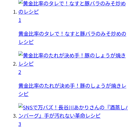
1
黄金比率のタレで！なすと豚バラのみそ炒めの
レシピ
2
黄金比率のたれが決め手！豚のしょうが焼きレ
シピ
3