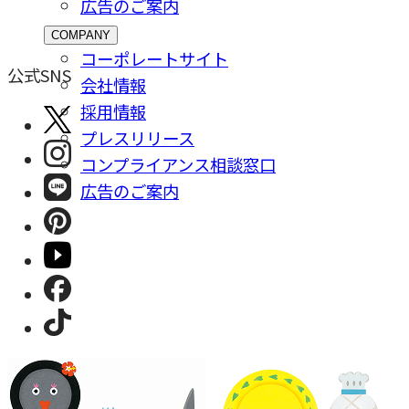
広告のご案内
COMPANY
コーポレートサイト
公式SNS
会社情報
採⽤情報
プレスリリース
コンプライアンス相談窓⼝
広告のご案内