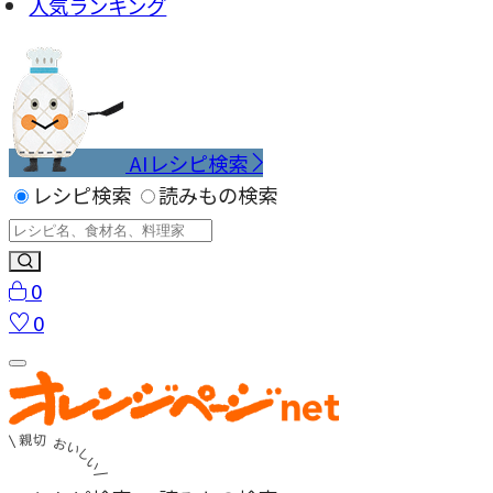
人気ランキング
AIレシピ検索
レシピ検索
読みもの検索
0
0