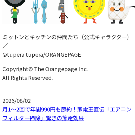
ミットンとキッチンの仲間たち（公式キャラクター）
／
©tupera tupera/ORANGEPAGE
Copyright© The Orangepage Inc.
All Rights Reserved.
2026/08/02
月1〜2回で年間990円も節約！家電王直伝「エアコン
フィルター掃除」驚きの節電効果