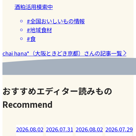
酒粕活用模索中
#全国おいしいもの情報
#地域食材
#食
chai hana*（大阪ときどき京都）さんの記事一覧
おすすめエディター読みもの
Recommend
.08.02
2026.07.31
2026.08.02
2026.07.29