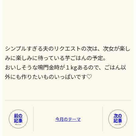
シンプルすぎる夫のリクエストの次は、次女が楽し
みに楽しみに待っている芋ごはんの予定。
おいしそうな鳴門金時が１kgあるので、ごはん以
外にも作りたいものいっぱいです♡
前の
次の
今月のテーマ
記事
記事