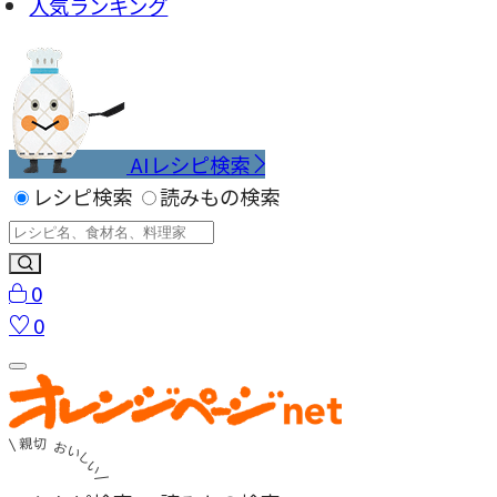
人気ランキング
AIレシピ検索
レシピ検索
読みもの検索
0
0