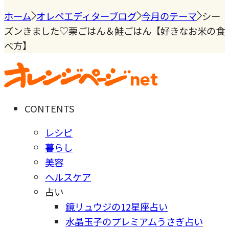
ホーム
オレペエディターブログ
今月のテーマ
シー
ズンきました♡栗ごはん＆鮭ごはん【好きなお米の食
べ方】
CONTENTS
レシピ
暮らし
美容
ヘルスケア
占い
鏡リュウジの12星座占い
水晶玉子のプレミアムうさぎ占い