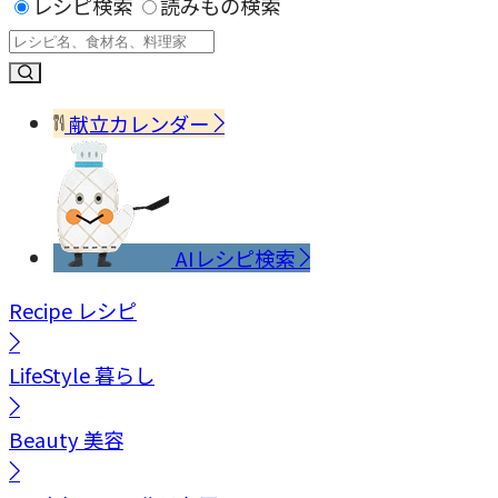
レシピ検索
読みもの検索
献立カレンダー
AIレシピ検索
Recipe
レシピ
LifeStyle
暮らし
Beauty
美容