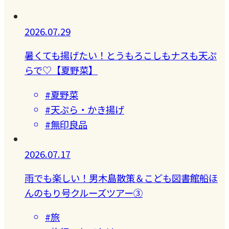
2026.07.29
暑くても揚げたい！とうもろこしもナスも天ぷ
らで♡【夏野菜】
#夏野菜
#天ぷら・かき揚げ
#無印良品
2026.07.17
雨でも楽しい！男木島散策＆こども図書館船ほ
んのもり号クルーズツアー③
#旅