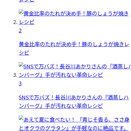
2
黄金比率のたれが決め手！豚のしょうが焼きレ
シピ
3
SNSで万バズ！長谷川あかりさんの『酒蒸しハ
ンバーグ』手が汚れない革命レシピ