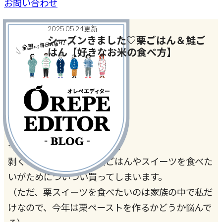
お問い合わせ
2025.05.24更新
シーズンきました♡栗ごはん＆鮭ご
はん【好きなお米の食べ方】
今月のテーマ
今年もきました栗の季節！！
剥くのは大変だけど、栗ごはんやスイーツを食べた
いがためについつい買ってしまいます。
（ただ、栗スイーツを食べたいのは家族の中で私だ
けなので、今年は栗ペーストを作るかどうか悩んで