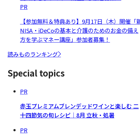
PR
【参加無料＆特典あり】9月17日（木）開催「
NISA・iDeCoの基本と介護のためのお金の備え
方を学ぶマネー講座」参加者募集！
読みものランキング
Special topics
PR
赤玉プレミアムブレンデッドワインと楽しむ 二
十四節気の旬レシピ｜8月 立秋・処暑
PR