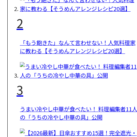
2
「もう飽きた」なんて言わせない！人気料理家
に教わる【そうめんアレンジレシピ20選】
3
うまい冷やし中華が食べたい！ 料理編集者11
の「うちの冷やし中華の具」公開