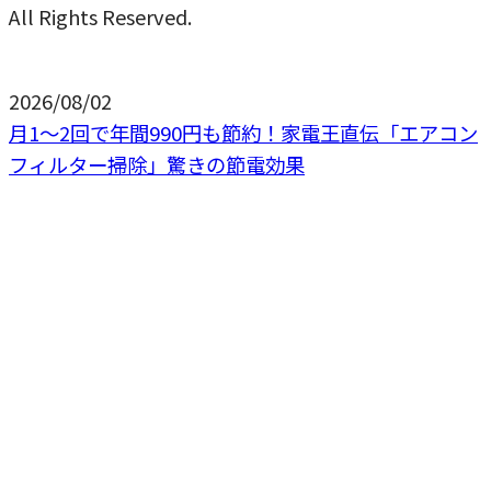
All Rights Reserved.
2026/08/02
月1〜2回で年間990円も節約！家電王直伝「エアコン
フィルター掃除」驚きの節電効果