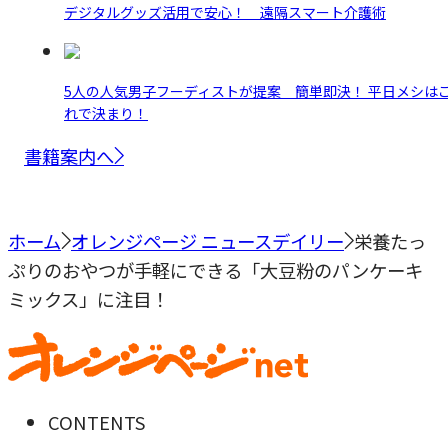
デジタルグッズ活用で安心！ 遠隔スマート介護術
5人の人気男子フーディストが提案 簡単即決！ 平日メシは
れで決まり！
書籍案内へ
ホーム
オレンジページ ニュースデイリー
栄養たっ
ぷりのおやつが手軽にできる「大豆粉のパンケーキ
ミックス」に注目！
CONTENTS