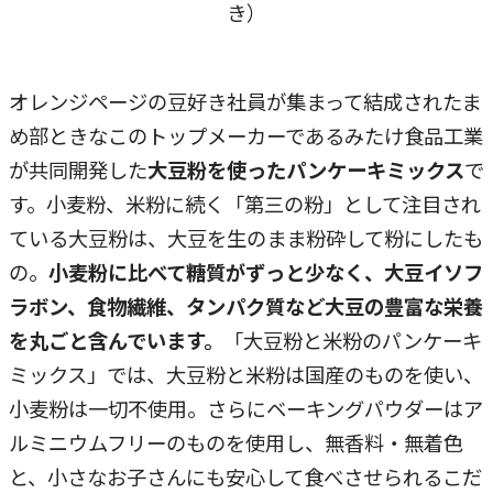
き）
オレンジページの豆好き社員が集まって結成されたま
め部ときなこのトップメーカーであるみたけ食品工業
が共同開発した
大豆粉を使ったパンケーキミックス
で
す。小麦粉、米粉に続く「第三の粉」として注目され
ている大豆粉は、大豆を生のまま粉砕して粉にしたも
の。
小麦粉に比べて糖質がずっと少なく、大豆イソフ
ラボン、食物繊維、タンパク質など大豆の豊富な栄養
を丸ごと含んでいます。
「大豆粉と米粉のパンケーキ
ミックス」では、大豆粉と米粉は国産のものを使い、
小麦粉は一切不使用。さらにベーキングパウダーはア
ルミニウムフリーのものを使用し、無香料・無着色
と、小さなお子さんにも安心して食べさせられるこだ