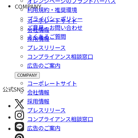
オレンジページのブランドパーパス
COMPANY
利用規約・推奨環境
プライバシーポリシー
コーポレートサイト
ご意⾒・お問い合わせ
会社情報
よくあるご質問
採⽤情報
プレスリリース
コンプライアンス相談窓⼝
広告のご案内
COMPANY
コーポレートサイト
公式SNS
会社情報
採⽤情報
プレスリリース
コンプライアンス相談窓⼝
広告のご案内