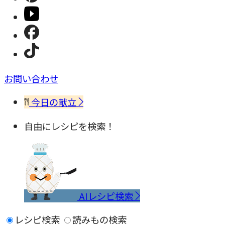
お問い合わせ
今日の献立
自由にレシピを検索！
AIレシピ検索
レシピ検索
読みもの検索