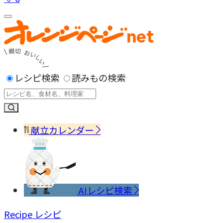
レシピ検索
読みもの検索
献立カレンダー
AIレシピ検索
Recipe
レシピ