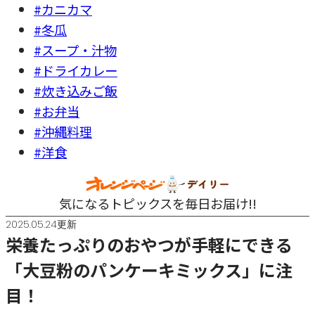
#カニカマ
#冬瓜
#スープ・汁物
#ドライカレー
#炊き込みご飯
#お弁当
#沖縄料理
#洋食
気になるトピックスを毎日お届け!!
2025.05.24更新
栄養たっぷりのおやつが手軽にできる
「大豆粉のパンケーキミックス」に注
目！