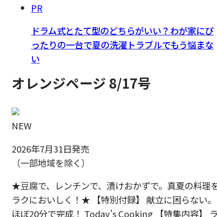
PR
ドラム式とたて型のどちらがいい？わが家にぴ
ったりの一台で夏の洗濯トラブルでもう悩まな
い
オレンジページ 8/17号
NEW
2026年7月31日発売
（一部地域を除く）
★豆腐で、レンチンで、漬けおかずで。真夏の料理
ラクにおいしく！★ 【特別付録】 献立に困らない。
ほぼ20分で完成！ Today’s Cooking 【特集内容】 