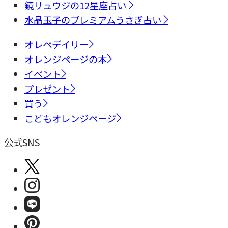
鏡リュウジの12星座占い
水晶玉子のプレミアムうさぎ占い
オレペデイリー
オレンジページの本
イベント
プレゼント
買う
こどもオレンジページ
公式SNS