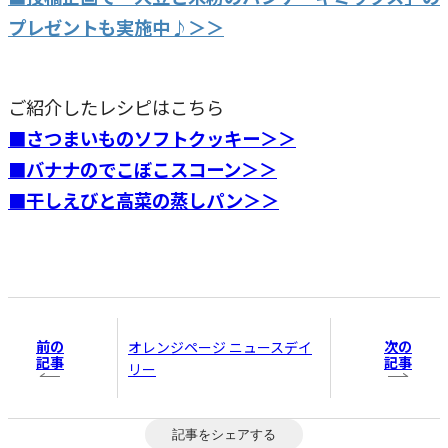
プレゼントも実施中♪＞＞
ご紹介したレシピはこちら
■さつまいものソフトクッキー＞＞
■バナナのでこぼこスコーン＞＞
■干しえびと高菜の蒸しパン＞＞
前の
次の
オレンジページ ニュースデイ
記事
記事
リー
記事をシェアする