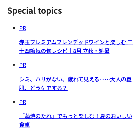
Special topics
PR
赤玉プレミアムブレンデッドワインと楽しむ 二
十四節気の旬レシピ｜8月 立秋・処暑
PR
シミ、ハリがない、疲れて見える……大人の夏
肌、どうケアする？
PR
「蒲焼のたれ」でもっと楽しむ！夏のおいしい
食卓