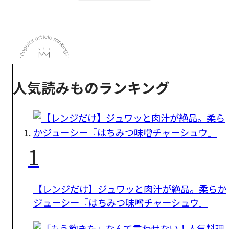
人気読みものランキング
1
【レンジだけ】ジュワッと肉汁が絶品。柔らか
ジューシー『はちみつ味噌チャーシュウ』