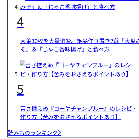
4
大葉30枚を大量消費。絶品作り置き2選『大葉
そ』＆『じゃこ香味揚げ』と食べ方
5
苦さ控えめ『ゴーヤチャンプルー』のレシピ・
作り方【苦みをおさえるポイントあり】
読みものランキング