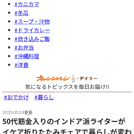
#カニカマ
#冬瓜
#スープ・汁物
#ドライカレー
#炊き込みご飯
#お弁当
#沖縄料理
#洋食
気になるトピックスを毎日お届け!!
おでかけ
暮らし
2025.05.24更新
50代筋金入りのインドア派ライターが
イケア折りたたみチェアで暮らしが変わ