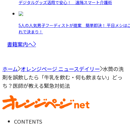
デジタルグッズ活用で安心！ 遠隔スマート介護術
5人の人気男子フーディストが提案 簡単即決！ 平日メシは
れで決まり！
書籍案内へ
ホーム
オレンジページ ニュースデイリー
水筒の洗
剤を誤飲したら「牛乳を飲む・何も飲まない」どっ
ち？医師が教える緊急対処法
CONTENTS