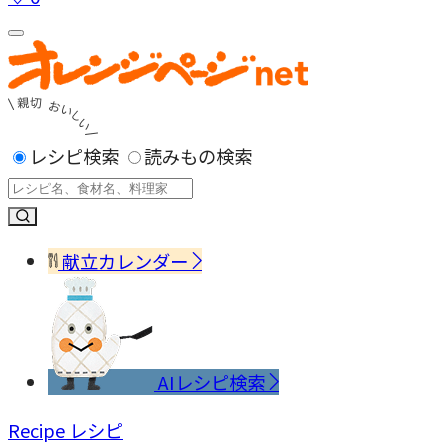
レシピ検索
読みもの検索
献立カレンダー
AIレシピ検索
Recipe
レシピ