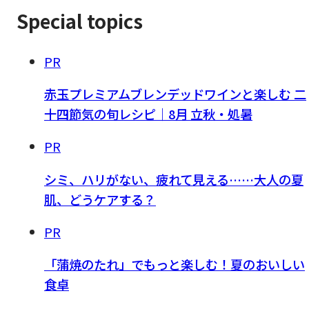
Special topics
PR
赤玉プレミアムブレンデッドワインと楽しむ 二
十四節気の旬レシピ｜8月 立秋・処暑
PR
シミ、ハリがない、疲れて見える……大人の夏
肌、どうケアする？
PR
「蒲焼のたれ」でもっと楽しむ！夏のおいしい
食卓