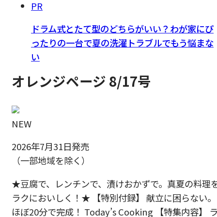
PR
ドラム式とたて型のどちらがいい？わが家にぴ
ったりの一台で夏の洗濯トラブルでもう悩まな
い
オレンジページ 8/17号
NEW
2026年7月31日発売
（一部地域を除く）
★豆腐で、レンチンで、漬けおかずで。真夏の料理
ラクにおいしく！★ 【特別付録】 献立に困らない。
ほぼ20分で完成！ Today’s Cooking 【特集内容】 