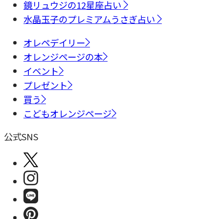
鏡リュウジの12星座占い
水晶玉子のプレミアムうさぎ占い
オレペデイリー
オレンジページの本
イベント
プレゼント
買う
こどもオレンジページ
公式SNS