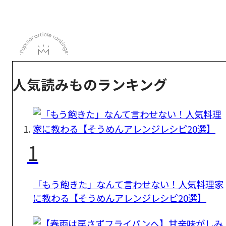
人気読みものランキング
1
「もう飽きた」なんて言わせない！人気料理家
に教わる【そうめんアレンジレシピ20選】