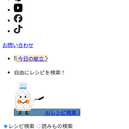
お問い合わせ
今日の献立
自由にレシピを検索！
AIレシピ検索
レシピ検索
読みもの検索