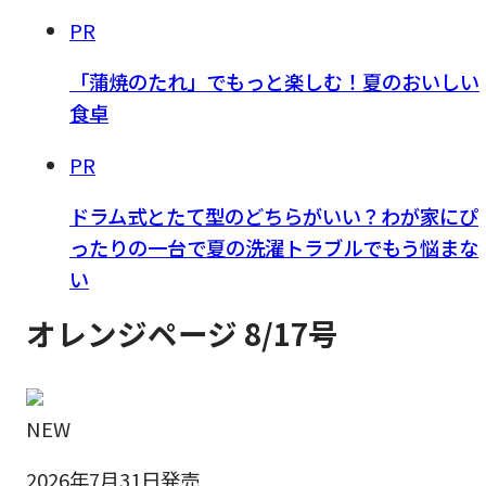
PR
「蒲焼のたれ」でもっと楽しむ！夏のおいしい
食卓
PR
ドラム式とたて型のどちらがいい？わが家にぴ
ったりの一台で夏の洗濯トラブルでもう悩まな
い
オレンジページ 8/17号
NEW
2026年7月31日発売