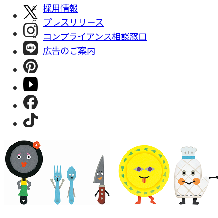
採⽤情報
プレスリリース
コンプライアンス相談窓⼝
広告のご案内