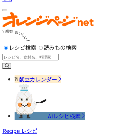
レシピ検索
読みもの検索
献立カレンダー
AIレシピ検索
Recipe
レシピ