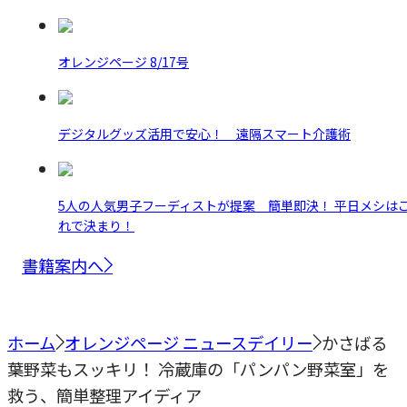
オレンジページ 8/17号
デジタルグッズ活用で安心！ 遠隔スマート介護術
5人の人気男子フーディストが提案 簡単即決！ 平日メシは
れで決まり！
書籍案内へ
ホーム
オレンジページ ニュースデイリー
かさばる
葉野菜もスッキリ！ 冷蔵庫の「パンパン野菜室」を
救う、簡単整理アイディア