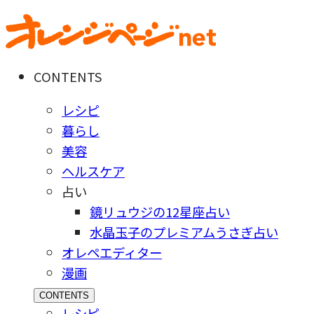
CONTENTS
レシピ
暮らし
美容
ヘルスケア
占い
鏡リュウジの12星座占い
水晶玉子のプレミアムうさぎ占い
オレペエディター
漫画
CONTENTS
レシピ