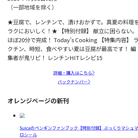
（一部地域を除く）
★豆腐で、レンチンで、漬けおかずで。真夏の料理
ラクにおいしく！★ 【特別付録】 献立に困らない。
ほぼ20分で完成！ Today’s Cooking 【特集内容】 
クチン、時短、食べやすい夏は豆腐が最高です！ 編
集者が鬼リピ！ レンチンHITレシピ15
詳細・購入はこちら
バックナンバー
オレンジページの新刊
Suicaのペンギンファンブック【特別付録】ぷっくりマシュ
ロシール