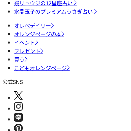
鏡リュウジの12星座占い
水晶玉子のプレミアムうさぎ占い
オレペデイリー
オレンジページの本
イベント
プレゼント
買う
こどもオレンジページ
公式SNS