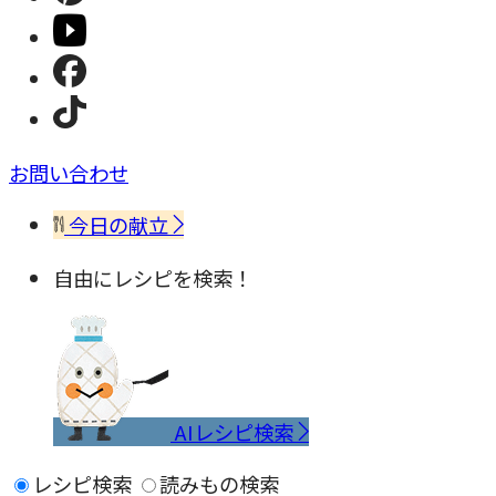
お問い合わせ
今日の献立
自由にレシピを検索！
AIレシピ検索
レシピ検索
読みもの検索