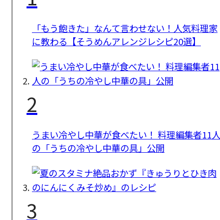
「もう飽きた」なんて言わせない！人気料理家
に教わる【そうめんアレンジレシピ20選】
2
うまい冷やし中華が食べたい！ 料理編集者11
の「うちの冷やし中華の具」公開
3