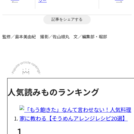
記事をシェアする
監修／島本美由紀 撮影／佐山順丸 文／編集部・堀部
人気読みものランキング
1