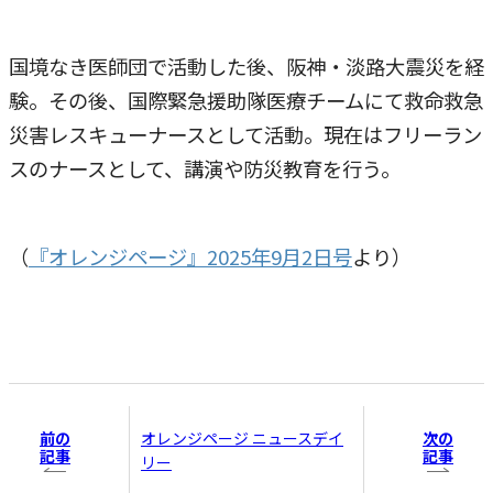
国境なき医師団で活動した後、阪神・淡路大震災を経
験。その後、国際緊急援助隊医療チームにて救命救急
災害レスキューナースとして活動。現在はフリーラン
スのナースとして、講演や防災教育を行う。
（
『オレンジページ』2025年9月2日号
より）
前の
次の
オレンジページ ニュースデイ
記事
記事
リー