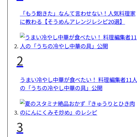
「もう飽きた」なんて言わせない！人気料理家
に教わる【そうめんアレンジレシピ20選】
2
うまい冷やし中華が食べたい！ 料理編集者11
の「うちの冷やし中華の具」公開
3