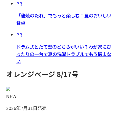
PR
「蒲焼のたれ」でもっと楽しむ！夏のおいしい
食卓
PR
ドラム式とたて型のどちらがいい？わが家にぴ
ったりの一台で夏の洗濯トラブルでもう悩まな
い
オレンジページ 8/17号
NEW
2026年7月31日発売