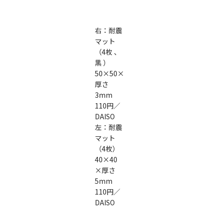
右：耐震
マット
（4枚 、
黒 ）
50×50×
厚さ
3mm
110円／
DAISO
左：耐震
マット
（4枚）
40×40
×厚さ
5mm
110円／
DAISO