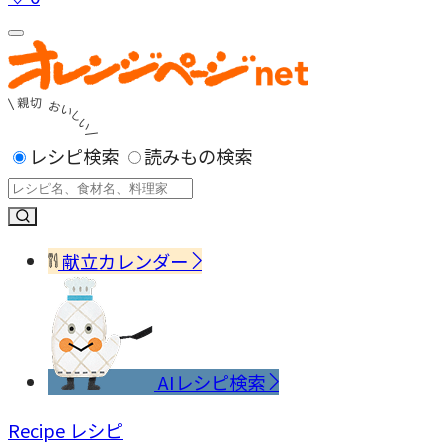
レシピ検索
読みもの検索
献立カレンダー
AIレシピ検索
Recipe
レシピ