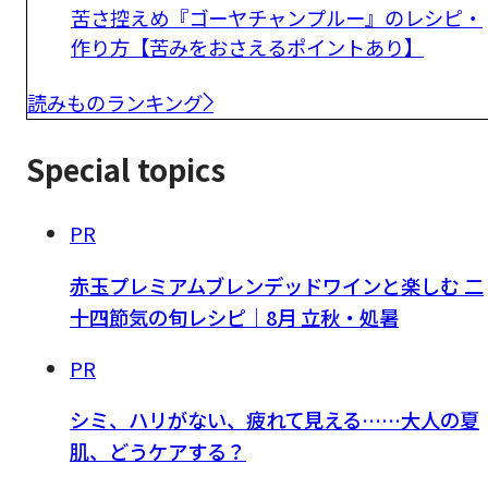
苦さ控えめ『ゴーヤチャンプルー』のレシピ・
作り方【苦みをおさえるポイントあり】
読みものランキング
Special topics
PR
赤玉プレミアムブレンデッドワインと楽しむ 二
十四節気の旬レシピ｜8月 立秋・処暑
PR
シミ、ハリがない、疲れて見える……大人の夏
肌、どうケアする？