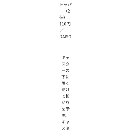
トッパ
ー（2
個）
110円
／
DAISO
キャ
スタ
ーの
下に
置く
だけ
で転
がり
を予
防。
キャ
スタ