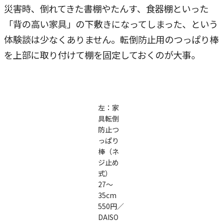
災害時、倒れてきた書棚やたんす、食器棚といった
「背の高い家具」の下敷きになってしまった、という
体験談は少なくありません。転倒防止用のつっぱり棒
を上部に取り付けて棚を固定しておくのが大事。
左：家
具転倒
防止つ
っぱり
棒（ネ
ジ止め
式）
27～
35cm
550円／
DAISO