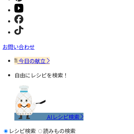
お問い合わせ
今日の献立
自由にレシピを検索！
AIレシピ検索
レシピ検索
読みもの検索