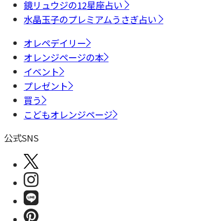
鏡リュウジの12星座占い
水晶玉子のプレミアムうさぎ占い
オレペデイリー
オレンジページの本
イベント
プレゼント
買う
こどもオレンジページ
公式SNS