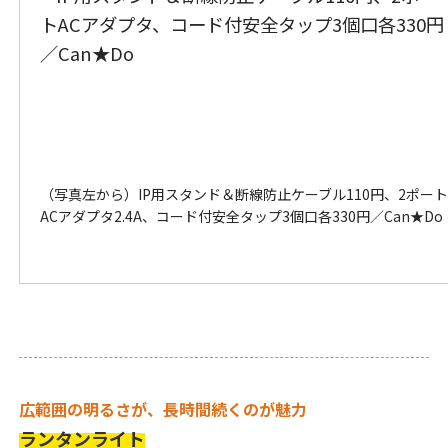
（写真左から）IP用スタンド＆断線防止ケーブル110円、2ポー
ACアダプタ2.4A、コード付安全タップ3個口各330円／Can★Do
広範囲の明るさが、長時間続くのが魅力
ランタンライト