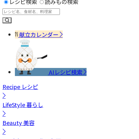
レシピ検索
読みもの検索
献立カレンダー
AIレシピ検索
Recipe
レシピ
LifeStyle
暮らし
Beauty
美容