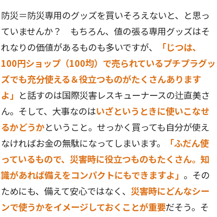
防災＝防災専用のグッズを買いそろえないと、と思っ
ていませんか？ もちろん、値の張る専用グッズはそ
れなりの価値があるものも多いですが、
「じつは、
100円ショップ（100均）で売られているプチプラグッ
ズでも充分使える＆役立つものがたくさんあります
よ」
と話すのは国際災害レスキューナースの辻直美さ
ん。そして、大事なのは
いざというときに使いこなせ
るかどうか
ということ。せっかく買っても自分が使え
なければお金の無駄になってしまいます。
「ふだん使
っているもので、災害時に役立つものもたくさん。知
識があれば備えをコンパクトにもできますよ」
。その
ためにも、備えて安心ではなく、
災害時にどんなシー
ンで使うかをイメージしておくことが重要
だそう。そ