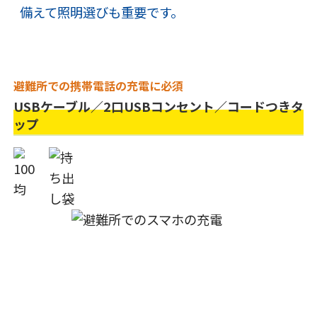
備えて照明選びも重要です。
避難所での携帯電話の充電に必須
USBケーブル／2口USBコンセント／コードつきタ
ップ