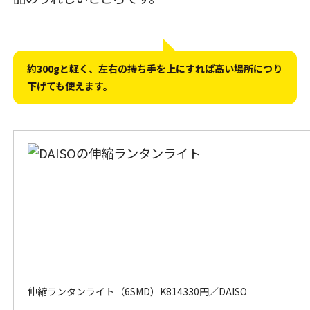
約300gと軽く、左右の持ち手を上にすれば高い場所につり
下げても使えます。
伸縮ランタンライト（6SMD）K814
330円／DAISO