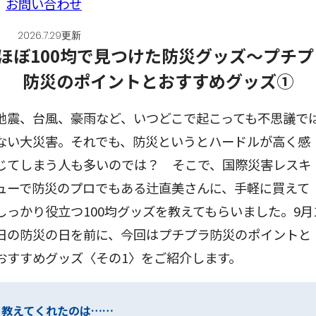
お問い合わせ
2026.7.29更新
地震、台風、豪雨など、いつどこで起こっても不思議で
ない大災害。それでも、防災というとハードルが高く感
じてしまう人も多いのでは？ そこで、国際災害レスキ
ューで防災のプロでもある辻直美さんに、手軽に買えて
しっかり役立つ100均グッズを教えてもらいました。9月
日の防災の日を前に、今回はプチプラ防災のポイントと
おすすめグッズ〈その1〉をご紹介します。
教えてくれたのは……