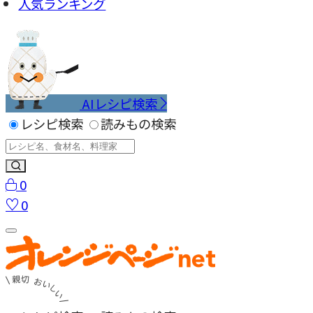
人気ランキング
AIレシピ検索
レシピ検索
読みもの検索
0
0