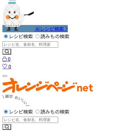
AIレシピ検索
レシピ検索
読みもの検索
0
0
レシピ検索
読みもの検索