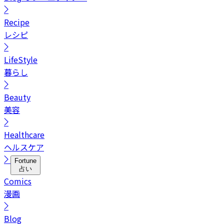
Recipe
レシピ
LifeStyle
暮らし
Beauty
美容
Healthcare
ヘルスケア
Fortune
占い
Comics
漫画
Blog