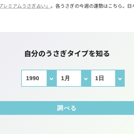
プレミアムうさぎ占い」
。各うさぎの今週の運勢はこちら。日
自分のうさぎタイプを知る
調べる