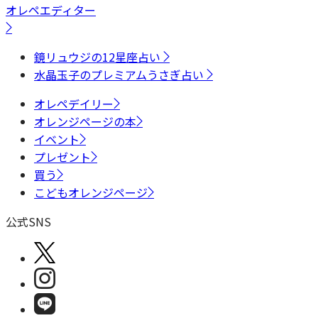
オレペエディター
鏡リュウジの12星座占い
水晶玉子のプレミアムうさぎ占い
オレペデイリー
オレンジページの本
イベント
プレゼント
買う
こどもオレンジページ
公式SNS