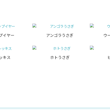
プイヤー
アンゴラうさぎ
ウ
ッキス
ホトうさぎ