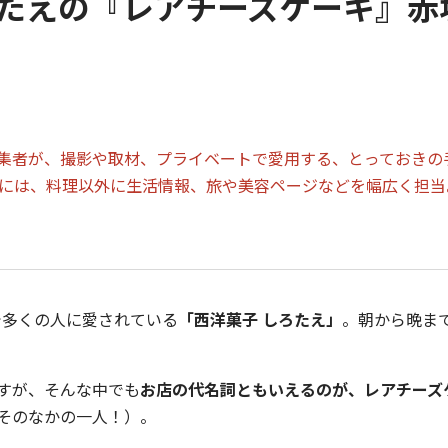
しろたえの『レアチーズケーキ』
集者が、撮影や取材、プライベートで愛用する、とっておきの
間には、料理以外に生活情報、旅や美容ページなどを幅広く担
で多くの人に愛されている
「西洋菓子 しろたえ」
。朝から晩ま
すが、そんな中でも
お店の代名詞ともいえるのが、レアチーズ
そのなかの一人！）。