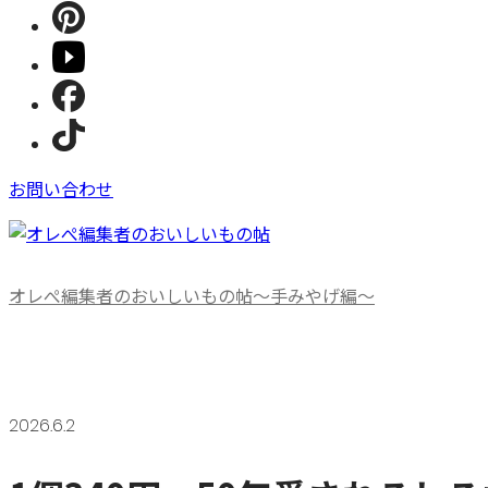
お問い合わせ
オレぺ編集者のおいしいもの帖～手みやげ編～
2026.6.2