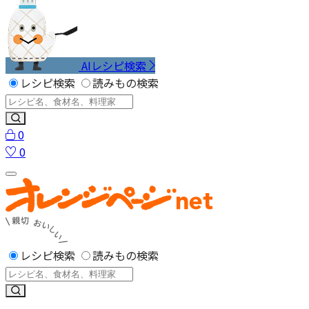
AIレシピ検索
レシピ検索
読みもの検索
0
0
レシピ検索
読みもの検索