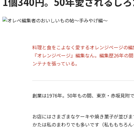
1個340円。50年愛される
料理と食をこよなく愛するオレンジページの編
『オレンジページ』編集なん。編集歴26年の
ンテナを張っている。
創業は1976年。50年もの間、東京・赤坂見附
お店にはさまざまなケーキや焼き菓子が並びま
かたは私のまわりでも多いです（私ももちろん