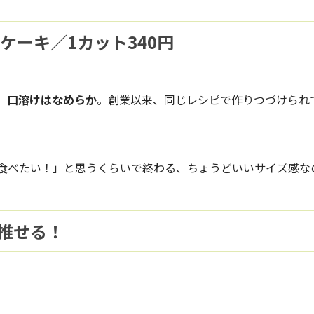
ケーキ／1カット340円
、口溶けはなめらか
。創業以来、同じレシピで作りつづけられ
食べたい！」と思うくらいで終わる、ちょうどいいサイズ感な
推せる！