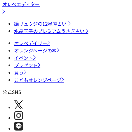
オレペエディター
鏡リュウジの12星座占い
水晶玉子のプレミアムうさぎ占い
オレペデイリー
オレンジページの本
イベント
プレゼント
買う
こどもオレンジページ
公式SNS