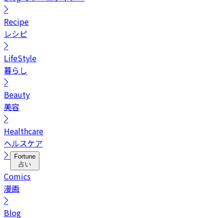
Recipe
レシピ
LifeStyle
暮らし
Beauty
美容
Healthcare
ヘルスケア
Fortune
占い
Comics
漫画
Blog