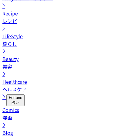
Recipe
レシピ
LifeStyle
暮らし
Beauty
美容
Healthcare
ヘルスケア
Fortune
占い
Comics
漫画
Blog