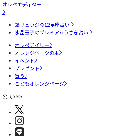
オレペエディター
鏡リュウジの12星座占い
水晶玉子のプレミアムうさぎ占い
オレペデイリー
オレンジページの本
イベント
プレゼント
買う
こどもオレンジページ
公式SNS