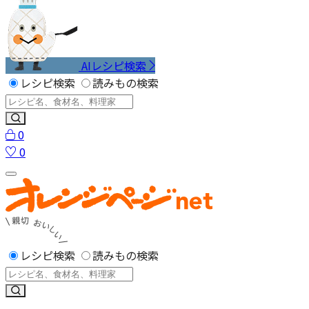
AIレシピ検索
レシピ検索
読みもの検索
0
0
レシピ検索
読みもの検索