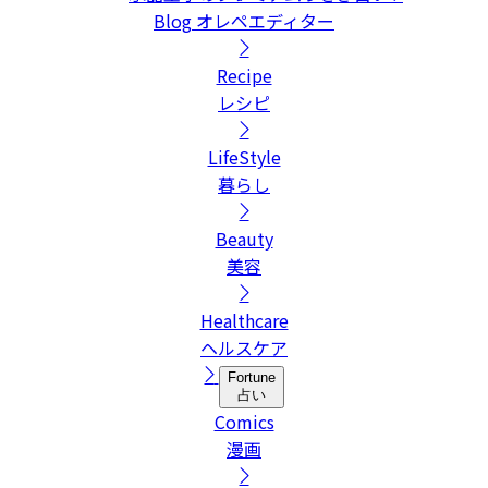
Blog
オレペエディター
Recipe
レシピ
LifeStyle
暮らし
Beauty
美容
Healthcare
ヘルスケア
Fortune
占い
Comics
漫画