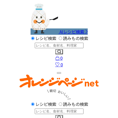
AIレシピ検索
レシピ検索
読みもの検索
0
0
レシピ検索
読みもの検索