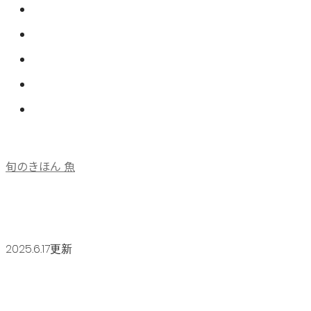
旬のきほん 魚
2025.6.17更新