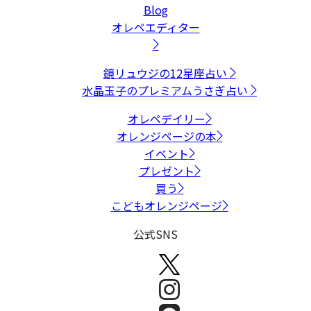
Blog
オレペエディター
鏡リュウジの12星座占い
水晶玉子のプレミアムうさぎ占い
オレペデイリー
オレンジページの本
イベント
プレゼント
買う
こどもオレンジページ
公式SNS