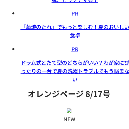
PR
「蒲焼のたれ」でもっと楽しむ！夏のおいし
食卓
PR
ドラム式とたて型のどちらがいい？わが家に
ったりの一台で夏の洗濯トラブルでもう悩ま
い
オレンジページ 8/17号
NEW