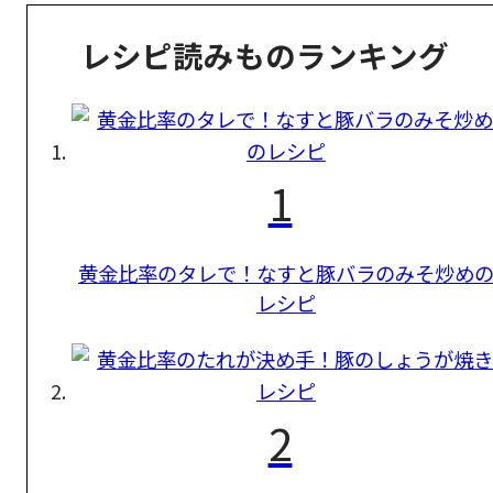
レシピ読みものランキング
1
黄金比率のタレで！なすと豚バラのみそ炒め
レシピ
2