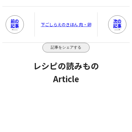
前の
次の
下ごしらえのきほん 肉・卵
記事
記事
記事をシェアする
レシピの読みもの
Article