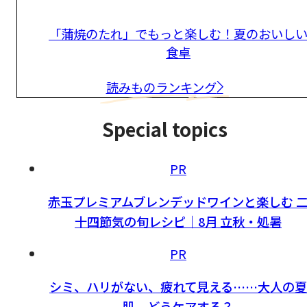
「蒲焼のたれ」でもっと楽しむ！夏のおいし
食卓
読みものランキング
Special topics
PR
赤玉プレミアムブレンデッドワインと楽しむ 
十四節気の旬レシピ｜8月 立秋・処暑
PR
シミ、ハリがない、疲れて見える……大人の夏
肌、どうケアする？