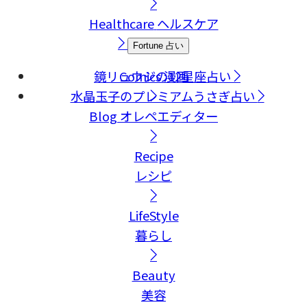
Healthcare
ヘルスケア
Fortune
占い
鏡リュウジの12星座占い
Comics
漫画
水晶玉子のプレミアムうさぎ占い
Blog
オレペエディター
Recipe
レシピ
LifeStyle
暮らし
Beauty
美容