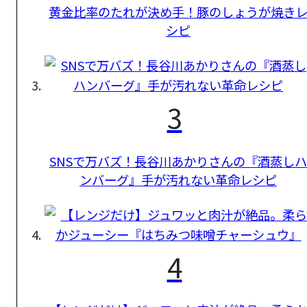
黄金比率のたれが決め手！豚のしょうが焼き
シピ
3
SNSで万バズ！長谷川あかりさんの『酒蒸しハ
ンバーグ』手が汚れない革命レシピ
4