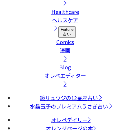
Healthcare
ヘルスケア
Fortune
占い
Comics
漫画
Blog
オレペエディター
鏡リュウジの12星座占い
水晶玉子のプレミアムうさぎ占い
オレペデイリー
オレンジページの本