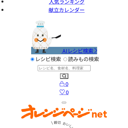
人気ランキング
献立カレンダー
AIレシピ検索
レシピ検索
読みもの検索
0
0