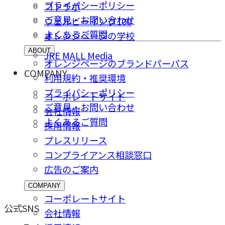
プライバシーポリシー
コトラボ
ご意⾒・お問い合わせ
ウェルビーイング100
よくあるご質問
オレンジページの学校
ABOUT
JRE MALL Media
オレンジページのブランドパーパス
COMPANY
利用規約・推奨環境
プライバシーポリシー
コーポレートサイト
ご意⾒・お問い合わせ
会社情報
よくあるご質問
採⽤情報
プレスリリース
コンプライアンス相談窓⼝
広告のご案内
COMPANY
コーポレートサイト
公式SNS
会社情報