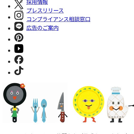
採⽤情報
プレスリリース
コンプライアンス相談窓⼝
広告のご案内