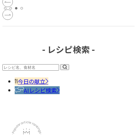
- レシピ検索 -
今日の献立
AIレシピ検索