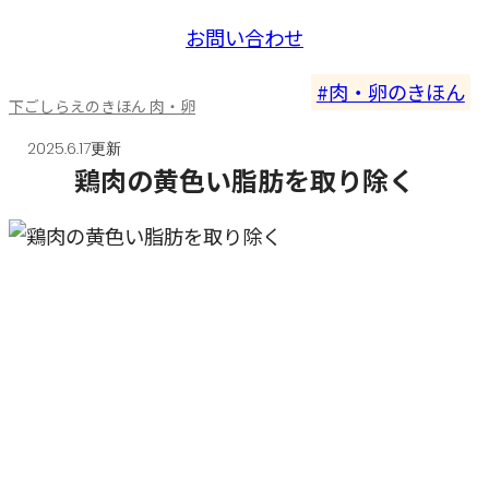
お問い合わせ
肉・卵のきほん
下ごしらえのきほん 肉・卵
2025.6.17更新
鶏肉の黄色い脂肪を取り除く