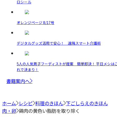
ロシール
オレンジページ 8/17号
デジタルグッズ活用で安心！ 遠隔スマート介護術
5人の人気男子フーディストが提案 簡単即決！ 平日メシは
れで決まり！
書籍案内へ
ホーム
レシピ
料理のきほん
下ごしらえのきほん
肉・卵
鶏肉の黄色い脂肪を取り除く