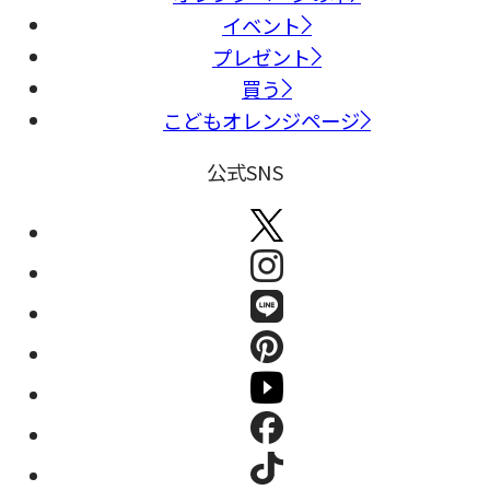
イベント
プレゼント
買う
こどもオレンジページ
公式SNS