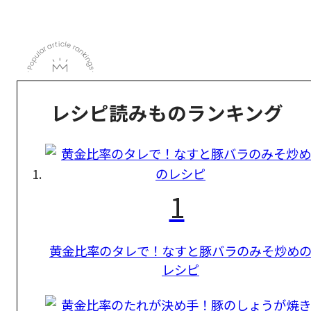
レシピ読みものランキング
1
黄金比率のタレで！なすと豚バラのみそ炒め
レシピ