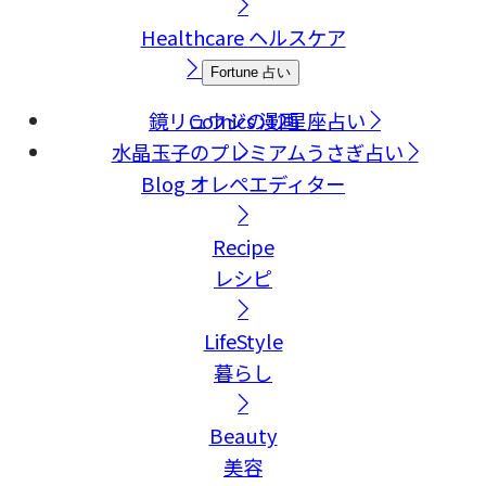
Healthcare
ヘルスケア
Fortune
占い
鏡リュウジの12星座占い
Comics
漫画
水晶玉子のプレミアムうさぎ占い
Blog
オレペエディター
Recipe
レシピ
LifeStyle
暮らし
Beauty
美容