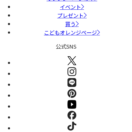
イベント
プレゼント
買う
こどもオレンジページ
公式SNS