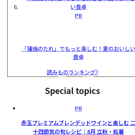
PR
「蒲焼のたれ」でもっと楽しむ！夏のおいし
食卓
読みものランキング
Special topics
PR
赤玉プレミアムブレンデッドワインと楽しむ 
十四節気の旬レシピ｜8月 立秋・処暑