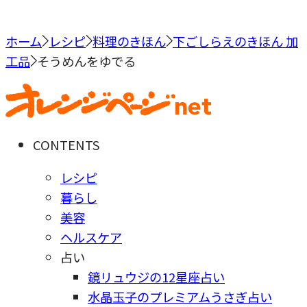
ホーム
レシピ
料理のきほん
下ごしらえのきほん 加
工品
そうめんをゆでる
CONTENTS
レシピ
暮らし
美容
ヘルスケア
占い
鏡リュウジの12星座占い
水晶玉子のプレミアムうさぎ占い