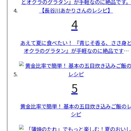
4
あえて夏に食べたい！ 『青じそ香る、ささ身
オクラのグラタン』が手軽なのに絶品です。
【長谷川あかりさんのレシピ】
5
黄金比率で簡単！ 基本の五目炊き込みご飯の
シピ