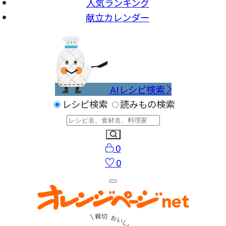
人気ランキング
献立カレンダー
AIレシピ検索
レシピ検索
読みもの検索
0
0