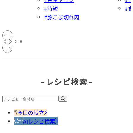
#食
#
- レシピ検索 -
今日の献立
AIレシピ検索