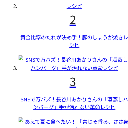
2
黄金比率のたれが決め手！豚のしょうが焼き
シピ
3
SNSで万バズ！長谷川あかりさんの『酒蒸しハ
ンバーグ』手が汚れない革命レシピ