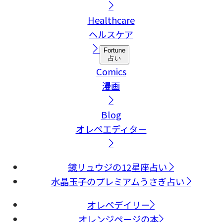
Healthcare
ヘルスケア
Fortune
占い
Comics
漫画
Blog
オレペエディター
鏡リュウジの12星座占い
水晶玉子のプレミアムうさぎ占い
オレペデイリー
オレンジページの本