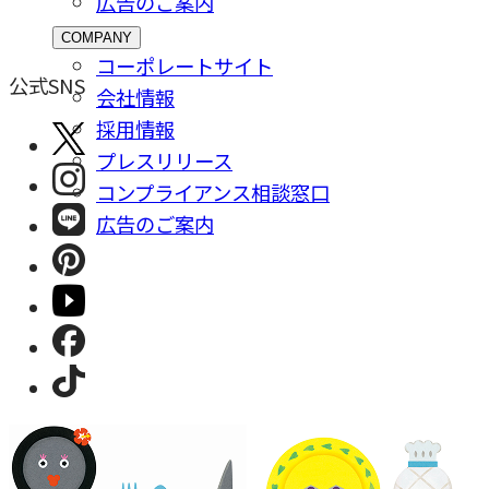
広告のご案内
COMPANY
コーポレートサイト
公式SNS
会社情報
採⽤情報
プレスリリース
コンプライアンス相談窓⼝
広告のご案内