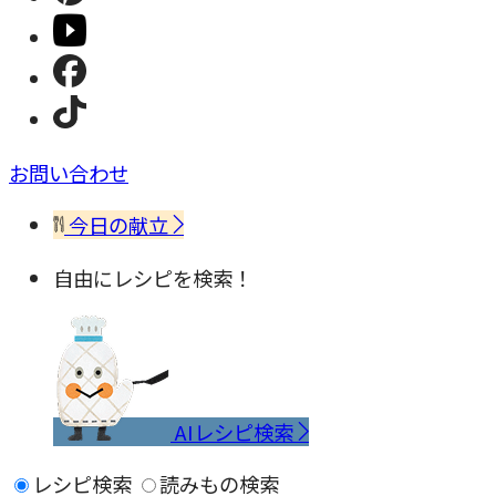
お問い合わせ
今日の献立
自由にレシピを検索！
AIレシピ検索
レシピ検索
読みもの検索