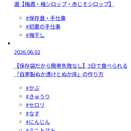
選【梅酒・梅シロップ・赤じそシロップ】
#保存食・手仕事
#初夏の手仕事
#梅干し
2026.06.02
【保存袋だから簡単失敗なし】3日で食べられる
『自家製ぬか漬けとぬか床』の作り方
#かぶ
#きゅうり
#セロリ
#なす
#にんじん
#ミニトマト