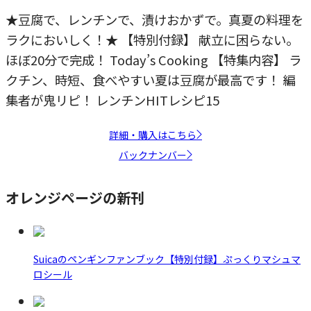
★豆腐で、レンチンで、漬けおかずで。真夏の料理を
ラクにおいしく！★ 【特別付録】 献立に困らない。
ほぼ20分で完成！ Today’s Cooking 【特集内容】 ラ
クチン、時短、食べやすい夏は豆腐が最高です！ 編
集者が鬼リピ！ レンチンHITレシピ15
詳細・購入はこちら
バックナンバー
オレンジページの新刊
Suicaのペンギンファンブック【特別付録】ぷっくりマシュマ
ロシール