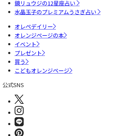
鏡リュウジの12星座占い
水晶玉子のプレミアムうさぎ占い
オレペデイリー
オレンジページの本
イベント
プレゼント
買う
こどもオレンジページ
公式SNS