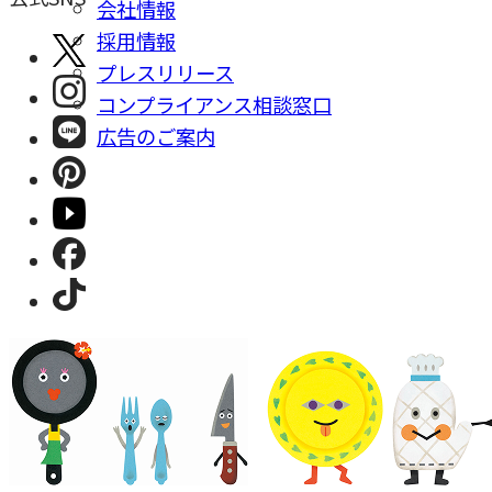
会社情報
採⽤情報
プレスリリース
コンプライアンス相談窓⼝
広告のご案内