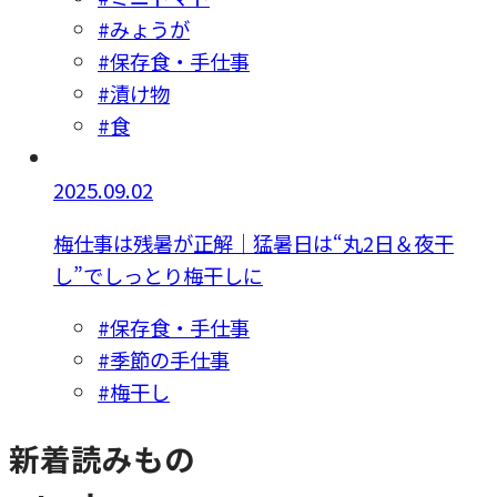
#みょうが
#保存食・手仕事
#漬け物
#食
2025.09.02
梅仕事は残暑が正解｜猛暑日は“丸2日＆夜干
し”でしっとり梅干しに
#保存食・手仕事
#季節の手仕事
#梅干し
新着読みもの