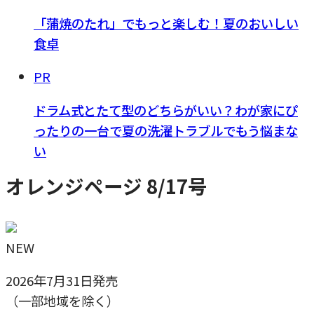
「蒲焼のたれ」でもっと楽しむ！夏のおいしい
食卓
PR
ドラム式とたて型のどちらがいい？わが家にぴ
ったりの一台で夏の洗濯トラブルでもう悩まな
い
オレンジページ 8/17号
NEW
2026年7月31日発売
（一部地域を除く）