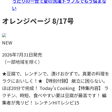
ったりの一台で夏の洗濯トラブルでもう悩まな
い
オレンジページ 8/17号
NEW
2026年7月31日発売
（一部地域を除く）
★豆腐で、レンチンで、漬けおかずで。真夏の料理を
ラクにおいしく！★ 【特別付録】 献立に困らない。
ほぼ20分で完成！ Today’s Cooking 【特集内容】 ラ
クチン、時短、食べやすい夏は豆腐が最高です！ 編
集者が鬼リピ！ レンチンHITレシピ15