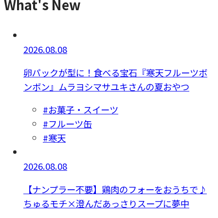
What's New
2026.08.08
卵パックが型に！食べる宝石『寒天フルーツボ
ンボン』ムラヨシマサユキさんの夏おやつ
#お菓子・スイーツ
#フルーツ缶
#寒天
2026.08.08
【ナンプラー不要】鶏肉のフォーをおうちで♪
ちゅるモチ×澄んだあっさりスープに夢中