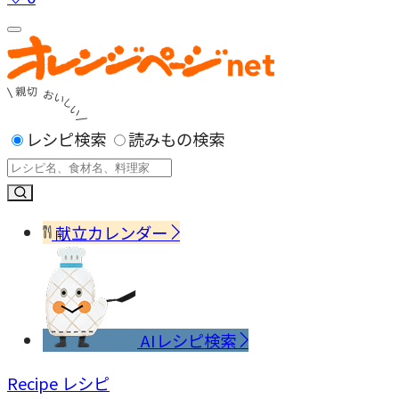
レシピ検索
読みもの検索
献立カレンダー
AIレシピ検索
Recipe
レシピ