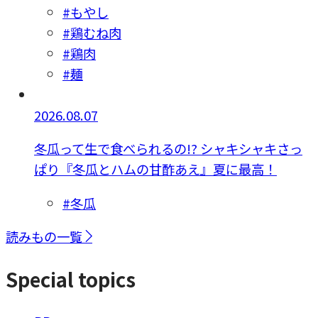
#もやし
#鶏むね肉
#鶏肉
#麺
2026.08.07
冬瓜って生で食べられるの!? シャキシャキさっ
ぱり『冬瓜とハムの甘酢あえ』夏に最高！
#冬瓜
読みもの一覧
Special topics